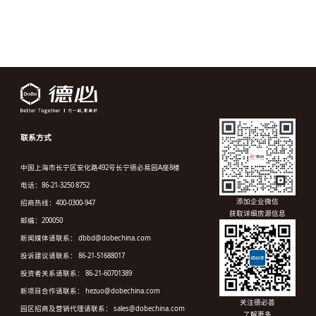
联系方式
中国上海市长宁区安化路492号长宁德必易园A座8楼
电话：86-21-3250 8752
添加企业微信
招商热线：400-0300-947
获取详细房源信息
邮编：200050
新闻媒体请联系： dbbd@dobechina.com
投诉建议请联系： 86-21-51688017
投资者关系请联系： 86-21-60701389
新项目合作请联系： hezuo@dobechina.com
关注德必荟
园区招商及营销代理请联系： sales@dobechina.com
了解更多