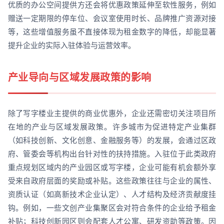
优质的办公空间提供方还会将优惠政策延伸至软性服务，例如
赠送一定期限的停车位、会议室使用时长、品牌推广资源对接
等，这些增值服务虽不直接体现为租金数字的降低，却能显著
提升企业的实际入驻体验与运营效率。
产业导向与区域发展政策的影响
除了写字楼业主提供的商业优惠外，企业还需密切关注项目所
在地的产业与区域发展政策。许多城市为促进特定产业集群
（如科技创新、文化创意、金融服务等）的发展，会通过区政
府、管委会等机构出台针对性的扶持措施。入驻位于此类政府
重点规划区域内的产业园区或写字楼，企业可能有机会额外享
受来自政府层面的奖励或补贴。这些政策往往与企业的属性、
资质认证（如高新技术企业认定）、人才结构及经济贡献度挂
钩。例如，一些文创产业集聚区会对符合条件的企业给予租金
补贴；科技创新园区则会配套人才公寓、研发资助等政策。因