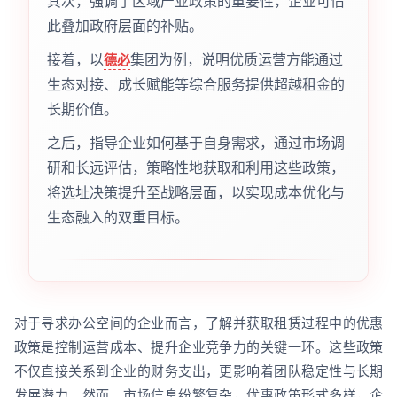
其次，强调了区域产业政策的重要性，企业可借
此叠加政府层面的补贴。
接着，以
集团为例，说明优质运营方能通过
德必
生态对接、成长赋能等综合服务提供超越租金的
长期价值。
之后，指导企业如何基于自身需求，通过市场调
研和长远评估，策略性地获取和利用这些政策，
将选址决策提升至战略层面，以实现成本优化与
生态融入的双重目标。
对于寻求办公空间的企业而言，了解并获取租赁过程中的优惠
政策是控制运营成本、提升企业竞争力的关键一环。这些政策
不仅直接关系到企业的财务支出，更影响着团队稳定性与长期
发展潜力。然而，市场信息纷繁复杂，优惠政策形式多样，企