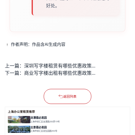
好处。
作者声明：作品含AI生成内容
上一篇：
深圳写字楼租赁有哪些优惠政策？
下一篇：
商业写字楼出租有哪些优惠政策？
返回列表
上海办公室租赁推荐
龙漕德必易园
上海市徐汇区龙漕路200弄19号
面积 2352㎡
分割 60-500㎡
地铁为邻
独栋办公
园林风
云景德必易园
上海市徐汇区冠生园路393号
面积 2781㎡
分割 60-500㎡
花园办公
精装办公
共享空间