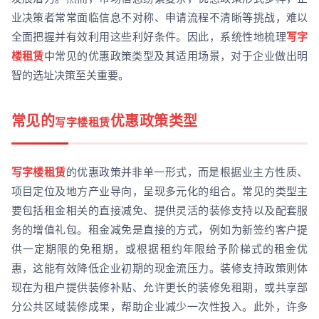
业决策者常常面临信息不对称、申请流程不清晰等挑战，难以
全面把握并有效利用这些利好条件。因此，系统性地梳理
写字
楼租赁
中常见的优惠政策类型及其适用场景，对于企业做出明
智的选址决策至关重要。
常见的
优惠政策类型
写字楼租赁
写字楼租赁
的优惠政策并非单一形式，而是根据业主方性质、
项目定位及地方产业导向，呈现多元化的组合。常见的类型主
要包括租金相关的直接减免、提供灵活的装修支持以及配套服
务的增值礼包。租金减免是直接的方式，例如为新签约客户提
供一定期限的免租期，或根据租约年限给予阶梯式的租金优
惠，这能有效降低企业初期的现金流压力。装修支持政策则体
现在为租户提供装修补贴、允许更长的装修免租期，或共享部
分公共区域装修成果，帮助企业减少一次性投入。此外，许多