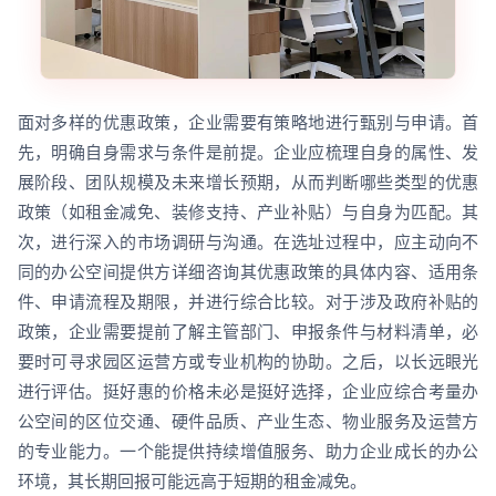
面对多样的优惠政策，企业需要有策略地进行甄别与申请。首
先，明确自身需求与条件是前提。企业应梳理自身的属性、发
展阶段、团队规模及未来增长预期，从而判断哪些类型的优惠
政策（如租金减免、装修支持、产业补贴）与自身为匹配。其
次，进行深入的市场调研与沟通。在选址过程中，应主动向不
同的办公空间提供方详细咨询其优惠政策的具体内容、适用条
件、申请流程及期限，并进行综合比较。对于涉及政府补贴的
政策，企业需要提前了解主管部门、申报条件与材料清单，必
要时可寻求园区运营方或专业机构的协助。之后，以长远眼光
进行评估。挺好惠的价格未必是挺好选择，企业应综合考量办
公空间的区位交通、硬件品质、产业生态、物业服务及运营方
的专业能力。一个能提供持续增值服务、助力企业成长的办公
环境，其长期回报可能远高于短期的租金减免。