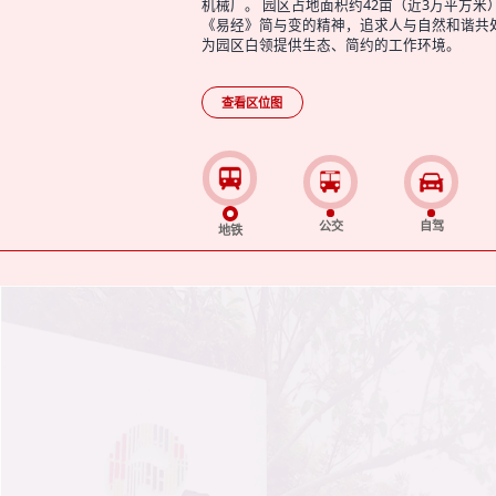
机械厂。 园区占地面积约42亩（近3万平方米
《易经》简与变的精神，追求人与自然和谐共
为园区白领提供生态、简约的工作环境。
查看区位图
公交
自驾
地铁