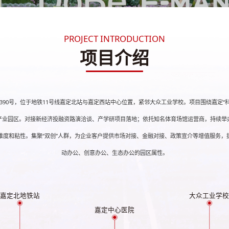
PROJECT INTRODUCTION
项目介绍
390号，位于地铁11号线嘉定北站与嘉定西站中心位置，紧邻大众工业学校。项目围绕嘉定“
产业园区。对接新经济投融资路演洽谈、产学研项目落地；依托知名体育场馆运营商，持续举
维度和粘性。集聚“双创”人群，为企业客户提供市场对接、金融对接、政策宣介等增值服务，
动办公、创意办公、生态办公的园区属性。
嘉定北地铁站
大众工业学
嘉定中心医院