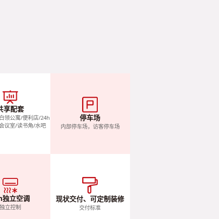
共享配套
停车场
白领公寓/便利店/24h
会议室/读书角/水吧
内部停车场，访客停车场
4h独立空调
现状交付、可定制装修
独立控制
交付标准