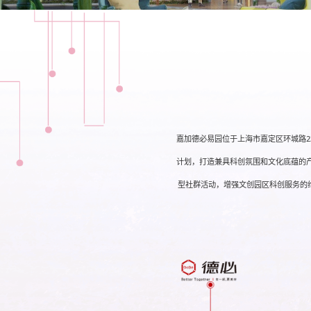
嘉加德必易园位于上海市嘉定区环城路2
计划，打造兼具科创氛围和文化底蕴的
型社群活动，增强文创园区科创服务的