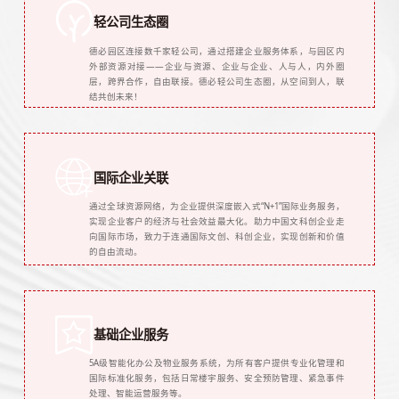
轻公司生态圈
德必园区连接数千家轻公司，通过搭建企业服务体系，与园区内
外部资源对接——企业与资源、企业与企业、人与人，内外圈
层，跨界合作，自由联接。德必轻公司生态圈，从空间到人，联
结共创未来！
国际企业关联
通过全球资源网络，为企业提供深度嵌入式“N+1”国际业务服务，
实现企业客户的经济与社会效益最大化。助力中国文科创企业走
向国际市场，致力于连通国际文创、科创企业，实现创新和价值
的自由流动。
基础企业服务
5A级智能化办公及物业服务系统，为所有客户提供专业化管理和
国际标准化服务，包括日常楼宇服务、安全预防管理、紧急事件
处理、智能运营服务等。