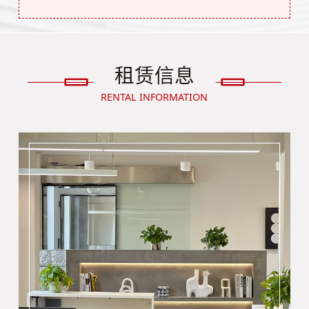
租赁信息
RENTAL INFORMATION