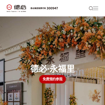
德必·永福里
免费预约参观