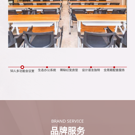
生态办公系统
稀缺幻变房型
设计语言独特
全周期配套服务
50人多功能会议室
BRAND SERVICE
品牌服务