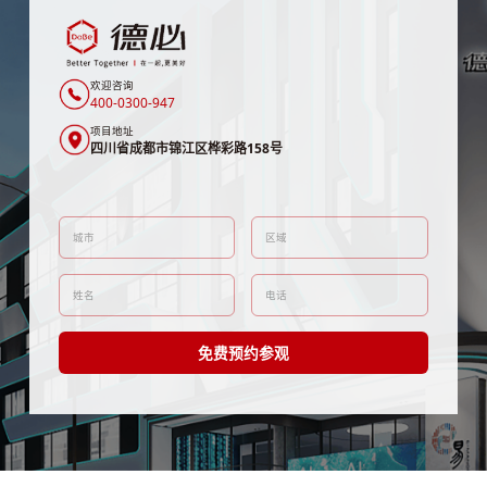
欢迎咨询
400-0300-947
项目地址
四川省成都市锦江区桦彩路158号
免费预约参观