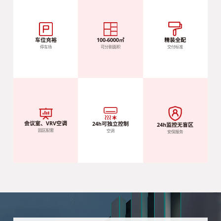
车位充裕
100-6000㎡
精装全配
停车场
可分割面积
交付标准
会议室、VRV空调
24h可独立控制
24h监控无盲区
园区配套
空调
安保服务