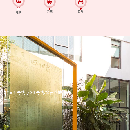
公交
自驾
地铁
地铁 6 号线与 30 号线/金石路地铁站