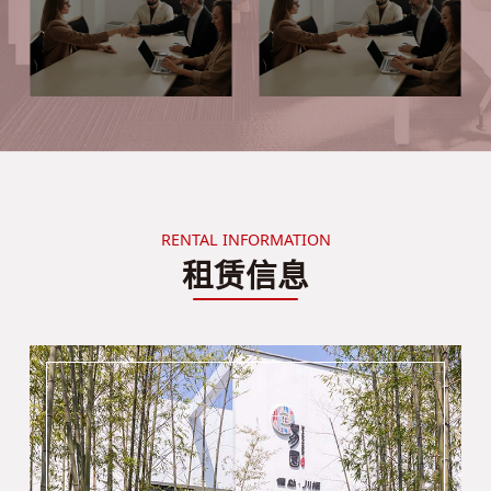
RENTAL INFORMATION
租赁信息