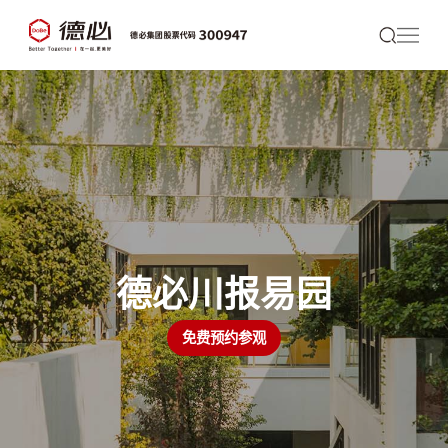
德必川报易园
免费预约参观