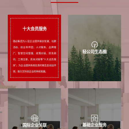
十大会员服务
德必集团为入驻企业提供联合党建、社群
活动、创业导师团、人才服务、品牌推
十大会员服务
轻公司生态圈
广、智慧空间管理、政策对接、财务顾
问、工商注册、资本对接等“十大会员服
务”，为企业提供系统优质的微生态创业环
境，助力文科创企业的持续发展。
基础企业服务
国际企业关联