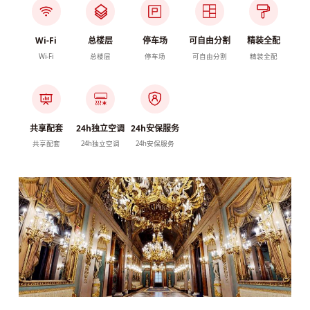
Wi-Fi
总楼层
停车场
可自由分割
精装全配
Wi-Fi
总楼层
停车场
可自由分割
精装全配
共享配套
24h独立空调
24h安保服务
共享配套
24h独立空调
24h安保服务