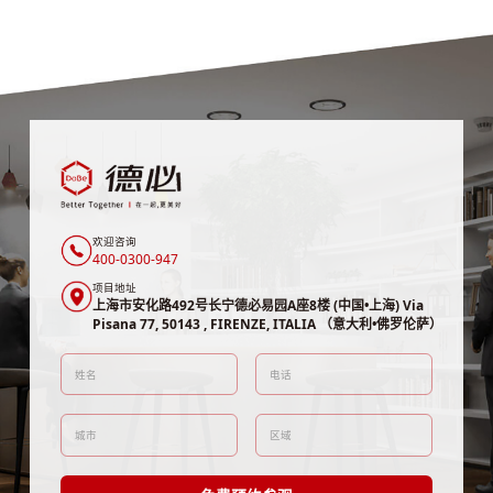
欢迎咨询
400-0300-947
项目地址
上海市安化路492号长宁德必易园A座8楼 (中国•上海) Via
Pisana 77, 50143 , FIRENZE, ITALIA （意大利•佛罗伦萨）