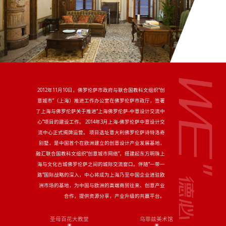
2012年11月10日，佛罗伦萨市政府与联合国教科文组织“创
意城市”（上海）推进工作办公室在佛罗伦萨市政厅，签署
了上海与佛罗伦萨关于推进“上海佛罗伦萨-中意设计交流中
心”项目的建设工作。 2014年3月上海-佛罗伦萨中意设计交
流中心正式揭牌运营。 项目选址意大利佛罗伦萨诗特洛奇
别墅，是中国首个在欧洲建立的创意设计产业发展基地，
融汇联合国教科文组织“创意城市网络”，搭建起东方明珠上
海与文化古城佛罗伦萨之间的城际交流窗口。伴随“一带一
路”国际战略的深入，中心将成为上海乃至中国企业进驻欧
洲市场的基地，为中国与欧洲的高端商贸往来、创意产业
合作，提供资源分享，产业升级的共赢平台。
圣母百花大教堂
乌菲兹美术馆