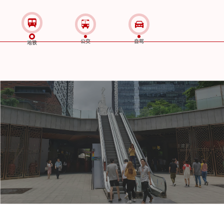
公交
自驾
地铁