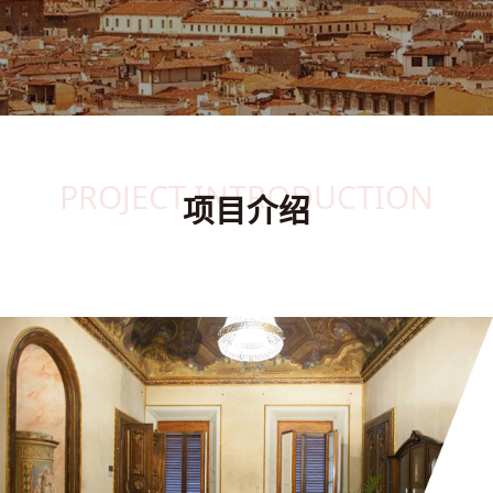
PROJECT INTRODUCTION
项目介绍