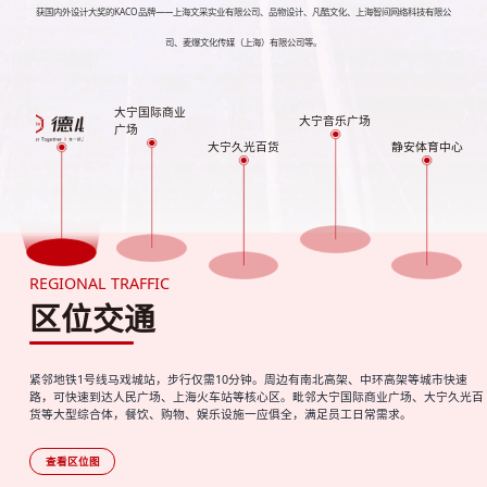
获国内外设计大奖的KACO品牌——上海文采实业有限公司、品物设计、凡酷文化、上海智间网络科技有限公
司、麦爆文化传媒（上海）有限公司等。
大宁国际商业
大宁音乐广场
广场
大宁久光百货
静安体育中心
REGIONAL TRAFFIC
区位交通
紧邻地铁1号线马戏城站，步行仅需10分钟。周边有南北高架、中环高架等城市快速
路，可快速到达人民广场、上海火车站等核心区。毗邻大宁国际商业广场、大宁久光百
货等大型综合体，餐饮、购物、娱乐设施一应俱全，满足员工日常需求。
查看区位图