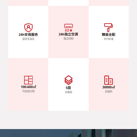
24h独立空调
精装全配
24h安保服务
独立控制
交付标准
监控无盲区
100-600㎡
30000㎡
5层
可自由分割
总面积
总楼层