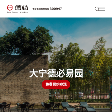
大宁德必易园
免费预约参观