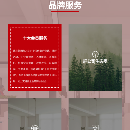
品牌服务
十大会员服务
德必集团为入驻企业提供联合党建、社群
活动、创业导师团、人才服务、品牌推
十大会员服务
轻公司生态圈
广、智慧空间管理、政策对接、财务顾
问、工商注册、资本对接等“十大会员服
务”，为企业提供系统优质的微生态创业环
境，助力文科创企业的持续发展。