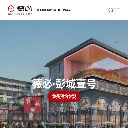
德必·彭城壹号
免费预约参观