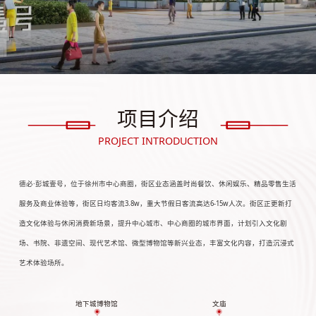
项目介绍
PROJECT INTRODUCTION
德必·彭城壹号，位于徐州市中心商圈，街区业态涵盖时尚餐饮、休闲娱乐、精品零售生活
服务及商业体验等，街区日均客流3.8w，重大节假日客流高达6-15w人次。街区正更新打
造文化体验与休闲消费新场景，提升中心城市、中心商圈的城市界面，计划引入文化剧
场、书院、非遗空间、现代艺术馆、微型博物馆等新兴业态，丰富文化内容，打造沉浸式
艺术体验场所。
地下城博物馆
文庙