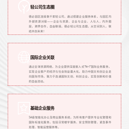
轻公司生态圈
德必园区连接数千家轻公司，通过搭建企业服务体系，与园区内
外部资源对接——企业与资源、企业与企业、人与人，内外圈
层，跨界合作，自由联接。德必轻公司生态圈，从空间到人，联
结共创未来！
国际企业关联
通过全球资源网络，为企业提供深度嵌入式“N+1”国际业务服务，
实现企业客户的经济与社会效益最大化。助力中国文科创企业走
向国际市场，致力于连通国际文创、科创企业，实现创新和价值
的自由流动。
基础企业服务
5A级智能化办公及物业服务系统，为所有客户提供专业化管理和
国际标准化服务，包括日常楼宇服务、安全预防管理、紧急事件
处理、智能运营服务等。