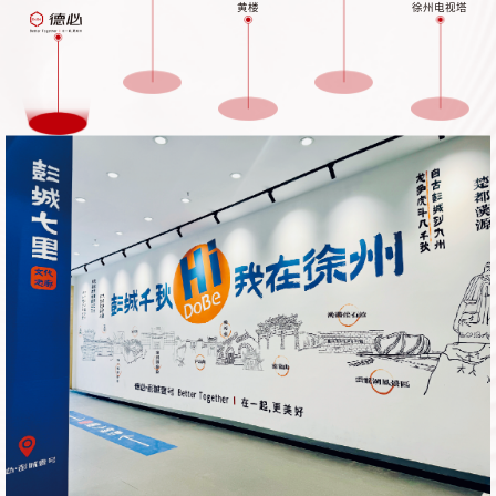
黄楼
徐州电视塔