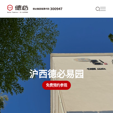
沪西德必易园
免费预约参观