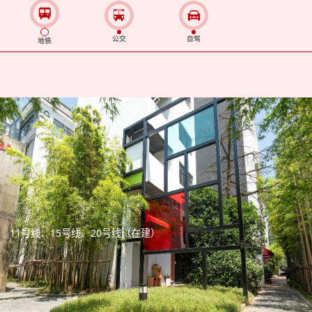
公交
自驾
地铁
11号线、15号线、20号线（在建）