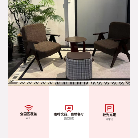
全园区覆盖
咖啡饮品、白领餐厅
较为充足
WIFI
园区配套
停车场