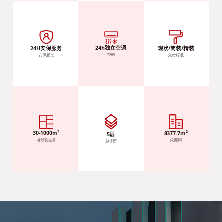
24h独立空调
现状/简装/精装
24H安保服务
空调
交付标准
安保服务
30-1000m²
8377.7m²
5层
可分割面积
总面积
总楼层