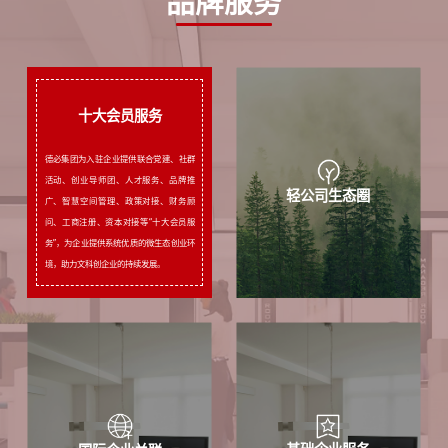
品牌服务
十大会员服务
德必集团为入驻企业提供联合党建、社群
活动、创业导师团、人才服务、品牌推
十大会员服务
轻公司生态圈
广、智慧空间管理、政策对接、财务顾
问、工商注册、资本对接等“十大会员服
务”，为企业提供系统优质的微生态创业环
境，助力文科创企业的持续发展。