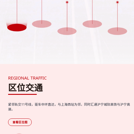
REGIONAL TRAFFIC
区位交通
紧邻轨交11号线，驱车中环直达，与上海西站为邻，同时汇通沪宁城际高铁与沪宁高
速。
查看区位图