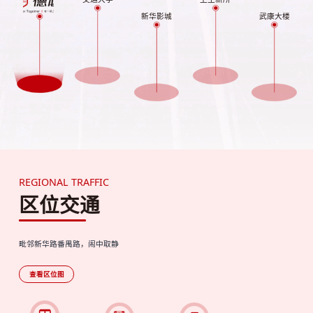
新华影城
武康大楼
REGIONAL TRAFFIC
区位交通
毗邻新华路番禺路，闹中取静
查看区位图