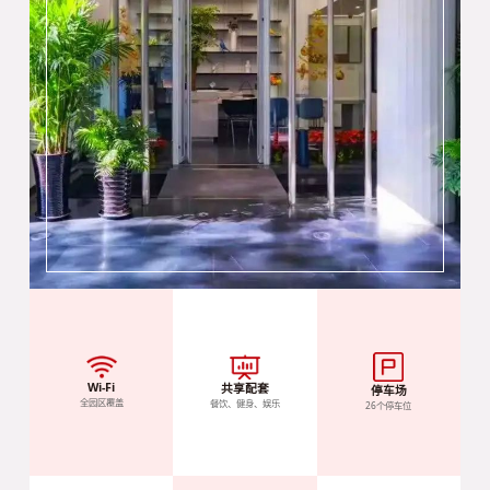
Wi-Fi
共享配套
停车场
全园区覆盖
餐饮、健身、娱乐
26个停车位