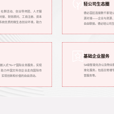
轻公司生态圈
、社群活动、创业导师团、人才服
德必园区连接数千家轻
对接、财务顾问、工商注册、资本
源对接——企业与资源
供系统优质的微生态创业环境，助力
自由联接。德必轻公司
基础企业服务
5A级智能化办公及物业
入式“N+1”国际业务服务，实现
准化服务，包括日常楼
。助力中国文科创企业走向国际市
营服务等。
，实现创新和价值的自由流动。