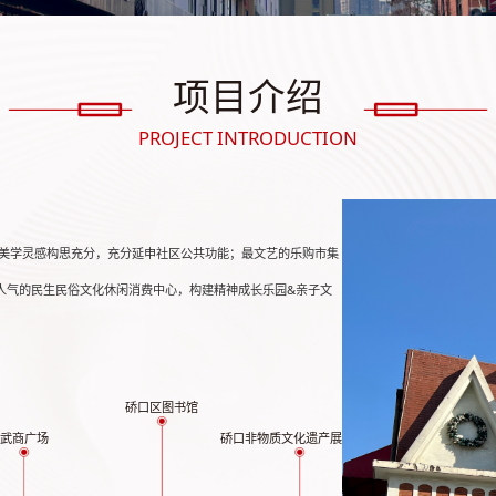
项目介绍
PROJECT INTRODUCTION
美学灵感构思充分，充分延申社区公共功能；最文艺的乐购市集
人气的民生民俗文化休闲消费中心，构建精神成长乐园&亲子文
硚口区图书馆
武商广场
硚口非物质文化遗产展示中心