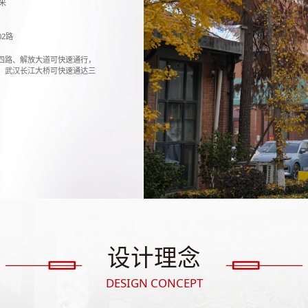
米
602路
四路、解放大道可快速通行，
、武汉长江大桥可快速通达三
设计理念
DESIGN CONCEPT