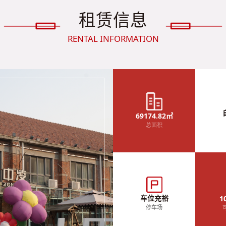
租赁信息
RENTAL INFORMATION
69174.82㎡
总面积
车位充裕
1
停车场