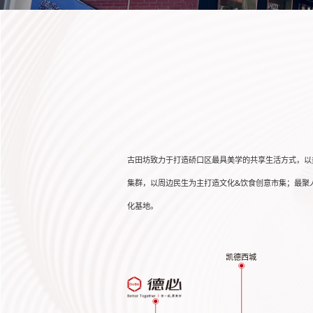
古田坊致力于打造硚口区最具美学的共享生活方式，以
集群，以周边民生为主打造文化&饮食创意市集；最聚
化基地。
凯德西城