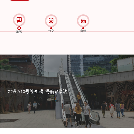
公交
自驾
地铁
地铁2/10号线-虹桥2号航站楼站