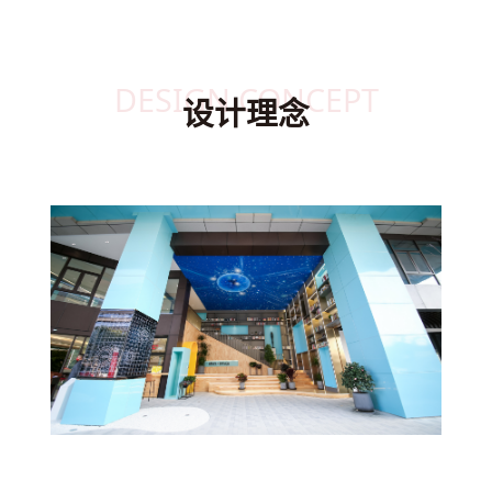
DESIGN CONCEPT
设计理念