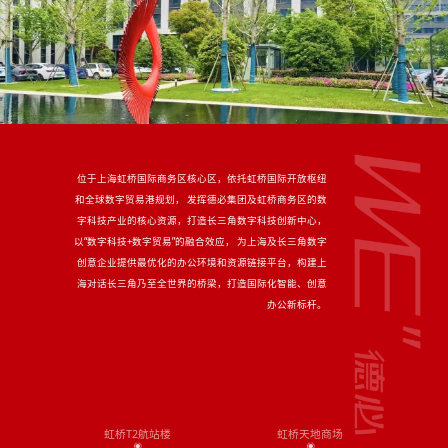
位于上海虹桥国际商务区核心区，依托虹桥国际开放枢纽
和全球数字贸易港规划， 发挥德必集团及虹桥商务区的数
字科技产业的核心资源，打造长三角数字科技创新中心，
以“数字科技+数字贸易”的融合效应， 为上海及长三角数字
创意企业提供最优化的办公环境和资源链接平台，构建上
海对话长三角乃至全世界的桥梁，打造国际化智能、创意
办公新标杆。
虹桥T2航站楼
虹桥天地商场