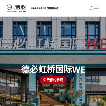
德必虹桥国际WE
免费预约参观