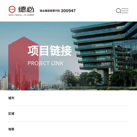
项目链接
PROJECT LINK
城市
区域
地铁