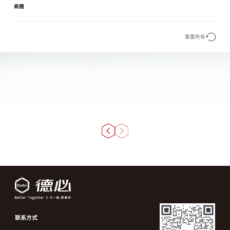
商圈
重置所有
联系方式