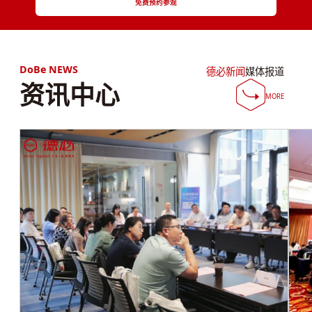
免费预约参观
DoBe NEWS
德必新闻
媒体报道
资讯中心
MORE