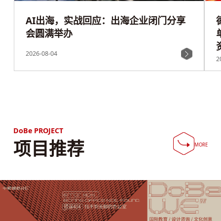
AI出海，实战回应：出海企业闭门分享
会圆满举办
2026-08-04
2
DoBe PROJECT
项目推荐
MORE