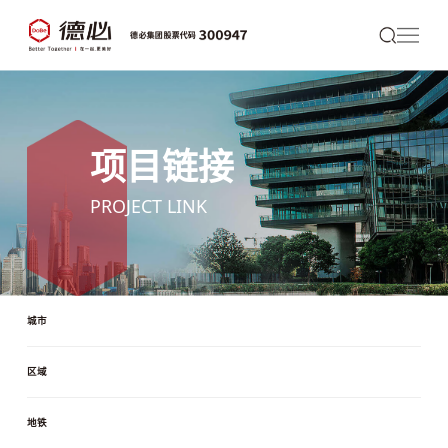
项目链接
PROJECT LINK
城市
区域
地铁