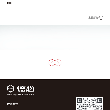
商圈
重置所有
联系方式