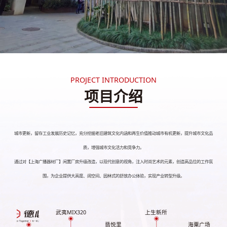
PROJECT INTRODUCTION
项目介绍
城市更新，留存工业发展历史记忆，充分挖掘老旧建筑文化内涵和再生价值推动城市有机更新，提升城市文化品
质，增强城市文化活力和竞争力。
通过对【上海广播器材厂】闲置厂房升级改造，以现代创意的视角，注入时尚艺术的元素，创造高品位的工作氛
围，为企业提供大高度、阔空间、园林式的舒放办公体验，实现产业转型升级。
武夷MIX320
上生新所
翡悦里
海粟广场