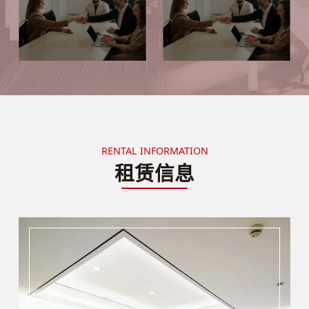
RENTAL INFORMATION
租赁信息