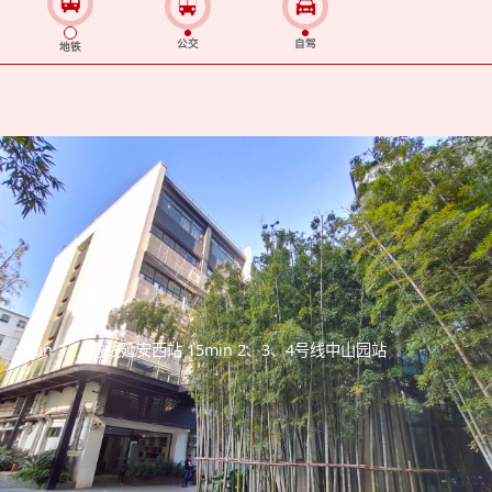
公交
自驾
地铁
8min 3、4号线延安西站 15min 2、3、4号线中山园站