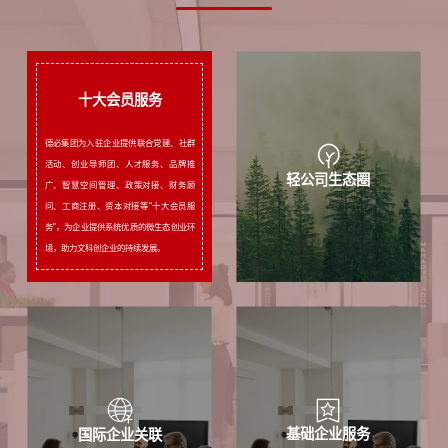
十大会员服务
德必集团为入驻企业提供联合党建、社群
活动、创业导师团、人才服务、品牌推
十大会员服务
轻公司生态圈
广、智慧空间管理、政策对接、财务顾
问、工商注册、资本对接等“十大会员服
务”，为企业提供系统优质的微生态创业环
境，助力文科创企业的持续发展。
基础企业服务
国际企业关联