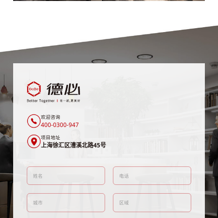
欢迎咨询
400-0300-947
项目地址
上海徐汇区漕溪北路45号