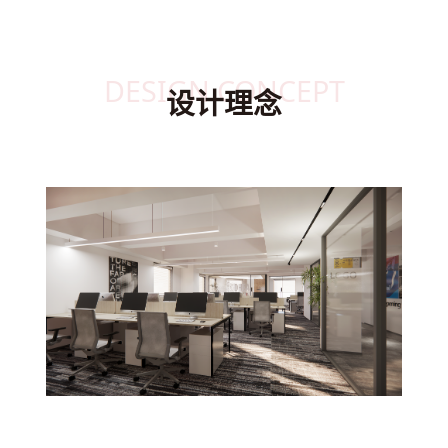
DESIGN CONCEPT
设计理念