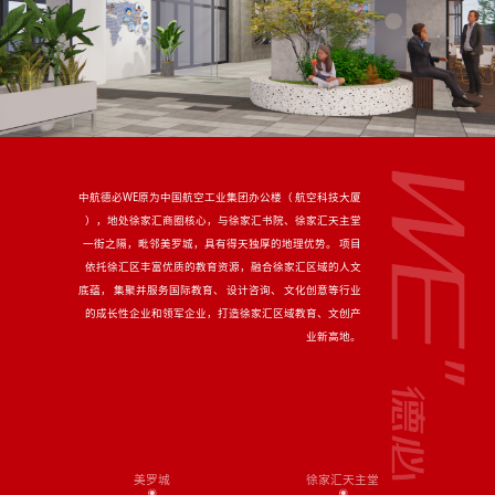
中航德必WE原为中国航空工业集团办公楼（ 航空科技大厦
），地处徐家汇商圈核心，与徐家汇书院、徐家汇天主堂
一街之隔，毗邻美罗城，具有得天独厚的地理优势。 项目
依托徐汇区丰富优质的教育资源，融合徐家汇区域的人文
底蕴， 集聚并服务国际教育、 设计咨询、 文化创意等行业
的成长性企业和领军企业，打造徐家汇区域教育、文创产
业新高地。
美罗城
徐家汇天主堂