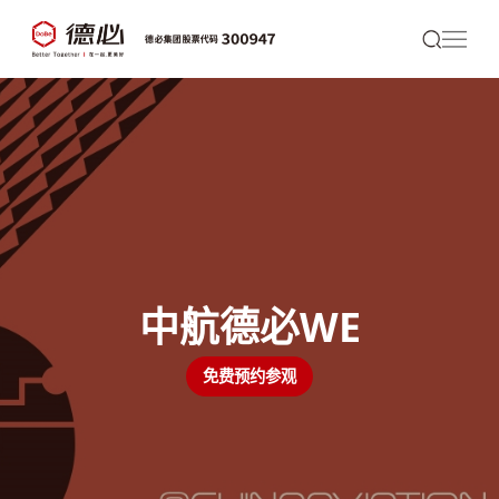
中航德必WE
免费预约参观