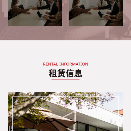
RENTAL INFORMATION
租赁信息