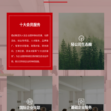
十大会员服务
德必集团为入驻企业提供联合党建、社群
活动、创业导师团、人才服务、品牌推
十大会员服务
轻公司生态圈
广、智慧空间管理、政策对接、财务顾
问、工商注册、资本对接等“十大会员服
务”，为企业提供系统优质的微生态创业环
境，助力文科创企业的持续发展。
基础企业服务
国际企业关联