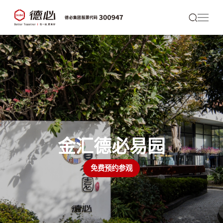
金汇德必易园
免费预约参观