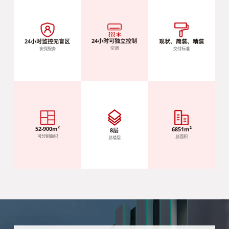
24小时可独立控制
现状、简装、精装
24小时监控无盲区
空调
交付标准
安保服务
52-900m²
6851m²
8层
可分割面积
总面积
总楼层