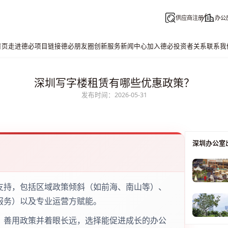
供应商注册
办公
首页
走进德必
项目链接
德必朋友圈
创新服务
新闻中心
加入德必
投资者关系
联系我
深圳写字楼租赁有哪些优惠政策？
发布时间：2026-05-31
深圳办公室
支持，包括区域政策倾斜（如前海、南山等）、
服务）以及专业运营方赋能。
，善用政策并着眼长远，选择能促进成长的办公