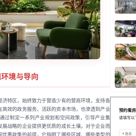
观环境与导向
经济特区，始终致力于营造少有的营商环境，支持各
在高效的政务服务、活跃的资本市场，也渗透到产业
预约看房
通过制定一系列产业规划和空间政策，引导产业集
请填写以
发展战略的企业提供更优质的成长土壤。对于企业而
*
姓名
间优惠政策的前提，它指明了哪些区域、哪些类型的