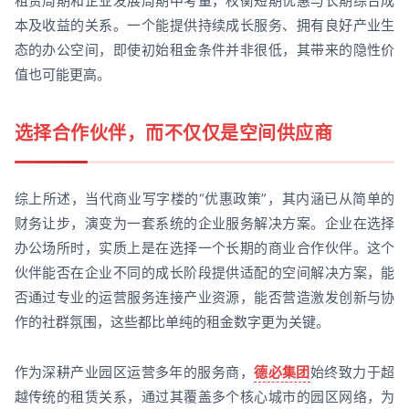
租赁周期和企业发展周期中考量，权衡短期优惠与长期综合成
本及收益的关系。一个能提供持续成长服务、拥有良好产业生
态的办公空间，即使初始租金条件并非很低，其带来的隐性价
值也可能更高。
选择合作伙伴，而不仅仅是空间供应商
综上所述，当代商业写字楼的“优惠政策”，其内涵已从简单的
财务让步，演变为一套系统的企业服务解决方案。企业在选择
办公场所时，实质上是在选择一个长期的商业合作伙伴。这个
伙伴能否在企业不同的成长阶段提供适配的空间解决方案，能
否通过专业的运营服务连接产业资源，能否营造激发创新与协
作的社群氛围，这些都比单纯的租金数字更为关键。
作为深耕产业园区运营多年的服务商，
德必集团
始终致力于超
越传统的租赁关系，通过其覆盖多个核心城市的园区网络，为