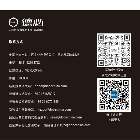
联系方式
中国上海市长宁区安化路492号长宁德必易园A座8楼
电话：86-21-3250 8752
添加企业微信
招商热线：400-0300-947
获取详细房源信息
邮编：200050
新闻媒体请联系： dbbd@dobechina.com
投诉建议请联系： 86-21-51688017
投资者关系请联系： 86-21-60701389
新项目合作请联系： hezuo@dobechina.com
关注德必荟
园区招商及营销代理请联系： sales@dobechina.com
了解更多
园区数字化运营请联系： 智链合创科技 fy@dobechina.com