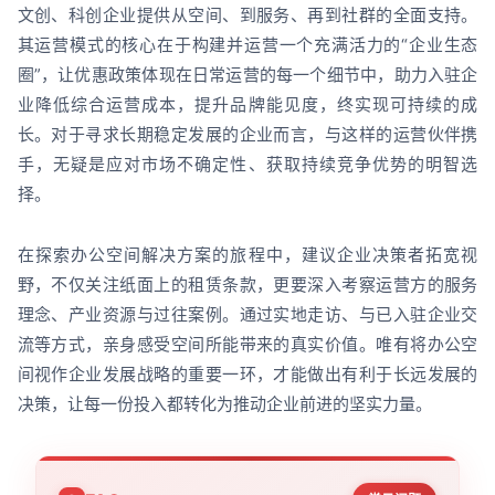
文创、科创企业提供从空间、到服务、再到社群的全面支持。
其运营模式的核心在于构建并运营一个充满活力的“企业生态
圈”，让优惠政策体现在日常运营的每一个细节中，助力入驻企
业降低综合运营成本，提升品牌能见度，终实现可持续的成
长。对于寻求长期稳定发展的企业而言，与这样的运营伙伴携
手，无疑是应对市场不确定性、获取持续竞争优势的明智选
择。
在探索办公空间解决方案的旅程中，建议企业决策者拓宽视
野，不仅关注纸面上的租赁条款，更要深入考察运营方的服务
理念、产业资源与过往案例。通过实地走访、与已入驻企业交
流等方式，亲身感受空间所能带来的真实价值。唯有将办公空
间视作企业发展战略的重要一环，才能做出有利于长远发展的
决策，让每一份投入都转化为推动企业前进的坚实力量。