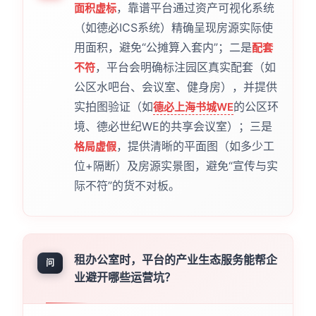
，靠谱平台通过资产可视化系统
面积虚标
（如德必ICS系统）精确呈现房源实际使
用面积，避免“公摊算入套内”；二是
配套
，平台会明确标注园区真实配套（如
不符
公区水吧台、会议室、健身房），并提供
实拍图验证（如
的公区环
德必上海书城WE
境、德必世纪WE的共享会议室）；三是
，提供清晰的平面图（如多少工
格局虚假
位+隔断）及房源实景图，避免“宣传与实
际不符”的货不对板。
租办公室时，平台的产业生态服务能帮企
问
业避开哪些运营坑？