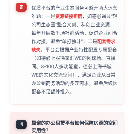
答
优质平台的产业生态服务可避开两大运营
难题：一是
，如德必通过“轻
资源链接断层
公司生态圈”整合文创、科创企业资源，
每年开展数千场社群活动，促进企业间合
作对接，避免“单打独斗”；二是
配套需求
，平台会根据产业特性配置专属配套
缺失
（如德必上服徐家汇WE的网球场、直播
间、8-100人多功能室，德必上海书城
WE的文化交流空间），满足企业从日常
办公到商务活动的多元需求，避免后续因
配套不足额外投入。
靠谱的办公租赁平台如何保障房源的空间
问
实用性？