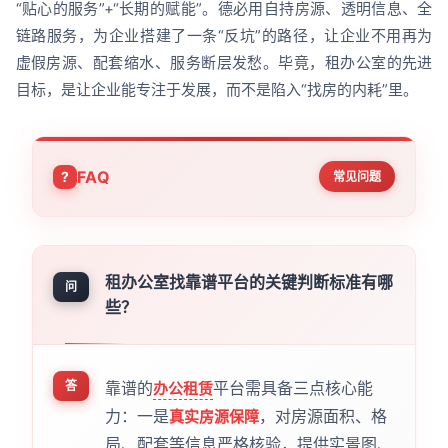
“贴心的服务”+“长期的赋能”。德必用自持房源、透明信息、全
链路服务，为企业搭建了一条“反坑”的路径，让企业不用再为
虚假房源、配套缩水、服务断层发愁。毕竟，租办公室的先进
目标，是让企业能专注于发展，而不是陷入“找房的内耗”里。
FAQ
常见问题
租办公室找靠谱平台的关键判断标准有哪
问
些？
答
靠谱的
平台需具备三点核心能
办公租赁
力：一是
，对房源面积、格
真实房源保障
局、配套等信息严格核验，提供实景图、