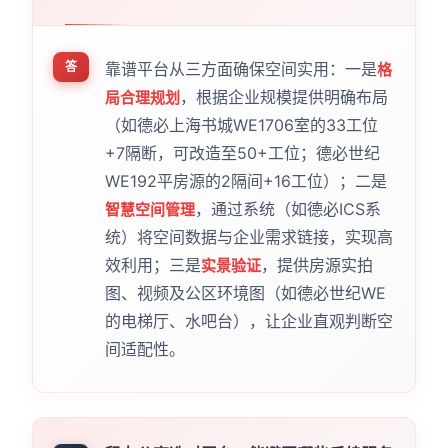
答
靠谱平台从三方面确保空间实用：一是
格
，根据企业规模提供明确布局
局合理规划
（如德必上海书城WE1706室的33工位
+7隔断，可改造至50+工位；德必世纪
WE192平房源的2隔间+16工位）；二是
，通过系统（如德必ICS系
智慧空间管理
统）将空间数据与企业需求链接，实现高
效利用；三是
，提供房源实拍
实景验证
图、视频及公区环境图（如德必世纪WE
的电梯厅、水吧台），让企业直观判断空
间适配性。