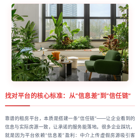
找对平台的核心标准：从“信息差”到“信任链”
靠谱的租房平台，本质是搭建一条“信任链”——让企业看到的
信息与实际房源一致，让承诺的服务能落地。很多企业踩坑，
就是因为平台依赖“信息差”盈利：中介上传虚假房源吸引客