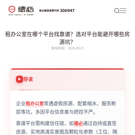
租办公室在哪个平台找靠谱？选对平台能避开哪些房
源坑？
发布时间：2025-09-21
导读
企业
常遇虚假房源、配套缩水、服务断
租办公室
层等坑，多因平台信息差与把控不严。
靠谱平台需构建信任链，如
通过自持或直签
德必
房源、实地高清实景图及颗粒化参数（工位、隔