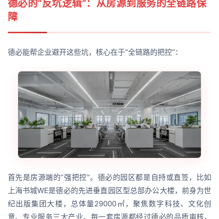
德必的“反坑逻辑”：从房源到服务的全链路保
障
德必能帮企业避开这些坑，核心在于“全链路的把控”：
首先是房源端的“强把控”。德必的园区都是自持或直签，比如
上海书城WE是德必的先进垂直园区型总部办公大楼，前身为世
纪出版集团大楼，总体量29000㎡，聚焦数字科技、文化创
意、专业服务三大产业。每一套房源都经过德必的品质审核，