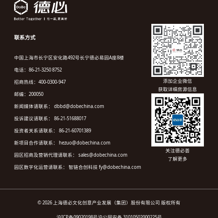
联系方式
中国上海市长宁区安化路492号长宁德必易园A座8楼
电话：86-21-3250 8752
添加企业微信
招商热线：400-0300-947
获取详细房源信息
邮编：200050
新闻媒体请联系： dbbd@dobechina.com
投诉建议请联系： 86-21-51688017
投资者关系请联系： 86-21-60701389
新项目合作请联系： hezuo@dobechina.com
关注德必荟
园区招商及营销代理请联系： sales@dobechina.com
了解更多
园区数字化运营请联系： 智链合创科技 fy@dobechina.com
© 2026 上海德必文化创意产业发展（集团）股份有限公司 版权所有
沪ICP备09020198号
沪公网安备 31010502000225号