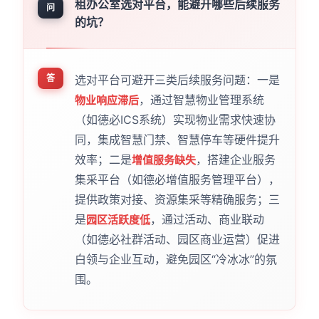
租办公室选对平台，能避开哪些后续服务
问
的坑？
答
选对平台可避开三类后续服务问题：一是
，通过智慧物业管理系统
物业响应滞后
（如德必ICS系统）实现物业需求快速协
同，集成智慧门禁、智慧停车等硬件提升
效率；二是
，搭建企业服务
增值服务缺失
集采平台（如德必增值服务管理平台），
提供政策对接、资源集采等精确服务；三
是
，通过活动、商业联动
园区活跃度低
（如德必社群活动、园区商业运营）促进
白领与企业互动，避免园区“冷冰冰”的氛
围。