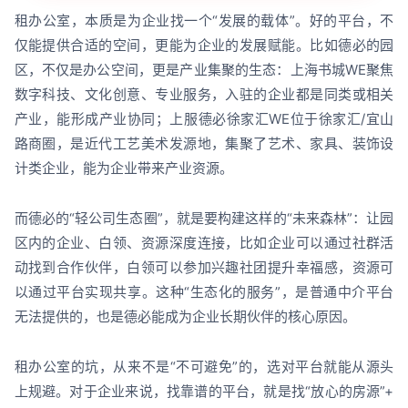
租办公室，本质是为企业找一个“发展的载体”。好的平台，不
仅能提供合适的空间，更能为企业的发展赋能。比如德必的园
区，不仅是办公空间，更是产业集聚的生态：上海书城WE聚焦
数字科技、文化创意、专业服务，入驻的企业都是同类或相关
产业，能形成产业协同；上服德必徐家汇WE位于徐家汇/宜山
路商圈，是近代工艺美术发源地，集聚了艺术、家具、装饰设
计类企业，能为企业带来产业资源。
而德必的“轻公司生态圈”，就是要构建这样的“未来森林”：让园
区内的企业、白领、资源深度连接，比如企业可以通过社群活
动找到合作伙伴，白领可以参加兴趣社团提升幸福感，资源可
以通过平台实现共享。这种“生态化的服务”，是普通中介平台
无法提供的，也是德必能成为企业长期伙伴的核心原因。
租办公室的坑，从来不是“不可避免”的，选对平台就能从源头
上规避。对于企业来说，找靠谱的平台，就是找“放心的房源”+