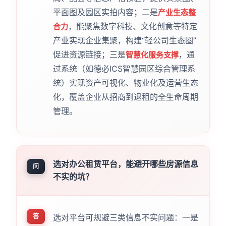
平面图及园区实拍内容；二是
产业生态整
，能聚焦数字科技、文化创意等特定
合力
产业实现企业集聚，构建“轻公司生态圈”
促进资源链接；三是
，通
智慧化服务支撑
过系统（如德必ICS智慧园区综合管理系
统）实现资产可视化、物业化及运营生态
化，覆盖企业从招商到退租的全生命周期
管理。
选对办公租赁平台，能避开哪些房源信息
问
不实的坑？
答
选对平台可规避三类信息不实问题：一是