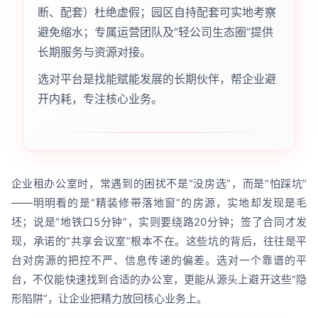
断、配套）杜绝虚假；园区自持配套可实地考察
避免缩水；专属运营团队及“轻公司生态圈”提供
长期服务与资源对接。
选对平台是找能赋能发展的长期伙伴，帮企业避
开内耗，专注核心业务。
企业租办公室时，常遇到的困扰不是“没房选”，而是“怕踩坑”
——明明看的是“精装修带落地窗”的房源，实地却发现是毛
坯；说是“地铁口5分钟”，实则要绕路20分钟；签了合同才发
现，承诺的“共享会议室”根本不在。这些坑的背后，往往是平
台对房源的把控不严、信息传递的偏差。选对一个靠谱的平
台，不仅能快速找到合适的办公室，更能从源头上避开这些“隐
形陷阱”，让企业把精力放回核心业务上。