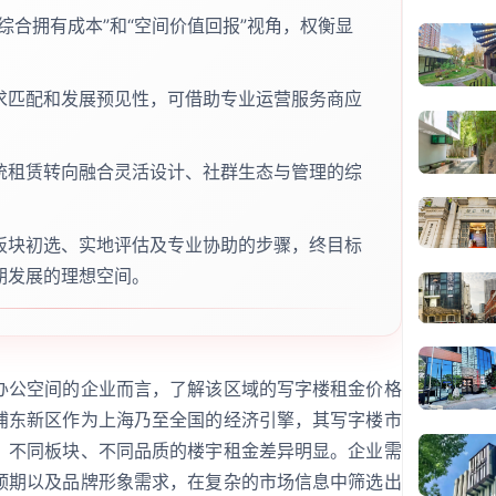
综合拥有成本”和“空间价值回报”视角，权衡显
求匹配和发展预见性，可借助专业运营服务商应
统租赁转向融合灵活设计、社群生态与管理的综
板块初选、实地评估及专业协助的步骤，终目标
期发展的理想空间。
办公空间的企业而言，了解该区域的写字楼租金价格
浦东新区作为上海乃至全国的经济引擎，其写字楼市
，不同板块、不同品质的楼宇租金差异明显。企业需
预期以及品牌形象需求，在复杂的市场信息中筛选出