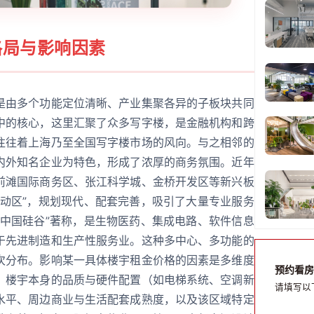
格局与影响因素
是由多个功能定位清晰、产业集聚各异的子板块共同
中的核心，这里汇聚了众多写字楼，是金融机构和跨
往往着上海乃至全国写字楼市场的风向。与之相邻的
内外知名企业为特色，形成了浓厚的商务氛围。近年
前滩国际商务区、张江科学城、金桥开发区等新兴板
活动区”，规划现代、配套完善，吸引了大量专业服务
“中国硅谷”著称，是生物医药、集成电路、软件信息
于先进制造和生产性服务业。这种多中心、多功能的
次分布。影响某一具体楼宇租金价格的因素是多维度
预约看房
、楼宇本身的品质与硬件配置（如电梯系统、空调新
请填写以
水平、周边商业与生活配套成熟度，以及该区域特定