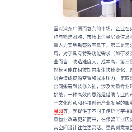
面对浦东广阔而复杂的市场，企业在
称与筛选困难，市场上海量房源信息
量人力实地勘察效率低下。第二是需
局，对于具有特殊功能需求（如研发
业而言，改造难度大、成本高。第三
规模可能在租赁期内发生快速变化，
则会造成资源空置和成本压力。第四
合同签署到装修入驻，涉及大量专业
挑战，一种高效的思路是借助专业的
于文化创意和科技创新产业发展的服
易园
等，就提供了不同于传统写字楼
量物业改造更新而来，在保留工业历
其空间设计往往更灵活、更具创意氛