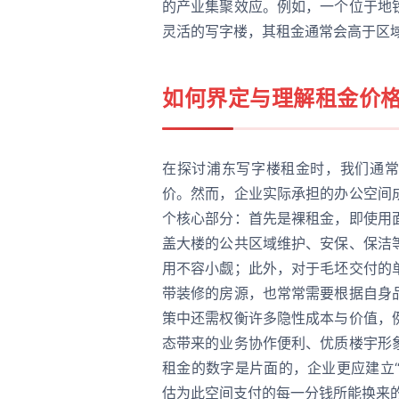
的产业集聚效应。例如，一个位于地
灵活的写字楼，其租金通常会高于区
如何界定与理解租金价
在探讨浦东写字楼租金时，我们通常
价。然而，企业实际承担的办公空间
个核心部分：首先是裸租金，即使用
盖大楼的公共区域维护、安保、保洁
用不容小觑；此外，对于毛坯交付的
带装修的房源，也常常需要根据自身
策中还需权衡许多隐性成本与价值，
态带来的业务协作便利、优质楼宇形
租金的数字是片面的，企业更应建立“
估为此空间支付的每一分钱所能换来