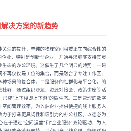
间解决方案的新趋势
能关注的提升，单纯的物理空间租赁正在向综合性的
多的企业，特别是创新型企业，开始寻求能够支持其灵
业生态的办公环境。这催生了几个明显的趋势：一是
间不再仅仅是工位的集合，而是融合了专注工作区、
多种场景的复合体。二是服务的社群化与平台化，的
营社群，通过组织沙龙、资源对接会、政策讲座等活
，形成“上下楼即上下游”的微生态。三是管理的数字
升空间管理效率，为入驻企业提供便捷的线上服务入
致力于打造更具韧性和吸引力的办公社区。以德必为
在于通过“空间运营”和“企业服务”双轮驱动，为入
值服务的全链条支持。其空间产品线多样，能够适配