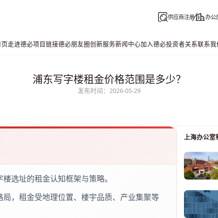
供应商注册
办公
首页
走进德必
项目链接
德必朋友圈
创新服务
新闻中心
加入德必
投资者关系
联系我
浦东写字楼租金价格范围是多少？
发布时间：2026-05-29
上海办公室
字楼选址的租金认知框架与策略。
格局，租金受地理位置、楼宇品质、产业集聚等