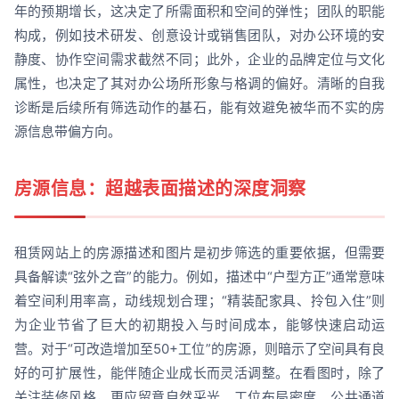
年的预期增长，这决定了所需面积和空间的弹性；团队的职能
构成，例如技术研发、创意设计或销售团队，对办公环境的安
静度、协作空间需求截然不同；此外，企业的品牌定位与文化
属性，也决定了其对办公场所形象与格调的偏好。清晰的自我
诊断是后续所有筛选动作的基石，能有效避免被华而不实的房
源信息带偏方向。
房源信息：超越表面描述的深度洞察
租赁网站上的房源描述和图片是初步筛选的重要依据，但需要
具备解读“弦外之音”的能力。例如，描述中“户型方正”通常意味
着空间利用率高，动线规划合理；“精装配家具、拎包入住”则
为企业节省了巨大的初期投入与时间成本，能够快速启动运
营。对于“可改造增加至50+工位”的房源，则暗示了空间具有良
好的可扩展性，能伴随企业成长而灵活调整。在看图时，除了
关注装修风格，更应留意自然采光、工位布局密度、公共通道