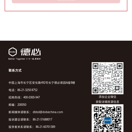
联系方式
中国上海市长宁区安化路492号长宁德必易园A座8楼
电话：86-21-3250 8752
添加企业微信
招商热线：400-0300-947
获取详细房源信息
邮编：200050
新闻媒体请联系： dbbd@dobechina.com
投诉建议请联系： 86-21-51688017
投资者关系请联系： 86-21-60701389