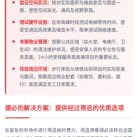
验证空间实况：
核对实际面积与格局是否与图纸一
致，感受空间采光、通风及视野景观。
测试硬件设施：
在非高峰时段测试电梯等待时间，感
受空调出风效果及噪音水平，简单测试网络速度。
考察物业管理：
观察公共区域（如大堂、电梯厅、卫
生间）的清洁维护状况，感受安保人员的专业性与服
务态度。24小时安保服务是高端项目的重要标志。
体验周边环境：
步行体验从地铁站到项目的实际距离
与路况，观察周边商业配套（如餐饮、便利店、银
行）是否满足员工日常需求。
德必的解决方案：提供经过筛选的优质选项
在复杂的市场中进行筛选耗时费力，而选择像德必这样在全国