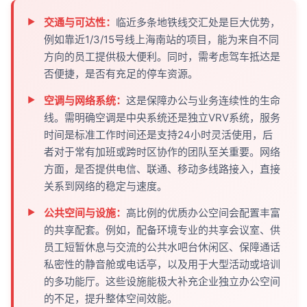
交通与可达性：
临近多条地铁线交汇处是巨大优势，
例如靠近1/3/15号线上海南站的项目，能为来自不同
方向的员工提供极大便利。同时，需考虑驾车抵达是
否便捷，是否有充足的停车资源。
空调与网络系统：
这是保障办公与业务连续性的生命
线。需明确空调是中央系统还是独立VRV系统，服务
时间是标准工作时间还是支持24小时灵活使用，后
者对于常有加班或跨时区协作的团队至关重要。网络
方面，是否提供电信、联通、移动多线路接入，直接
关系到网络的稳定与速度。
公共空间与设施：
高比例的优质办公空间会配置丰富
的共享配套。例如，配备环境专业的共享会议室、供
员工短暂休息与交流的公共水吧台休闲区、保障通话
私密性的静音舱或电话亭，以及用于大型活动或培训
的多功能厅。这些设施能极大补充企业独立办公空间
的不足，提升整体空间效能。