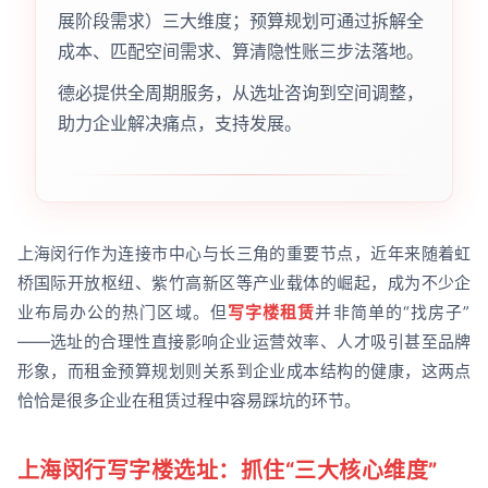
展阶段需求）三大维度；预算规划可通过拆解全
成本、匹配空间需求、算清隐性账三步法落地。
德必提供全周期服务，从选址咨询到空间调整，
助力企业解决痛点，支持发展。
上海闵行作为连接市中心与长三角的重要节点，近年来随着虹
桥国际开放枢纽、紫竹高新区等产业载体的崛起，成为不少企
业布局办公的热门区域。但
写字楼租赁
并非简单的“找房子”
——选址的合理性直接影响企业运营效率、人才吸引甚至品牌
形象，而租金预算规划则关系到企业成本结构的健康，这两点
恰恰是很多企业在租赁过程中容易踩坑的环节。
上海闵行写字楼选址：抓住“三大核心维度”