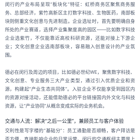
闵行的产业布局呈现“板块化”特征：虹桥商务区聚焦商务服
务、总部经济，紫竹高新区主打数字科技、生物医药，南部板
块则侧重文化创意与先进制造。企业选址时，首先要明确自身
所处的产业赛道，选择产业集聚度高的园区——比如数字科技
企业选紫竹，不仅能靠近高校科研资源，还能对接上下游企
业；文化创意企业选南部板块，容易融入创意设计的产业氛
围。
德必在闵行及周边的项目，比如德必世纪WE，聚焦数字科技、
文化创意、专业服务三大产业类型，通过引入优质企业和资
源，构建起“产业生态共同体”。入驻企业不仅能享受到园区内
的资源对接活动，还能借助德必的平台链接国内外文化与科技
资源，让“产业协同”从概念变成实际的业务机会。
交通与人流：解决“之后一公里”，兼顾员工与客户体验
交利性是写字楼的“基础分”：员工通勤是否顺畅，客户拜访是
否方便，直接影响企业的日常运营。闵行的交通枢纽主要是上