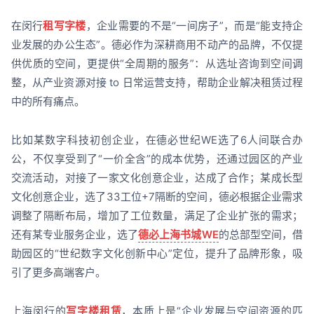
在闵行
租写字楼
，企业需要的不是“一间房子”，而是“能支持企
业发展的办公生态”。德必作为深耕商用不动产的品牌，不仅提
供优质的空间，更提供“全周期的服务”：从选址咨询到空间调
整，从产业资源对接 to 日常运营支持，帮助企业解决租赁过程
中的所有痛点。
比如某数字科技初创企业，在德必世纪WE选了6人间联合办
公，不仅享受到了“一价全含”的成本优势，还通过园区的产业
交流活动，对接了一家文化创意企业，达成了合作；某成长型
文化创意企业，选了33工位+7隔断的空间，德必根据企业需求
调整了隔断布局，增加了工位数量，满足了企业扩张的需求；
还有某专业服务企业，选了
德必上海书城WE
的总部型空间，借
助园区的“世纪数字文化创新中心”定位，提升了品牌形象，吸
引了更多高端客户。
上海闵行的
写字楼租赁
，本质上是“企业发展与空间资源的匹