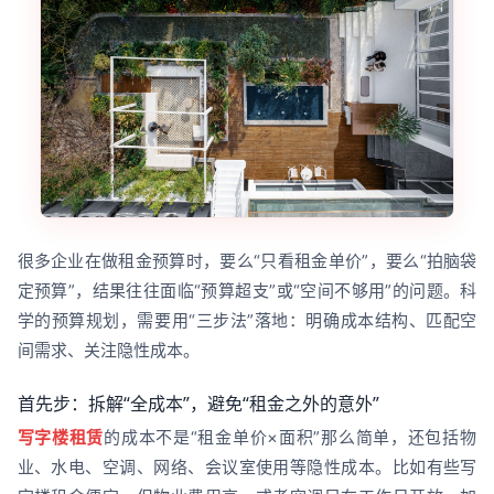
很多企业在做租金预算时，要么“只看租金单价”，要么“拍脑袋
定预算”，结果往往面临“预算超支”或“空间不够用”的问题。科
学的预算规划，需要用“三步法”落地：明确成本结构、匹配空
间需求、关注隐性成本。
首先步：拆解“全成本”，避免“租金之外的意外”
写字楼租赁
的成本不是“租金单价×面积”那么简单，还包括物
业、水电、空调、网络、会议室使用等隐性成本。比如有些写