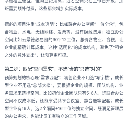
字楼租金便宜，但物业费用高，或者空调只在工作日开放，加
班需要额外付费，这些都会增加实际成本。
德必的项目注重“成本透明”：比如联合办公空间“一价全含”，包
含物业、水电、无线网络、发票等，没有隐藏费用；独立办公
空间比如云景德必易园的90平12工位，总价含物业、含税，让
企业能精确计算成本。这种“透明化”的成本结构，避免了“租金
之外的意外支出”，让预算更可控。
第二步：匹配“空间需求”，不选“贵的”只选“对的”
预算规划的核心是“需求匹配”：初创企业不用选“写字楼”，成长
型企业不用选“总部大楼”，要根据企业的规模、团队结构、业
务需求来选择空间。比如初创企业团队只有5-6人，选联合办公
空间不仅成本低，还能享受共享会议室、静音舱等配套；成长
型企业有16人，选2个隔间+16工位的独立空间，既满足管理层
的办公需求，也能让员工有独立的工作区域。