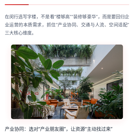
在闵行选写字楼，不是看“楼够高”“装修够豪华”，而是要回归企
业运营的本质需求，抓住“产业协同、交通与人流、空间适配”
三大核心维度。
产业协同：选对“产业朋友圈”，让资源“主动找过来”