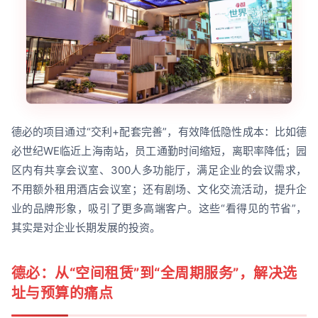
德必的项目通过“交利+配套完善”，有效降低隐性成本：比如德
必世纪WE临近上海南站，员工通勤时间缩短，离职率降低；园
区内有共享会议室、300人多功能厅，满足企业的会议需求，
不用额外租用酒店会议室；还有剧场、文化交流活动，提升企
业的品牌形象，吸引了更多高端客户。这些“看得见的节省”，
其实是对企业长期发展的投资。
德必：从“空间租赁”到“全周期服务”，解决选
址与预算的痛点