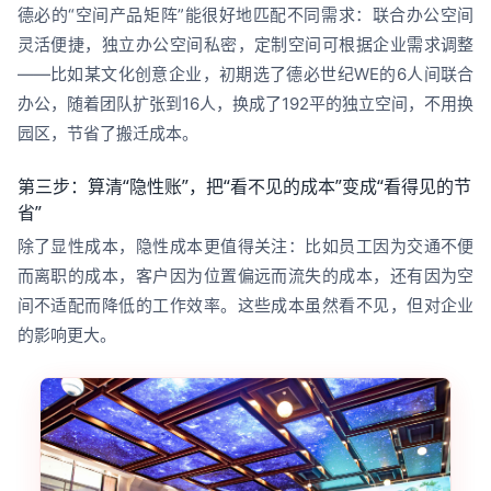
德必的“空间产品矩阵”能很好地匹配不同需求：联合办公空间
灵活便捷，独立办公空间私密，定制空间可根据企业需求调整
——比如某文化创意企业，初期选了德必世纪WE的6人间联合
办公，随着团队扩张到16人，换成了192平的独立空间，不用换
园区，节省了搬迁成本。
第三步：算清“隐性账”，把“看不见的成本”变成“看得见的节
省”
除了显性成本，隐性成本更值得关注：比如员工因为交通不便
而离职的成本，客户因为位置偏远而流失的成本，还有因为空
间不适配而降低的工作效率。这些成本虽然看不见，但对企业
的影响更大。