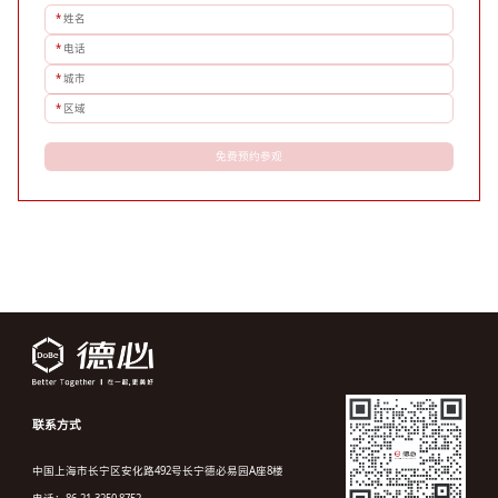
*
姓名
*
电话
*
城市
*
区域
免费预约参观
联系方式
中国上海市长宁区安化路492号长宁德必易园A座8楼