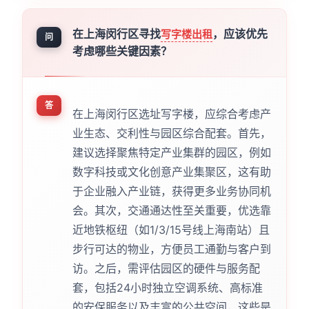
在上海闵行区寻找
，应该优先
写字楼出租
问
考虑哪些关键因素？
答
在上海闵行区选址写字楼，应综合考虑产
业生态、交利性与园区综合配套。首先，
建议选择聚焦特定产业集群的园区，例如
数字科技或文化创意产业集聚区，这有助
于企业融入产业链，获得更多业务协同机
会。其次，交通通达性至关重要，优选靠
近地铁枢纽（如1/3/15号线上海南站）且
步行可达的物业，方便员工通勤与客户到
访。之后，需评估园区的硬件与服务配
套，包括24小时独立空调系统、高标准
的安保服务以及丰富的公共空间，这些是