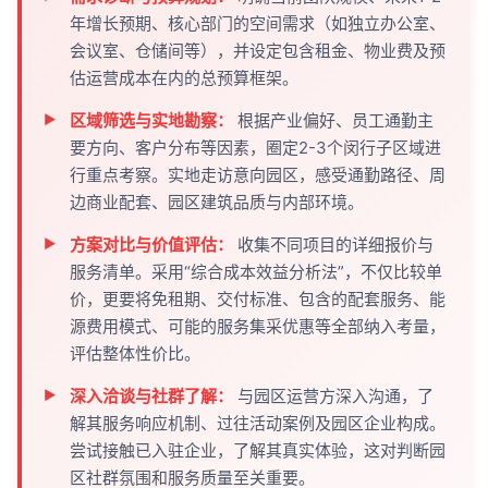
年增长预期、核心部门的空间需求（如独立办公室、
会议室、仓储间等），并设定包含租金、物业费及预
估运营成本在内的总预算框架。
区域筛选与实地勘察：
根据产业偏好、员工通勤主
要方向、客户分布等因素，圈定2-3个闵行子区域进
行重点考察。实地走访意向园区，感受通勤路径、周
边商业配套、园区建筑品质与内部环境。
方案对比与价值评估：
收集不同项目的详细报价与
服务清单。采用“综合成本效益分析法”，不仅比较单
价，更要将免租期、交付标准、包含的配套服务、能
源费用模式、可能的服务集采优惠等全部纳入考量，
评估整体性价比。
深入洽谈与社群了解：
与园区运营方深入沟通，了
解其服务响应机制、过往活动案例及园区企业构成。
尝试接触已入驻企业，了解其真实体验，这对判断园
区社群氛围和服务质量至关重要。