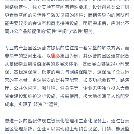
网络稳定性、独立实验室空间有特殊要求；设计创意类公司则
更看重空间的灵活性与激发灵感的环境；而销售导向的团队可
能需要较多的会议室和商务接待设施。明确需求后，应对比不
同办公产品所提供的“硬性”空间与“软性”服务。
专业的产业园区运营方提供的往往是一套完整的解决方案，而
非简单的空间出租。以
德必
集团为例，其运营的园区通常配备
从基础物业到增值服务的多层次体系。基础层面包括24小时安
保、高标准保洁、稳定的电力与网络保障等，这保障了企业运
营的基本盘。更深层次的是共享配套，如多功能会议室、路演
厅、公共休闲区、咖啡吧、健身房等。企业无需独立投入大量
资金建设和维护这些设施，按需使用，极大地摊薄了人均配套
成本，实现了“轻资产”运营。
更进一步的匹配体现在智慧化管理和生态化服务上。通过智慧
园区管理系统，企业可以实现线上预约会议室、门禁、能源监