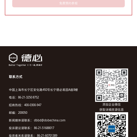
免费预约参观
联系方式
中国上海市长宁区安化路492号长宁德必易园A座8楼
电话：86-21-3250 8752
添加企业微信
招商热线：400-0300-947
获取详细房源信息
邮编：200050
新闻媒体请联系： dbbd@dobechina.com
投诉建议请联系： 86-21-51688017
投资者关系请联系： 86-21-60701389