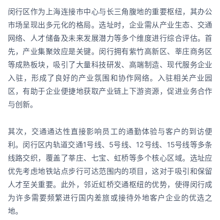
闵行区作为上海连接市中心与长三角腹地的重要枢纽，其办公
市场呈现出多元化的格局。选址时，企业需从产业生态、交通
网络、人才储备及未来发展潜力等多个维度进行综合评估。首
先，产业集聚效应是关键。闵行拥有紫竹高新区、莘庄商务区
等成熟板块，吸引了大量科技研发、高端制造、现代服务企业
入驻，形成了良好的产业氛围和协作网络。入驻相关产业园
区，有助于企业便捷地获取产业链上下游资源，促进业务合作
与创新。
其次，交通通达性直接影响员工的通勤体验与客户的到访便
利。闵行区内轨道交通1号线、5号线、12号线、15号线等多条
线路交织，覆盖了莘庄、七宝、虹桥等多个核心区域。选址应
优先考虑地铁站点步行可达范围内的项目，这对于吸引和保留
人才至关重要。此外，邻近虹桥交通枢纽的优势，使得闵行成
为许多需要频繁进行国内差旅或接待外地客户企业的优选之
地。