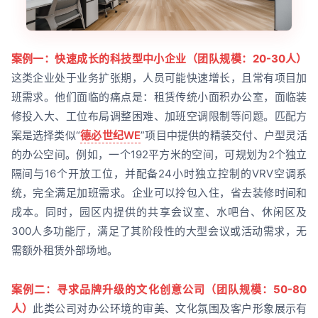
案例一：快速成长的科技型中小企业（团队规模：20-30人）
这类企业处于业务扩张期，人员可能快速增长，且常有项目加
班需求。他们面临的痛点是：租赁传统小面积办公室，面临装
修投入大、工位布局调整困难、加班空调限制等问题。匹配方
案是选择类似“
德必世纪WE
”项目中提供的精装交付、户型灵活
的办公空间。例如，一个192平方米的空间，可规划为2个独立
隔间与16个开放工位，并配备24小时独立控制的VRV空调系
统，完全满足加班需求。企业可以拎包入住，省去装修时间和
成本。同时，园区内提供的共享会议室、水吧台、休闲区及
300人多功能厅，满足了其阶段性的大型会议或活动需求，无
需额外租赁外部场地。
案例二：寻求品牌升级的文化创意公司（团队规模：50-80
人）
此类公司对办公环境的审美、文化氛围及客户形象展示有