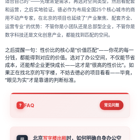
适合自己的”——先理清楚需求，再选对空间类型，然后看配套
和运营，之后实地验证。德必作为布局全国25个核心城市的商
用不动产专家，在北京的项目也延续了“产业聚焦、配套齐全、
运营专业”的优势：不管你是小团队还是总部型企业，不管你是
数字科技还是文化创意产业，都能找到匹配的空间。
之后提醒一句：性价比的核心是“价值匹配”——你花的每一
分钱，都能得到对应的价值。选对了办公空间，不仅能节省
成本，还能帮企业更快成长——这才是“很高的性价比”。如
果正在找北京的写字楼，不妨去德必的项目看看——毕竟，
“眼见为实”才是靠谱的判断标准。
FAQ
常见问题
北京
时，如何明确自身办公空
写字楼出租
问