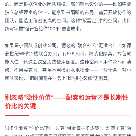
的，而是根据企业的团队规模、部门架构设计的——比如需要
独立总经理室的企业，能拿到带隔断的布局；需要开放协作的
团队，能选工位密度高的空间。这种“按需定制”的空间，比传
统写字楼“强行塞给你100平”更省成本。
如果是小团队或创业公司，德必的“联合办公”更适合：比如德
必世纪WE的2楼联合办公，有5-6人间，精装配家具，拎包就
能入住，还送会议室免费使用额度。这种空间不用你花时间装
修，不用买家具，甚至不用操心水电物业——一价全含。对小
团队来说，“把时间花在业务上”比“操心装修”更划算。
别忽略“隐性价值”——配套和运营才是长期性
价比的关键
很多企业算“性价比”时，只算“租金每平多少钱”，却忘了算“隐