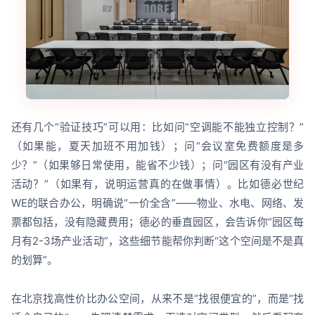
还有几个“验证技巧”可以用：比如问“空调能不能独立控制？”
（如果能，夏天加班不用加钱）；问“会议室免费额度是多
少？”（如果够日常使用，能省不少钱）；问“园区有没有产业
活动？”（如果有，说明运营真的在做事情）。比如德必世纪
WE的联合办公，明确说“一价全含”——物业、水电、网络、发
票都包括，没有隐藏费用；德必的垂直园区，会告诉你“园区每
月有2-3场产业活动”，这些细节能帮你判断“这个空间是不是真
的划算”。
在北京找高性价比办公空间，从来不是“找很便宜的”，而是“找