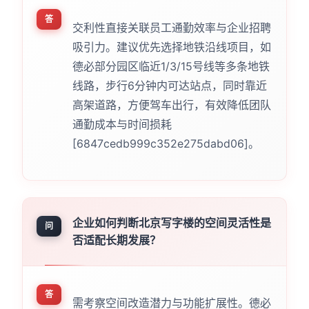
答
交利性直接关联员工通勤效率与企业招聘
吸引力。建议优先选择地铁沿线项目，如
德必部分园区临近1/3/15号线等多条地铁
线路，步行6分钟内可达站点，同时靠近
高架道路，方便驾车出行，有效降低团队
通勤成本与时间损耗
[6847cedb999c352e275dabd06]。
企业如何判断北京写字楼的空间灵活性是
问
否适配长期发展？
答
需考察空间改造潜力与功能扩展性。德必