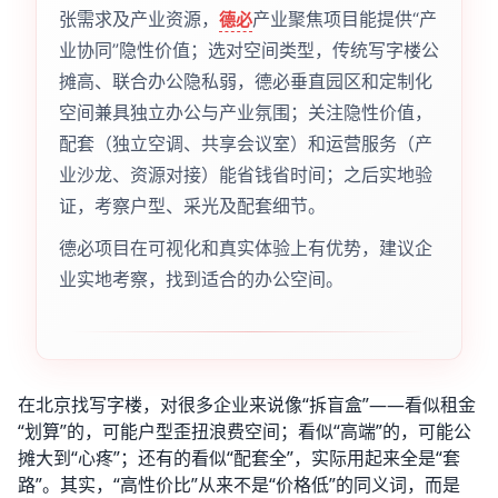
张需求及产业资源，
产业聚焦项目能提供“产
德必
业协同”隐性价值；选对空间类型，传统写字楼公
摊高、联合办公隐私弱，德必垂直园区和定制化
空间兼具独立办公与产业氛围；关注隐性价值，
配套（独立空调、共享会议室）和运营服务（产
业沙龙、资源对接）能省钱省时间；之后实地验
证，考察户型、采光及配套细节。
德必项目在可视化和真实体验上有优势，建议企
业实地考察，找到适合的办公空间。
在北京找写字楼，对很多企业来说像“拆盲盒”——看似租金
“划算”的，可能户型歪扭浪费空间；看似“高端”的，可能公
摊大到“心疼”；还有的看似“配套全”，实际用起来全是“套
路”。其实，“高性价比”从来不是“价格低”的同义词，而是