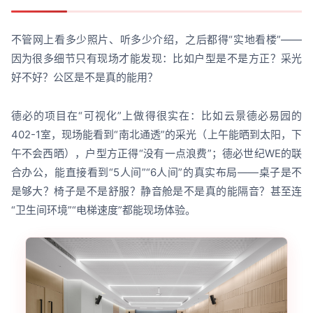
不管网上看多少照片、听多少介绍，之后都得“实地看楼”——
因为很多细节只有现场才能发现：比如户型是不是方正？采光
好不好？公区是不是真的能用？
德必的项目在“可视化”上做得很实在：比如云景德必易园的
402-1室，现场能看到“南北通透”的采光（上午能晒到太阳，下
午不会西晒），户型方正得“没有一点浪费”；德必世纪WE的联
合办公，能直接看到“5人间”“6人间”的真实布局——桌子是不
是够大？椅子是不是舒服？静音舱是不是真的能隔音？甚至连
“卫生间环境”“电梯速度”都能现场体验。