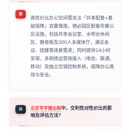
答
高性价比办公空间需关注「共享配套+基
础保障」双重维度。德必园区配备完善公
区设施，包括共享会议室、水吧台休闲
区、静音舱及300人多媒体厅，满足会
议、团建等场景需求；同时提供24小时
安保、多网络运营商接入（电信、联通、
移动）及独立空调控制系统，保障办公高
效与安全。
中，交利性对性价比的影
北京写字楼出租
问
响及评估方法？