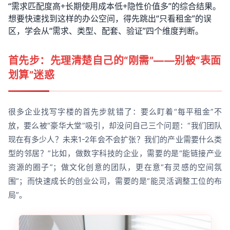
“需求匹配度高+长期使用成本低+隐性价值多”的综合结果。
想要快速找到这样的办公空间，得先跳出“只看租金”的误
区，学会从“需求、类型、配套、验证”四个维度判断。
首先步：先理清楚自己的“刚需”——别被“表面
划算”迷惑
很多企业找写字楼的首先步就错了：要么盯着“每平租金”不
放，要么被“豪华大堂”吸引，却没问自己三个问题：“我们团队
现在有多少人？未来1-2年会不会扩张？我们的产业需要什么类
型的邻居？”比如，做数字科技的企业，需要的是“能链接产业
资源的圈子”；做文化创意的团队，更在意“有灵感的空间氛
围”；而快速成长的创业公司，需要的是“能灵活调整工位的布
局”。