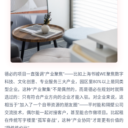
德必的项目一直强调“产业聚焦”——比如上海书城WE聚焦数字
科技、文化创意、专业服务三大产业，园区里80%以上是同类
型企业。这种“产业聚集”不是偶然的，而是德必在规划时就筛
选过的：只有符合产业方向的企业才能入驻。对企业来说，这
相当于“加入了一个自带资源的朋友圈”——平时能和隔壁公司
交流技术，偶尔能一起对接客户，甚至能合作做项目。比起租
在传统写字楼里“孤军奋战”，这种“产业协同”才是更有价值的
“隐性性价比”。