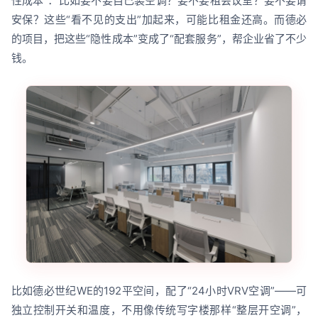
性成本”：比如要不要自己装空调？要不要租会议室？要不要请
安保？这些“看不见的支出”加起来，可能比租金还高。而德必
的项目，把这些“隐性成本”变成了“配套服务”，帮企业省了不少
钱。
比如德必世纪WE的192平空间，配了“24小时VRV空调”——可
独立控制开关和温度，不用像传统写字楼那样“整层开空调”，