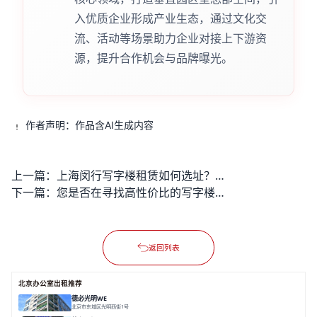
入优质企业形成产业生态，通过文化交
流、活动等场景助力企业对接上下游资
源，提升合作机会与品牌曝光。
作者声明：作品含AI生成内容
上一篇：
上海闵行写字楼租赁如何选址？租金预算如何规划？
下一篇：
您是否在寻找高性价比的写字楼办公室出租方案？
返回列表
北京办公室出租推荐
德必光明WE
北京市东城区光明西街1号
面积 9500㎡
分割 50-2700㎡
精装修办公
花园办公
LOFT/平层