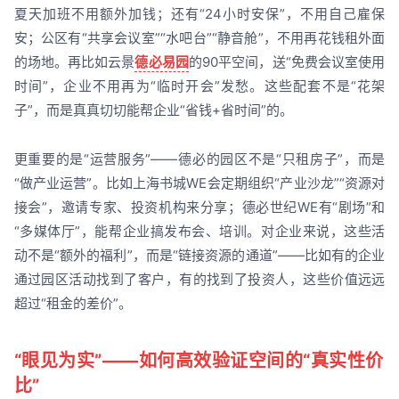
夏天加班不用额外加钱；还有“24小时安保”，不用自己雇保
安；公区有“共享会议室”“水吧台”“静音舱”，不用再花钱租外面
的场地。再比如云景
德必易园
的90平空间，送“免费会议室使用
时间”，企业不用再为“临时开会”发愁。这些配套不是“花架
子”，而是真真切切能帮企业“省钱+省时间”的。
更重要的是“运营服务”——德必的园区不是“只租房子”，而是
“做产业运营”。比如上海书城WE会定期组织“产业沙龙”“资源对
接会”，邀请专家、投资机构来分享；德必世纪WE有“剧场”和
“多媒体厅”，能帮企业搞发布会、培训。对企业来说，这些活
动不是“额外的福利”，而是“链接资源的通道”——比如有的企业
通过园区活动找到了客户，有的找到了投资人，这些价值远远
超过“租金的差价”。
“眼见为实”——如何高效验证空间的“真实性价
比”