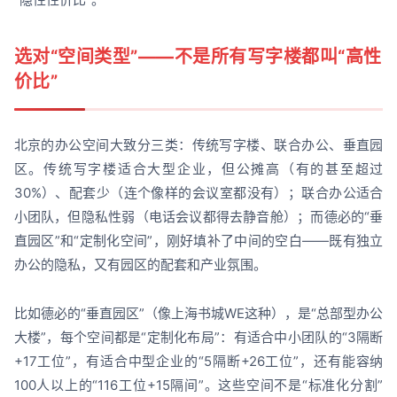
选对“空间类型”——不是所有写字楼都叫“高性
价比”
北京的办公空间大致分三类：传统写字楼、联合办公、垂直园
区。传统写字楼适合大型企业，但公摊高（有的甚至超过
30%）、配套少（连个像样的会议室都没有）；联合办公适合
小团队，但隐私性弱（电话会议都得去静音舱）；而德必的“垂
直园区”和“定制化空间”，刚好填补了中间的空白——既有独立
办公的隐私，又有园区的配套和产业氛围。
比如德必的“垂直园区”（像上海书城WE这种），是“总部型办公
大楼”，每个空间都是“定制化布局”：有适合中小团队的“3隔断
+17工位”，有适合中型企业的“5隔断+26工位”，还有能容纳
100人以上的“116工位+15隔间”。这些空间不是“标准化分割”