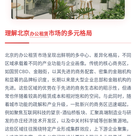
理解北京
市场的多元格局
办公租赁
北京的办公租赁市场呈现出鲜明的多中心、差异化格局，不同
区域承载着不同的产业功能与企业画像。传统的核心商务区，
如国贸CBD、金融街，以其先进的商务配套、密集的金融机构
和显著的品牌标识度，长期以来是大型企业总部和金融机构的
先进。这些区域的优势在于先进的商务生态和的昭示性，但通
常也伴随着较高的租赁成本和相对饱和的空间。与此同时，随
着城市功能的疏解和产业升级，一批新兴的商务区迅速崛起，
例如聚焦互联网科技的望京-酒仙桥板块、汇聚高端制造业与研
发的亦庄经济技术开发区，以及中关村科学城等创新策源地。
这些区域往往围绕特定产业形成集群效应，上下游企业聚集，