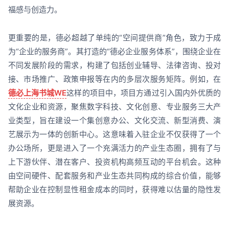
福感与创造力。
更重要的是，德必超越了单纯的“空间提供商”角色，致力于成
为“企业的服务商”。其打造的“德必企业服务体系”，围绕企业在
不同发展阶段的需求，构建了包括创业辅导、法律咨询、投对
接、市场推广、政策申报等在内的多层次服务矩阵。例如，在
德必上海书城WE
这样的项目中，项目方通过引入国内外优质的
文化企业和资源，聚焦数字科技、文化创意、专业服务三大产
业类型，旨在建设一个集创意办公、文化交流、新型消费、演
艺展示为一体的创新中心。这意味着入驻企业不仅获得了一个
办公场所，更是进入了一个充满活力的产业生态圈，拥有了与
上下游伙伴、潜在客户、投资机构高频互动的平台机会。这种
由空间硬件、配套服务和产业生态共同构成的综合价值，能够
帮助企业在控制显性租金成本的同时，获得难以估量的隐性发
展资源。