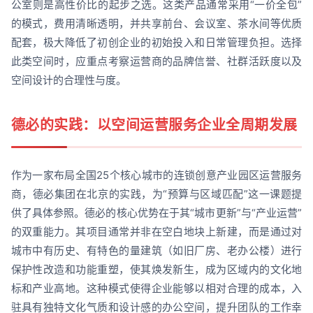
公室则是高性价比的起步之选。这类产品通常采用“一价全包”
的模式，费用清晰透明，并共享前台、会议室、茶水间等优质
配套，极大降低了初创企业的初始投入和日常管理负担。选择
此类空间时，应重点考察运营商的品牌信誉、社群活跃度以及
空间设计的合理性与度。
德必的实践：以空间运营服务企业全周期发展
作为一家布局全国25个核心城市的连锁创意产业园区运营服务
商，德必集团在北京的实践，为“预算与区域匹配”这一课题提
供了具体参照。德必的核心优势在于其“城市更新”与“产业运营”
的双重能力。其项目通常并非在空白地块上新建，而是通过对
城市中有历史、有特色的量建筑（如旧厂房、老办公楼）进行
保护性改造和功能重塑，使其焕发新生，成为区域内的文化地
标和产业高地。这种模式使得企业能够以相对合理的成本，入
驻具有独特文化气质和设计感的办公空间，提升团队的工作幸