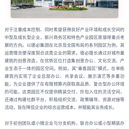
对于注重成本控制、同时希望获得良好产业环境和成长空间的
中型及成长型企业，新兴商务区和特色产业园区是值得重点考
察的方向。以德必集团在北京及全国布局的系列园区为例，其
运营理念便深度契合这类企业的需求。德必擅长通过对城市量
建筑的创意改造，在优势区位打造集创意办公、文化交流、产
业生态于一体的园区空间。例如，其“垂直园区”模式，在单栋
建筑内实现了企业总部办公、共享会议、展示演艺等多重功
能，为企业提供了在有限预算内获取高品质、复合型办公环境
的可能。这类园区不仅提供精装交付、拎包入住的灵活空间，
还通过构建社群平台，积极组织交流、政策辅导、资源对接等
活动，旨在降低企业的综合运营成本，并赋能其业务成长。
对于初创团队或小微企业与分支机构，联合办公或小型精装办