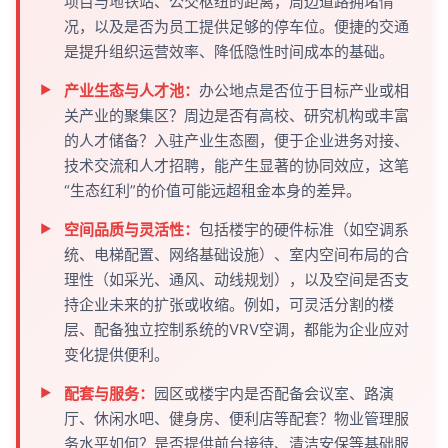
项目与地铁站、公交枢纽的距离，周边道路拥堵情
况，以及是否为员工提供足够的停车位。便捷的交通
是提升组织运营效率、降低隐性时间成本的基础。
产业生态与人才池：
办公地点是否位于目标产业或相
关产业的聚集区？周边是否有高校、研究机构或丰富
的人才储备？入驻产业生态圈，便于企业进务对接、
技术交流和人才招聘，能产生显著的协同效应，这笔
“生态红利”的价值可能远超租金本身的差异。
空间品质与灵活性：
包括楼宇的硬件标准（如空调系
统、电梯配置、网络基础设施）、室内空间布局的合
理性（如采光、通风、动线规划），以及空间是否支
持企业未来的扩张或收缩。例如，可灵活分割的楼
层、配备独立控制系统的VRV空调，都能为企业应对
变化提供便利。
配套与服务：
园区或楼宇内是否配备会议室、路演
厅、休闲水吧、健身房、便利店等配套？物业管理服
务水平如何？是否提供前台接待、清洁安保等基础服