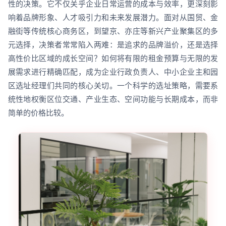
性的决策。它不仅关乎企业日常运营的成本与效率，更深刻影
响着品牌形象、人才吸引力和未来发展潜力。面对从国贸、金
融街等传统核心商务区，到望京、亦庄等新兴产业聚集区的多
元选择，决策者常常陷入两难：是追求的品牌溢价，还是选择
高性价比区域的成长空间？如何将有限的租金预算与无限的发
展需求进行精确匹配，成为企业行政负责人、中小企业主和园
区选址经理们共同的核心关切。一个科学的选址策略，需要系
统性地权衡区位交通、产业生态、空间功能与长期成本，而非
简单的价格比较。