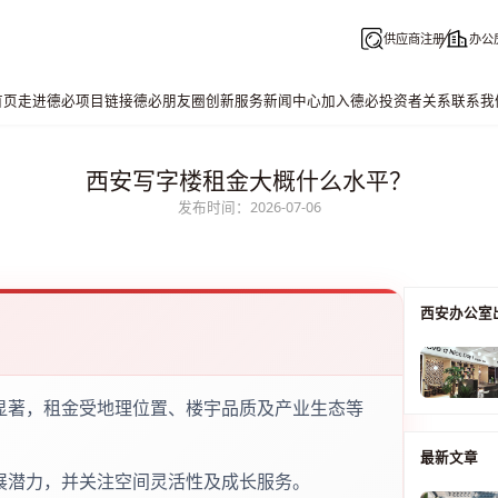
供应商注册
办公
首页
走进德必
项目链接
德必朋友圈
创新服务
新闻中心
加入德必
投资者关系
联系我
西安写字楼租金大概什么水平？
发布时间：2026-07-06
西安办公室
显著，租金受地理位置、楼宇品质及产业生态等
最新文章
展潜力，并关注空间灵活性及成长服务。