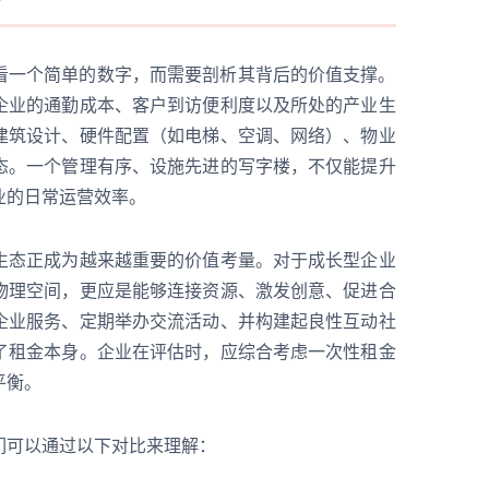
看一个简单的数字，而需要剖析其背后的价值支撑。
企业的通勤成本、客户到访便利度以及所处的产业生
建筑设计、硬件配置（如电梯、空调、网络）、物业
态。一个管理有序、设施先进的写字楼，不仅能提升
业的日常运营效率。
生态正成为越来越重要的价值考量。对于成长型企业
物理空间，更应是能够连接资源、激发创意、促进合
企业服务、定期举办交流活动、并构建起良性互动社
了租金本身。企业在评估时，应综合考虑一次性租金
平衡。
们可以通过以下对比来理解：