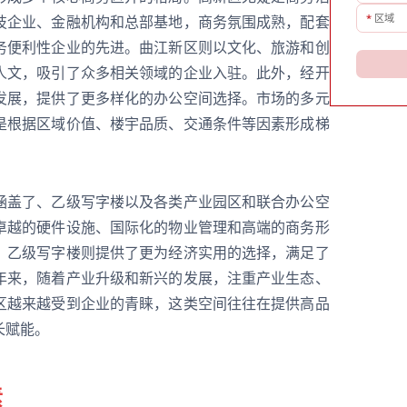
*
区域
技企业、金融机构和总部基地，商务氛围成熟，配套
务便利性企业的先进。曲江新区则以文化、旅游和创
人文，吸引了众多相关领域的企业入驻。此外，经开
发展，提供了更多样化的办公空间选择。市场的多元
是根据区域价值、楼宇品质、交通条件等因素形成梯
涵盖了、乙级写字楼以及各类产业园区和联合办公空
卓越的硬件设施、国际化的物业管理和高端的商务形
。乙级写字楼则提供了更为经济实用的选择，满足了
年来，随着产业升级和新兴的发展，注重产业生态、
区越来越受到企业的青睐，这类空间往往在提供高品
长赋能。
素