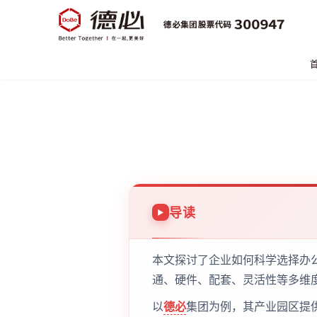
导读
本文探讨了企业如何科学选择办
通、硬件、配套、灵活性等多维
以
德必
集团为例，其产业园区提