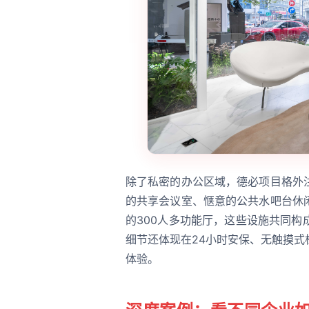
除了私密的办公区域，德必项目格外
的共享会议室、惬意的公共水吧台休
的300人多功能厅，这些设施共同
细节还体现在24小时安保、无触摸
体验。