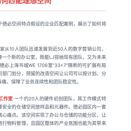
如何匹配理想空间
于德必空间特点假设的企业匹配案例，展示了如何将
家从10人团队迅速发展到近50人的数字营销公司，
要一个新的办公室，既能LJ容纳现有团队，又为未来
上海书城WE 1706室“33+7”隔断的可扩展布局
前部门划分，预留的改造空间让公司可以按计划、分
阵痛，保障了业务连续性和团队稳定性。
工作室
一个约20人的硬件初创团队，其工作模式特
要安全的仓储空间放样品和元器件。德必园区内一套
核心痛点。该空间实现了办公与仓储的功能分区，让
进行物料管理，且园区整体的产业氛围也能为其带来