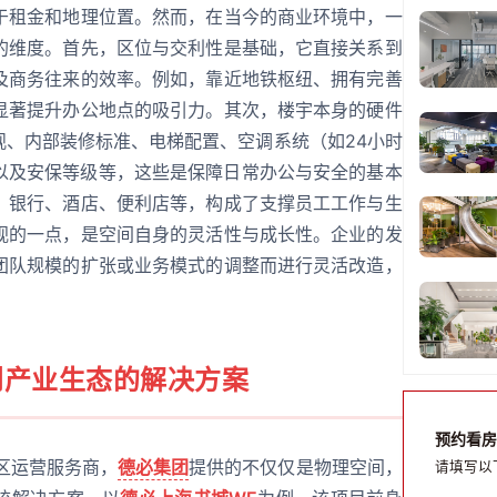
于租金和地理位置。然而，在当今的商业环境中，一
的维度。首先，区位与交利性是基础，它直接关系到
及商务往来的效率。例如，靠近地铁枢纽、拥有完善
显著提升办公地点的吸引力。其次，楼宇本身的硬件
观、内部装修标准、电梯配置、空调系统（如24小时
施以及安保等级等，这些是保障日常办公与安全的基本
、银行、酒店、便利店等，构成了支撑员工工作与生
视的一点，是空间自身的灵活性与成长性。企业的发
团队规模的扩张或业务模式的调整而进行灵活改造，
到产业生态的解决方案
预约看房
区运营服务商，
德必集团
提供的不仅仅是物理空间，
请填写以