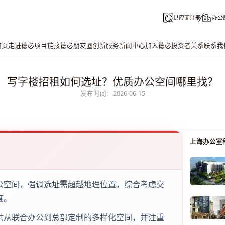
供应商注册
办公
首页
走进德必
项目链接
德必朋友圈
创新服务
新闻中心
加入德必
投资者关系
联系我
写字楼招租如何选址？优质办公空间哪里找？
发布时间：2026-06-15
上海办公室
公空间，强调选址需超越地理位置，综合考虑交
度。
供从联合办公到总部定制的多样化空间，并注重