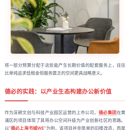
将一部分预算分配于这些能产生长期价值的配套服务上，往往
比单纯追求低租金但服务匮乏的空间更具战略意义。
德必的实践：以产业生态构建办公新价值
作为深耕文创与科技产业园区运营的上市公司，
德必集团
在黄
浦区的项目体现了其将办公空间升级为产业创新社区的思路。
以“
德必上海书城WE
”为例，该项目并非简单的旧楼改造，而是