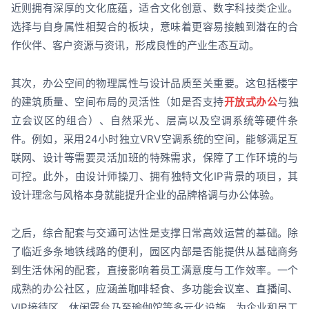
近则拥有深厚的文化底蕴，适合文化创意、数字科技类企业。
选择与自身属性相契合的板块，意味着更容易接触到潜在的合
作伙伴、客户资源与资讯，形成良性的产业生态互动。
其次，办公空间的物理属性与设计品质至关重要。这包括楼宇
的建筑质量、空间布局的灵活性（如是否支持
开放式办公
与独
立会议区的组合）、自然采光、层高以及空调系统等硬件条
件。例如，采用24小时独立VRV空调系统的空间，能够满足互
联网、设计等需要灵活加班的特殊需求，保障了工作环境的与
可控。此外，由设计师操刀、拥有独特文化IP背景的项目，其
设计理念与风格本身就能提升企业的品牌格调与办公体验。
之后，综合配套与交通可达性是支撑日常高效运营的基础。除
了临近多条地铁线路的便利，园区内部是否能提供从基础商务
到生活休闲的配套，直接影响着员工满意度与工作效率。一个
成熟的办公社区，应涵盖咖啡轻食、多功能会议室、直播间、
VIP接待区、休闲露台乃至瑜伽馆等多元化设施，为企业和员工