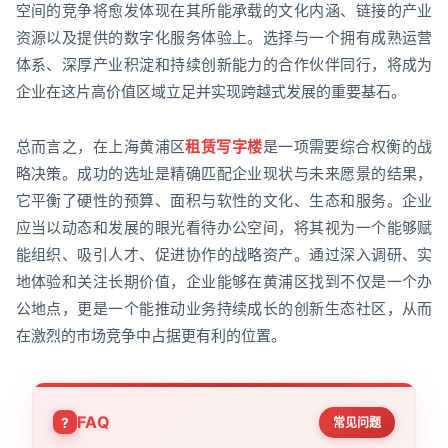
空间的竞争将愈发体现在其所能承载的文化内涵、链接的产业
资源以及提供的数字化服务体验上。选择与一个拥有成熟运营
体系、深厚产业积淀和持续创新能力的合作伙伴同行，将成为
企业在这片高价值区域立足并实现跨越式发展的重要基石。
总而言之，在上海黄浦区
租赁写字楼
是一项需要综合权衡的战
略决策。成功的选址是精确匹配企业现状与未来愿景的结果，
它平衡了硬性的预算、面积与软性的文化、生态和服务。企业
应当以动态和发展的眼光看待办公空间，将其视为一个能够赋
能组织、吸引人才、促进协作的战略资产。通过深入调研、实
地体验和关注长期价值，企业能够在黄浦区找到不仅是一个办
公地点，更是一个能推动业务持续成长的创新生态社区，从而
在激烈的市场竞争中占据更有利的位置。
FAQ
常见问题