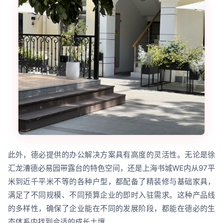
此外，德必提供的办公解决方案具有高度的灵活性。无论是徐
汇龙漕德必易园带露台的特色空间，还是上海书城WE内从97平
米到近千平米不等的各种户型，都配备了精装修与基础家具，
满足了不同规模、不同预算企业的即时入驻需求。这种产品线
的多样性，确保了企业能在不同的发展阶段，都能在德必的生
态体系内找到合适的成长土壤。