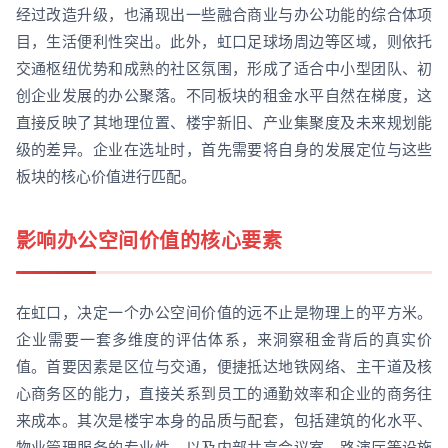
经过改造升级，也涌现出一些融合商业与办公功能的综合体项
目，生活便利性突出。此外，虹口足球场周边等区域，则依托
交通枢纽优势和成熟的社区氛围，形成了适合中小型团队、初
创企业发展的办公聚落。不同板块的租金水平自然在梯度，这
直接反映了其地理位置、楼宇新旧、产业集聚度及未来规划能
级的差异。企业在选址时，首先需要将自身的发展定位与这些
板块的核心价值进行匹配。
影响办公空间价值的核心要素
在虹口，决定一个办公空间价值的远不止是物理上的平方米。
企业需要一套多维度的评估体系，来洞察租金背后的真实价
值。首要因素是区位与交通，便捷抵达地铁网络、主干道及核
心商务区的能力，直接关系到员工的通勤效率和企业的商务往
来成本。其次是楼宇本身的品质与配套，包括建筑的化水平、
物业管理服务的专业性、以及内部共享会议室、路演厅等设施