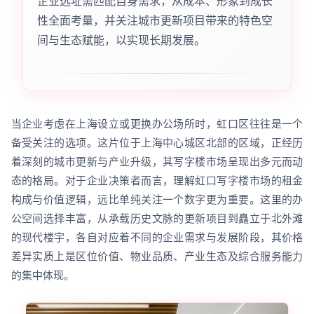
企业选址需匹配自身需求，从成本、形象到成长
性全面考量，并关注城市更新项目带来的特色空
间与生态赋能，以实现长期发展。
当企业考虑在上海设立或更换办公场所时，虹口区往往是一个
备受关注的选项。这片位于上海中心城区北部的区域，正经历
着深刻的城市更新与产业升级，其写字楼市场呈现出多元而动
态的格局。对于企业决策者而言，理解虹口写字楼市场的租金
构成与价值逻辑，远比单纯关注一个数字更为重要。这里的办
公空间选择丰富，从承载历史文脉的更新项目到矗立于北外滩
的现代楼宇，各自对应着不同的企业需求与发展阶段，其价格
差异实质上是区位价值、物业品质、产业生态及综合服务能力
的集中体现。