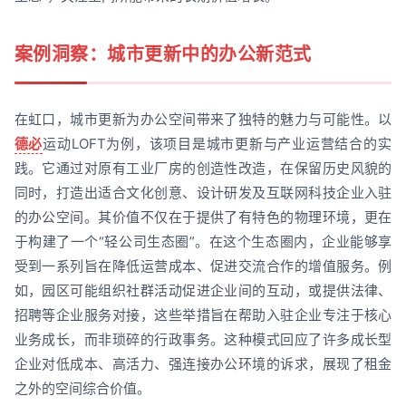
案例洞察：城市更新中的办公新范式
在虹口，城市更新为办公空间带来了独特的魅力与可能性。以
德必
运动LOFT为例，该项目是城市更新与产业运营结合的实
践。它通过对原有工业厂房的创造性改造，在保留历史风貌的
同时，打造出适合文化创意、设计研发及互联网科技企业入驻
的办公空间。其价值不仅在于提供了有特色的物理环境，更在
于构建了一个“轻公司生态圈”。在这个生态圈内，企业能够享
受到一系列旨在降低运营成本、促进交流合作的增值服务。例
如，园区可能组织社群活动促进企业间的互动，或提供法律、
招聘等企业服务对接，这些举措旨在帮助入驻企业专注于核心
业务成长，而非琐碎的行政事务。这种模式回应了许多成长型
企业对低成本、高活力、强连接办公环境的诉求，展现了租金
之外的空间综合价值。