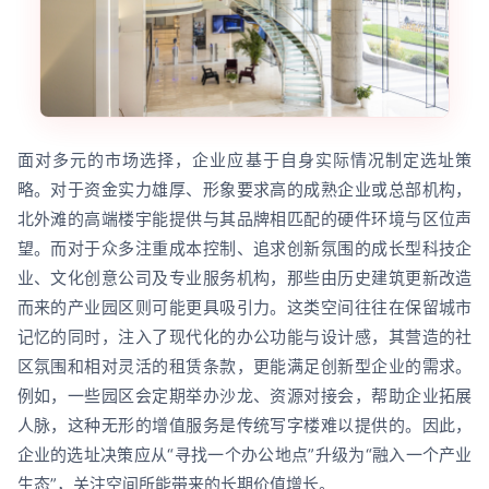
面对多元的市场选择，企业应基于自身实际情况制定选址策
略。对于资金实力雄厚、形象要求高的成熟企业或总部机构，
北外滩的高端楼宇能提供与其品牌相匹配的硬件环境与区位声
望。而对于众多注重成本控制、追求创新氛围的成长型科技企
业、文化创意公司及专业服务机构，那些由历史建筑更新改造
而来的产业园区则可能更具吸引力。这类空间往往在保留城市
记忆的同时，注入了现代化的办公功能与设计感，其营造的社
区氛围和相对灵活的租赁条款，更能满足创新型企业的需求。
例如，一些园区会定期举办沙龙、资源对接会，帮助企业拓展
人脉，这种无形的增值服务是传统写字楼难以提供的。因此，
企业的选址决策应从“寻找一个办公地点”升级为“融入一个产业
生态”，关注空间所能带来的长期价值增长。