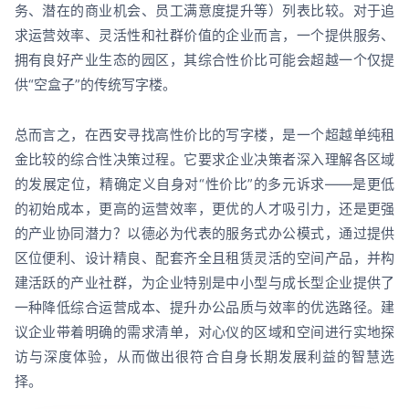
务、潜在的商业机会、员工满意度提升等）列表比较。对于追
求运营效率、灵活性和社群价值的企业而言，一个提供服务、
拥有良好产业生态的园区，其综合性价比可能会超越一个仅提
供“空盒子”的传统写字楼。
总而言之，在西安寻找高性价比的写字楼，是一个超越单纯租
金比较的综合性决策过程。它要求企业决策者深入理解各区域
的发展定位，精确定义自身对“性价比”的多元诉求——是更低
的初始成本，更高的运营效率，更优的人才吸引力，还是更强
的产业协同潜力？以德必为代表的服务式办公模式，通过提供
区位便利、设计精良、配套齐全且租赁灵活的空间产品，并构
建活跃的产业社群，为企业特别是中小型与成长型企业提供了
一种降低综合运营成本、提升办公品质与效率的优选路径。建
议企业带着明确的需求清单，对心仪的区域和空间进行实地探
访与深度体验，从而做出很符合自身长期发展利益的智慧选
择。