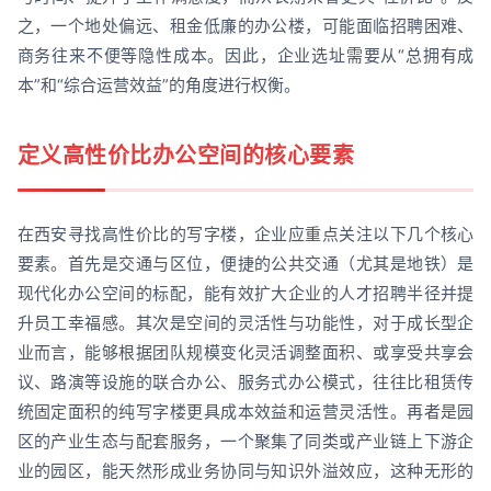
之，一个地处偏远、租金低廉的办公楼，可能面临招聘困难、
商务往来不便等隐性成本。因此，企业选址需要从“总拥有成
本”和“综合运营效益”的角度进行权衡。
定义高性价比办公空间的核心要素
在西安寻找高性价比的写字楼，企业应重点关注以下几个核心
要素。首先是交通与区位，便捷的公共交通（尤其是地铁）是
现代化办公空间的标配，能有效扩大企业的人才招聘半径并提
升员工幸福感。其次是空间的灵活性与功能性，对于成长型企
业而言，能够根据团队规模变化灵活调整面积、或享受共享会
议、路演等设施的联合办公、服务式办公模式，往往比租赁传
统固定面积的纯写字楼更具成本效益和运营灵活性。再者是园
区的产业生态与配套服务，一个聚集了同类或产业链上下游企
业的园区，能天然形成业务协同与知识外溢效应，这种无形的