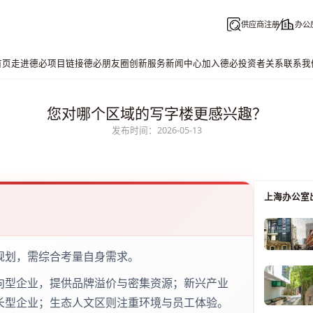
供应商注册
办公
首页
走进德必
项目链接
德必朋友圈
创新服务
新闻中心
加入德必
投资者关系
联系我
您对哪个区域的写字楼更感兴趣？
发布时间：2026-05-13
上海办公室
规划，需综合考量自身需求。
向型企业，提供品牌溢价与密集资源；新兴产业
长型企业；生态人文区则注重环境与员工体验。