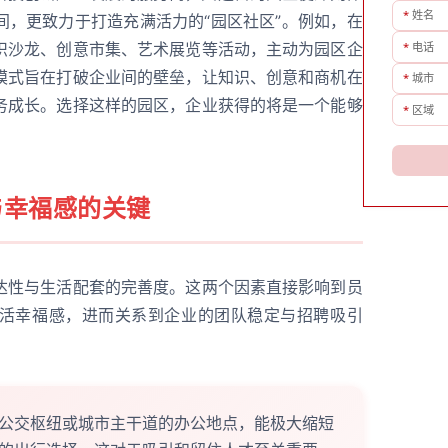
*
姓名
间，更致力于打造充满活力的“园区社区”。例如，在
*
电话
织沙龙、创意市集、艺术展览等活动，主动为园区企
模式旨在打破企业间的壁垒，让知识、创意和商机在
*
城市
务成长。选择这样的园区，企业获得的将是一个能够
*
区域
与幸福感的关键
达性与生活配套的完善度。这两个因素直接影响到员
活幸福感，进而关系到企业的团队稳定与招聘吸引
公交枢纽或城市主干道的办公地点，能极大缩短