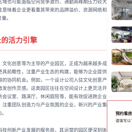
区域也可能面临空间竞争激烈、通勤高峰期压力较大
往意味着企业更看重其带来的品牌溢价、资源网络和
考量。
长的活力引擎
、文化创意等为主导的产业园区，正成为越来越多成
更具前瞻性，注重产业生态的构建，能够为企业提供
游的协同机会。例如，一个设计公司入驻文化创意产
激发创作灵感。这类园区往往在空间设计上更灵活开
共会议室、路演厅、休闲庭院等，能有效促进跨企业
、注重团队创造力与产业氛围的企业，新兴的产业集
力。
预约看房
请填写以
科技创新产业发展的服务商，其运营的园区便深刻体