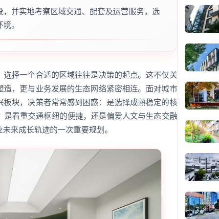
段，并实地考察区域交通、配套及运营服务，选
环境。
，选择一个合适的区域往往是决策的起点。这不仅关
塑造，更与业务发展的生态网络紧密相连。面对城市
兴板块，决策者常常感到困惑：是选择成熟稳定的核
区？是看重交通枢纽的便捷，还是偏爱人文与生态交融
业未来成长轨迹的一次重要规划。