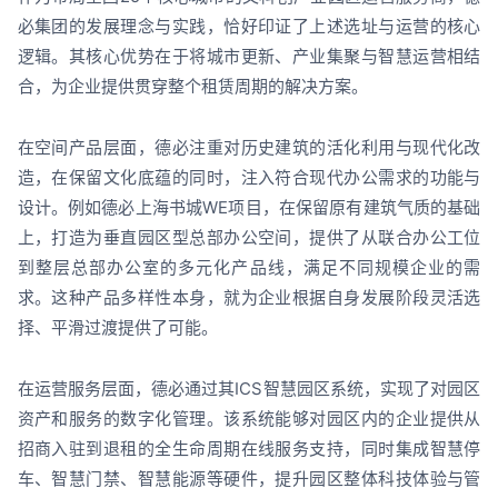
必集团的发展理念与实践，恰好印证了上述选址与运营的核心
逻辑。其核心优势在于将城市更新、产业集聚与智慧运营相结
合，为企业提供贯穿整个租赁周期的解决方案。
在空间产品层面，德必注重对历史建筑的活化利用与现代化改
造，在保留文化底蕴的同时，注入符合现代办公需求的功能与
设计。例如德必上海书城WE项目，在保留原有建筑气质的基础
上，打造为垂直园区型总部办公空间，提供了从联合办公工位
到整层总部办公室的多元化产品线，满足不同规模企业的需
求。这种产品多样性本身，就为企业根据自身发展阶段灵活选
择、平滑过渡提供了可能。
在运营服务层面，德必通过其ICS智慧园区系统，实现了对园区
资产和服务的数字化管理。该系统能够对园区内的企业提供从
招商入驻到退租的全生命周期在线服务支持，同时集成智慧停
车、智慧门禁、智慧能源等硬件，提升园区整体科技体验与管