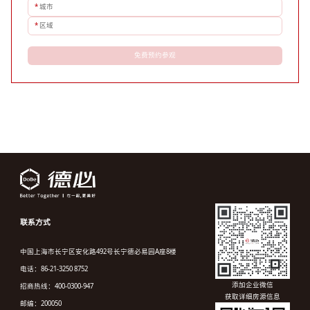
*
城市
*
区域
免费预约参观
联系方式
中国上海市长宁区安化路492号长宁德必易园A座8楼
电话：86-21-3250 8752
添加企业微信
招商热线：400-0300-947
获取详细房源信息
邮编：200050