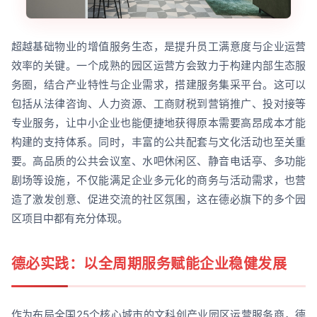
超越基础物业的增值服务生态，是提升员工满意度与企业运营
效率的关键。一个成熟的园区运营方会致力于构建内部生态服
务圈，结合产业特性与企业需求，搭建服务集采平台。这可以
包括从法律咨询、人力资源、工商财税到营销推广、投对接等
专业服务，让中小企业也能便捷地获得原本需要高昂成本才能
构建的支持体系。同时，丰富的公共配套与文化活动也至关重
要。高品质的公共会议室、水吧休闲区、静音电话亭、多功能
剧场等设施，不仅能满足企业多元化的商务与活动需求，也营
造了激发创意、促进交流的社区氛围，这在德必旗下的多个园
区项目中都有充分体现。
德必实践：以全周期服务赋能企业稳健发展
作为布局全国25个核心城市的文科创产业园区运营服务商，德