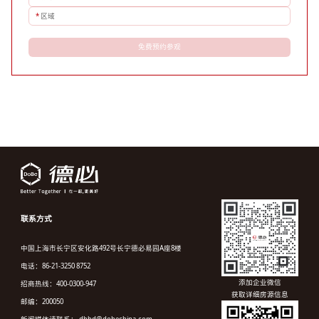
*
区域
免费预约参观
联系方式
中国上海市长宁区安化路492号长宁德必易园A座8楼
电话：86-21-3250 8752
添加企业微信
招商热线：400-0300-947
获取详细房源信息
邮编：200050