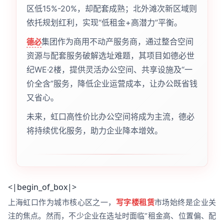
区低15%-20%，却配套成熟；北外滩次新区域则
依托规划红利，实现“低租金+高潜力”平衡。
集团作为商用不动产服务商，通过整合空间
德必
资源与配套服务破解选址难题，其项目如德必世
纪WE·2楼，提供灵活办公空间、共享设施及“一
价全含”服务，降低企业运营成本，让办公既省钱
又省心。
未来，虹口高性价比办公空间将成为主流，德必
将持续优化服务，助力企业降本增效。
<|begin_of_box|>
上海虹口作为城市核心区之一，
写字楼租赁
市场始终是企业关
注的焦点。然而，不少企业在选址时面临“租金高、位置偏、配