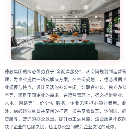
德必集团的核心优势在于“全配套服务”，从空间规划到运营管
理，为企业提供一站式解决方案。在空间规划上，德必根据企
业规模与特点，设计灵活的办公空间，如联合办公、独立办公
室等，满足不同企业的需求。在运营管理上，德必提供物业、
水电、网络等“一价全含”服务，企业无需担心额外费用。此
外，德必还注重公共空间的打造，如共享会议室、休闲区、静
音舱等，营造的办公氛围，提升员工满意度。这些服务不仅解
决了企业的后顾之忧，也让办公空间成为企业文化的载体。