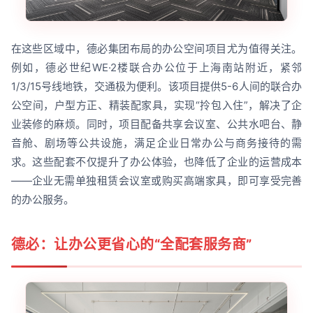
在这些区域中，德必集团布局的办公空间项目尤为值得关注。
例如，德必世纪WE·2楼联合办公位于上海南站附近，紧邻
1/3/15号线地铁，交通极为便利。该项目提供5-6人间的联合办
公空间，户型方正、精装配家具，实现“拎包入住”，解决了企
业装修的麻烦。同时，项目配备共享会议室、公共水吧台、静
音舱、剧场等公共设施，满足企业日常办公与商务接待的需
求。这些配套不仅提升了办公体验，也降低了企业的运营成本
——企业无需单独租赁会议室或购买高端家具，即可享受完善
的办公服务。
德必：让办公更省心的“全配套服务商”