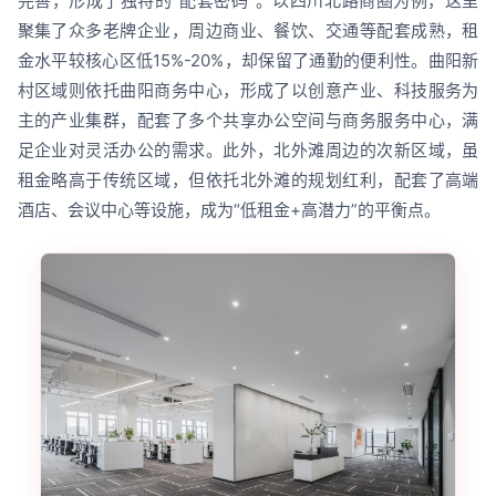
完善，形成了独特的“配套密码”。以四川北路商圈为例，这里
聚集了众多老牌企业，周边商业、餐饮、交通等配套成熟，租
金水平较核心区低15%-20%，却保留了通勤的便利性。曲阳新
村区域则依托曲阳商务中心，形成了以创意产业、科技服务为
主的产业集群，配套了多个共享办公空间与商务服务中心，满
足企业对灵活办公的需求。此外，北外滩周边的次新区域，虽
租金略高于传统区域，但依托北外滩的规划红利，配套了高端
酒店、会议中心等设施，成为“低租金+高潜力”的平衡点。