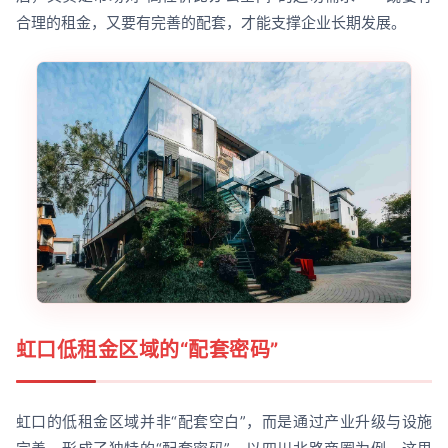
合理的租金，又要有完善的配套，才能支撑企业长期发展。
虹口低租金区域的“配套密码”
虹口的低租金区域并非“配套空白”，而是通过产业升级与设施