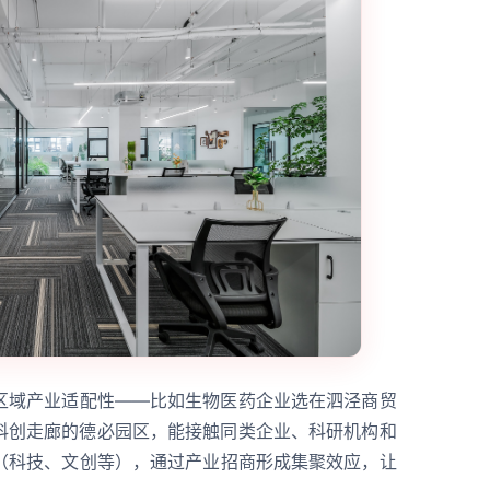
区域产业适配性——比如生物医药企业选在泗泾商贸
0科创走廊的德必园区，能接触同类企业、科研机构和
（科技、文创等），通过产业招商形成集聚效应，让