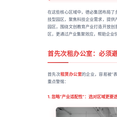
在这些核心区域中，德必集团布局了
技型园区，聚焦科技企业需求，提供
园区，围绕文创教育产业打造开放创
区，更通过产业集聚效应，帮助企业
首先次
租办公室
：必须
首先次
租赁办公室
的企业，容易被“
重点警惕：
1. 忽略“产业适配性”：选对区域更要