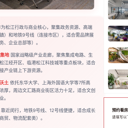
为松江行政与商业核心，聚集政务资源、高端
镇）和地铁9号线（连接市区），适合需品牌展
务、企业总部等）。
聚集地
国家战略级产业走廊，聚焦集成电路、生
松江经开区、临港松江科技城等重点板块，适合
接产业链上下游资源。
沃土
依托东华大学、上海外国语大学等7所高
浓厚，周边文汇路商业街区活力十足，适合文创
业。
预约看房
靠近闵行，地铁9号线、12号线便捷，适合成长
请填写以
商贸、物流配套类）。