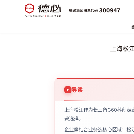
上海松
导读
上海松江作为长三角G60科创
要选择。
企业需结合业务选核心区域：松