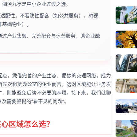
，泗泾九亭是中小企业过渡之选。
业适配性，不看隐性配套（如公共服务），忽视
非基础物业）。
通过产业集聚、完善配套与运营服务，助企业融
的起点，凭借完善的产业生态、便捷的交通网络，成为
首先次租赁办公室的企业而言，选对区域能让业务发
阱”，则能避免后续不必要的麻烦。接下来，我们就聊
及需要警惕的“看不见的问题”。
核心区域怎么选？