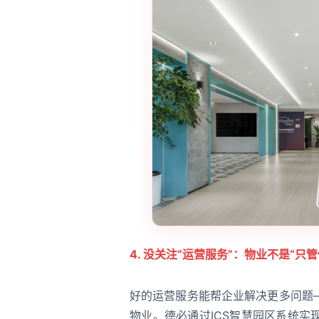
4. 没关注“运营服务”：物业不是“只管
好的运营服务能帮企业解决更多问题
物业。德必通过ICS智慧园区系统