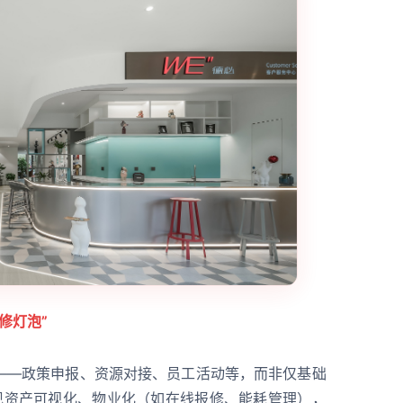
修灯泡”
——政策申报、资源对接、员工活动等，而非仅基础
实现资产可视化、物业化（如在线报修、能耗管理），