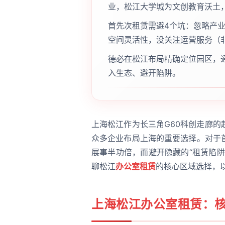
业，松江大学城为文创教育沃土
首先次租赁需避4个坑：忽略产
空间灵活性，没关注运营服务（
德必在松江布局精确定位园区，
入生态、避开陷阱。
上海松江作为长三角G60科创走廊
众多企业布局上海的重要选择。对于
展事半功倍，而避开隐藏的“租赁陷
聊松江
办公室租赁
的核心区域选择，以
上海松江办公室租赁
：