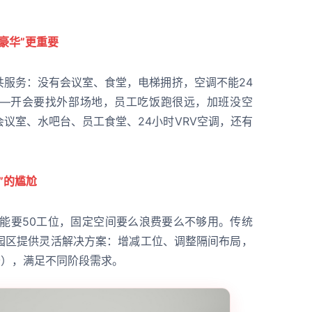
修豪华”更重要
共服务：没有会议室、食堂，电梯拥挤，空调不能24
—开会要找外部场地，员工吃饭跑很远，加班没空
议室、水吧台、员工食堂、24小时VRV空调，还有
。
”的尴尬
可能要50工位，固定空间要么浪费要么不够用。传统
园区提供灵活解决方案：增减工位、调整隔间布局，
公），满足不同阶段需求。