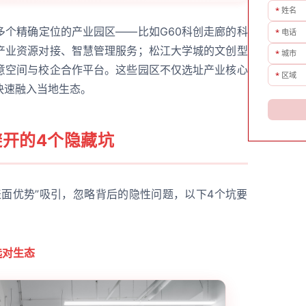
*
姓名
多个精确定位的产业园区——比如G60科创走廊的科
*
电话
产业资源对接、智慧管理服务；松江大学城的文创型
*
城市
意空间与校企合作平台。这些园区不仅选址产业核心
*
区域
快速融入当地生态。
避开的4个隐藏坑
表面优势”吸引，忽略背后的隐性问题，以下4个坑要
选对生态