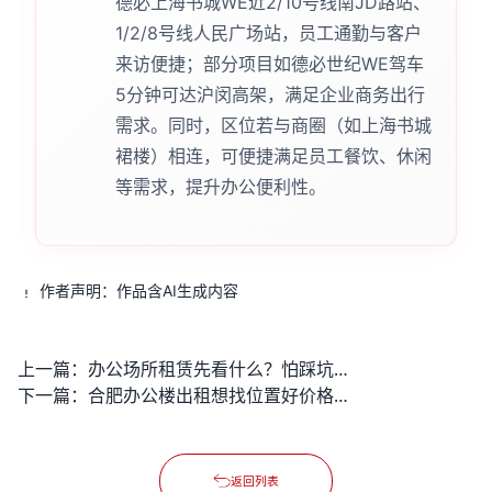
德必上海书城WE近2/10号线南JD路站、
1/2/8号线人民广场站，员工通勤与客户
来访便捷；部分项目如德必世纪WE驾车
5分钟可达沪闵高架，满足企业商务出行
需求。同时，区位若与商圈（如上海书城
裙楼）相连，可便捷满足员工餐饮、休闲
等需求，提升办公便利性。
作者声明：作品含AI生成内容
上一篇：
办公场所租赁先看什么？怕踩坑又想省成本该怎么办？
下一篇：
合肥办公楼出租想找位置好价格适中的房源？要注意哪些关键问题？
返回列表