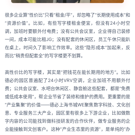
很多企业算“性价比”只看“租金/平”，却忽略了“长期使用成本”和
“资源价值”。比如，有些写字楼租金便宜，但没有24小时空
调，加班时要额外付电费；没有公共会议室，企业得自己装修
一间，成本可能比租JG；没有配套的休闲区，员工午休只能趴
在桌上，时间久了影响工作效率。这些“隐形成本”加起来，反
而比“稍贵但配套全”的写字楼更不划算。
高性价比的写字楼，其实是“把钱花在能长期用的地方”。比如
德必的园区普遍配了24小时VRV空调，企业加班不用额外付
费；公共会议室、水吧台休闲区、静音舱这些配套，都是“免费
或低成本使用”，帮企业节省了装修和维护的费用。更重要的是
“产业集聚”的价值——德必上海书城WE聚焦数字科技、文化创
意、专业服务三大产业，园区里有很多上下游企业，比如做数
字内容的公司能找到做科技研发的合作伙伴，做专业服务的企
业能接触到文创客户。这种“产业生态里的资源”，是单纯的“办