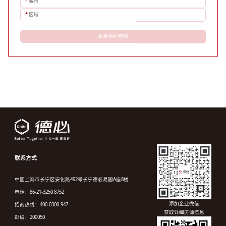
*
城市
*
区域
免费预约参观
联系方式
中国上海市长宁区安化路492号长宁德必易园A座8楼
电话：86-21-3250 8752
添加企业微信
招商热线：400-0300-947
获取详细房源信息
邮编：200050