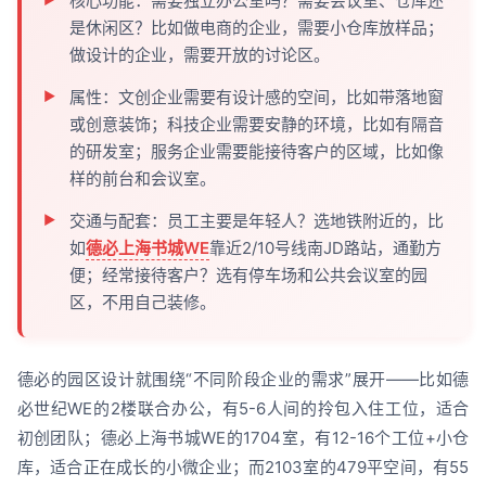
核心功能：需要独立办公室吗？需要会议室、仓库还
是休闲区？比如做电商的企业，需要小仓库放样品；
做设计的企业，需要开放的讨论区。
属性：文创企业需要有设计感的空间，比如带落地窗
或创意装饰；科技企业需要安静的环境，比如有隔音
的研发室；服务企业需要能接待客户的区域，比如像
样的前台和会议室。
交通与配套：员工主要是年轻人？选地铁附近的，比
如
德必上海书城WE
靠近2/10号线南JD路站，通勤方
便；经常接待客户？选有停车场和公共会议室的园
区，不用自己装修。
德必的园区设计就围绕“不同阶段企业的需求”展开——比如德
必世纪WE的2楼联合办公，有5-6人间的拎包入住工位，适合
初创团队；德必上海书城WE的1704室，有12-16个工位+小仓
库，适合正在成长的小微企业；而2103室的479平空间，有55