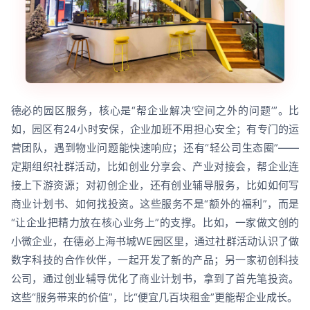
德必的园区服务，核心是“帮企业解决‘空间之外的问题’”。比
如，园区有24小时安保，企业加班不用担心安全；有专门的运
营团队，遇到物业问题能快速响应；还有“轻公司生态圈”——
定期组织社群活动，比如创业分享会、产业对接会，帮企业连
接上下游资源；对初创企业，还有创业辅导服务，比如如何写
商业计划书、如何找投资。这些服务不是“额外的福利”，而是
“让企业把精力放在核心业务上”的支撑。比如，一家做文创的
小微企业，在德必上海书城WE园区里，通过社群活动认识了做
数字科技的合作伙伴，一起开发了新的产品；另一家初创科技
公司，通过创业辅导优化了商业计划书，拿到了首先笔投资。
这些“服务带来的价值”，比“便宜几百块租金”更能帮企业成长。