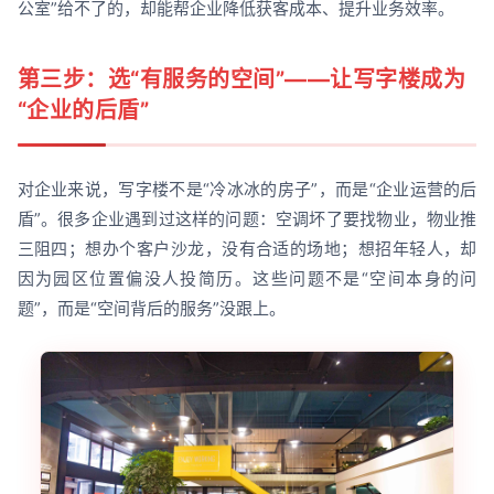
公室”给不了的，却能帮企业降低获客成本、提升业务效率。
第三步：选“有服务的空间”——让写字楼成为
“企业的后盾”
对企业来说，写字楼不是“冷冰冰的房子”，而是“企业运营的后
盾”。很多企业遇到过这样的问题：空调坏了要找物业，物业推
三阻四；想办个客户沙龙，没有合适的场地；想招年轻人，却
因为园区位置偏没人投简历。这些问题不是“空间本身的问
题”，而是“空间背后的服务”没跟上。