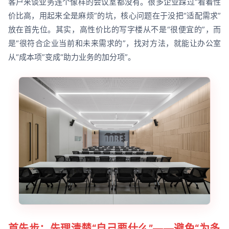
客户来谈业务连个像样的会议室都没有。很多企业踩过“看着性
价比高，用起来全是麻烦”的坑，核心问题在于没把“适配需求”
放在首先位。其实，高性价比的写字楼从不是“很便宜的”，而
是“很符合企业当前和未来需求的”，找对方法，就能让办公室
从“成本项”变成“助力业务的加分项”。
首先步：先理清楚“自己要什么”——避免“为多