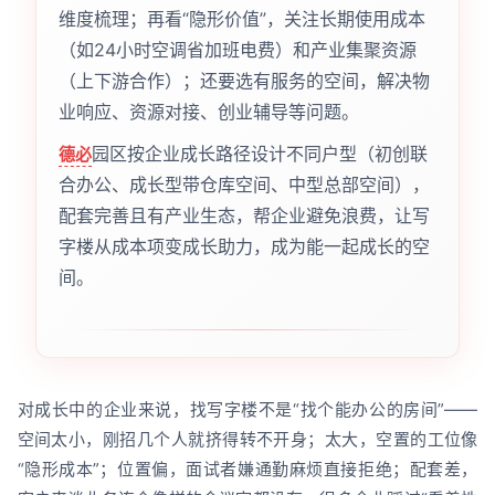
维度梳理；再看“隐形价值”，关注长期使用成本
（如24小时空调省加班电费）和产业集聚资源
（上下游合作）；还要选有服务的空间，解决物
业响应、资源对接、创业辅导等问题。
园区按企业成长路径设计不同户型（初创联
德必
合办公、成长型带仓库空间、中型总部空间），
配套完善且有产业生态，帮企业避免浪费，让写
字楼从成本项变成长助力，成为能一起成长的空
间。
对成长中的企业来说，找写字楼不是“找个能办公的房间”——
空间太小，刚招几个人就挤得转不开身；太大，空置的工位像
“隐形成本”；位置偏，面试者嫌通勤麻烦直接拒绝；配套差，