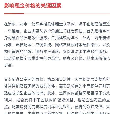
影响租金价格的关键因素
在浦东，决定一处写字楼具体租金水平的，远不止地理位置这
一个维度。企业需要从多个角度进行综合评估。首先是楼宇本
身的硬件品质与软件服务，包括建筑的年代、外观、内部装修
标准、电梯配置、空调系统、网络基础设施等硬件条件，以及
物业管理的品牌、服务响应速度、安保清洁水平等软性服务。
高品质的楼宇通常能提供更稳定、的办公环境，其市场价值也
更高。
其次是办公空间的面积、格局和灵活性。大面积整层或整栋租
赁往往能获得更优的商务条件，而灵活分割的小面积单元则更
适应成长型企业的需求。此外，空间的内部格局是否便于高效
利用，是否支持未来团队的扩张或调整，也是企业考量的重
点。配套设施的完善程度同样举足轻重，便捷的轨道交通、充
足的停车位、丰富的员工餐饮选择、周边的商业与生活服务设