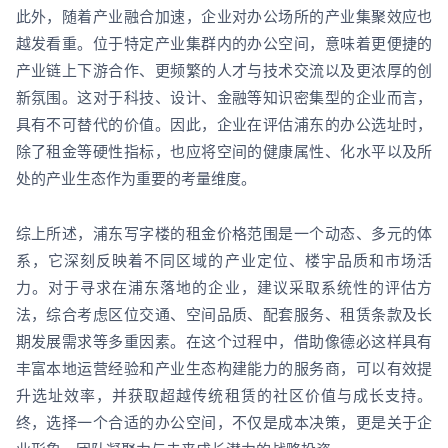
此外，随着产业融合加速，企业对办公场所的产业集聚效应也
越发看重。位于特定产业集群内的办公空间，意味着更便捷的
产业链上下游合作、更频繁的人才与技术交流以及更浓厚的创
新氛围。这对于科技、设计、金融等知识密集型的企业而言，
具有不可替代的价值。因此，企业在评估浦东的办公选址时，
除了租金等硬性指标，也应将空间的健康属性、化水平以及所
处的产业生态作为重要的考量维度。
综上所述，浦东写字楼的租金价格范围是一个动态、多元的体
系，它深刻反映着不同区域的产业定位、楼宇品质和市场活
力。对于寻求在浦东落地的企业，建议采取系统性的评估方
法，综合考虑区位交通、空间品质、配套服务、租赁条款及长
期发展需求等多重因素。在这个过程中，借助像德必这样具有
丰富本地运营经验和产业生态构建能力的服务商，可以有效提
升选址效率，并获取超越传统租赁的社区价值与成长支持。
终，选择一个合适的办公空间，不仅是成本决策，更是关于企