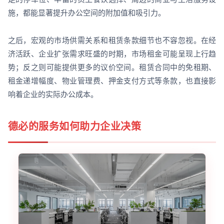
施，都能显著提升办公空间的附加值和吸引力。
之后，宏观的市场供需关系和租赁条款细节也不容忽视。在经
济活跃、企业扩张需求旺盛的时期，市场租金可能呈现上行趋
势；反之则可能提供更多的议价空间。租赁合同中的免租期、
租金递增幅度、物业管理费、押金支付方式等条款，也直接影
响着企业的实际办公成本。
德必的服务如何助力企业决策