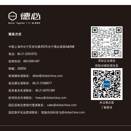
联系方式
中国上海市长宁区安化路492号长宁德必易园A座8楼
电话：86-21-3250 8752
添加企业微信
招商热线：400-0300-947
获取详细房源信息
邮编：200050
新闻媒体请联系： dbbd@dobechina.com
投诉建议请联系： 86-21-51688017
投资者关系请联系： 86-21-60701389
新项目合作请联系： hezuo@dobechina.com
关注德必荟
园区招商及营销代理请联系： sales@dobechina.com
了解更多
园区数字化运营请联系： 智链合创科技 fy@dobechina.com