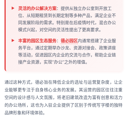
灵活的办公解决方案
：提供从独立办公室到开放工
位、从短期租赁到长期定制等多种产品，满足企业不
同发展阶段的需求。特别是在后疫情时代，混合办公
模式兴起，对空间的灵活性提出了更高要求。
丰富的园区生态服务
：
德必园区
内通常搭建了企业服
务平台，通过定期举办沙龙、资源对接会、政策讲座
等活动，促进园区内企业的交流与合作，帮助企业链
接产业资源，实现“办公”之外的增值。
通过这种方式，德必旨在降低企业的选址与运营复杂度，让企
业能够更专注于自身核心业务的发展。其运营的园区往往注重
空间的设计感与人文氛围，将老旧建筑改造为富有创意和活力
的办公场所，这也为入驻企业提供了区别于传统写字楼的独特
品牌形象和环境体验。