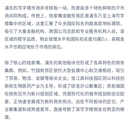
浦东的写字楼市场并非铁板一块，而是由多个特色鲜明的子市
场共同构成。传统上，陆家嘴金融贸易区是浦东乃至上海写字
楼集中的区域，这里汇聚了众多国际知名的超高层地标建筑，
吸引了大量金融机构、跨国公司总部和专业服务机构入驻。该
区域的楼宇品质、物业管理水平和国际知名度均属DJ，其租金
水平也相应地处于市场的高位。
除了核心的陆家嘴，浦东的其他板块也形成了各具特色的商务
集群。例如，竹园商贸区依托大型会展中心和交通枢纽，吸引
了贸易、物流、会展等相关企业；张江高科技园区则以科技创
新和生物医药产业为主导，形成了研发办公聚集区；而前滩国
际商务区作为新兴规划区域，凭借现代化的城市规划和综合配
套，正快速发展成为新的商务热点。这些不同板块的定位、产
业聚集度和成熟度差异，直接导致了其写字楼租金在明显的梯
度。