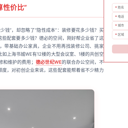
算性价比”
*
姓名
*
电话
*
城市
少钱”，却忽略了“隐性成本”：装修要花多少钱？买
*
区域
这些配套要多少钱？德必的空间，刚好帮企业省了这
，带基础办公家具，企业不用再找装修公司、挑家
如上海书城WE有12楼的大型会议室、1楼的共创空
修和维护的费用；
德必世纪WE
的联合办公空间，不
额度，对初创企业来说，这些配套能帮着省不少精力