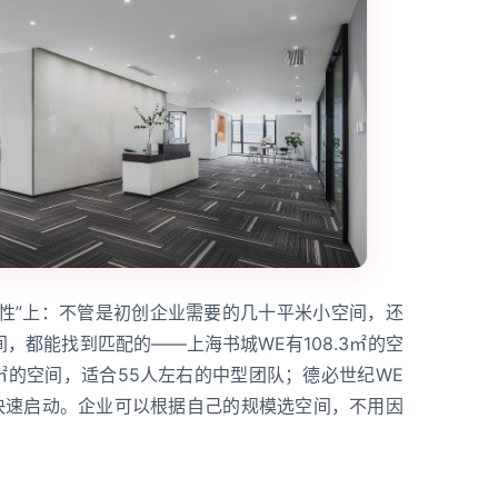
活性”上：不管是初创企业需要的几十平米小空间，还
，都能找到匹配的——上海书城WE有108.3㎡的空
69㎡的空间，适合55人左右的中型团队；德必世纪WE
队快速启动。企业可以根据自己的规模选空间，不用因