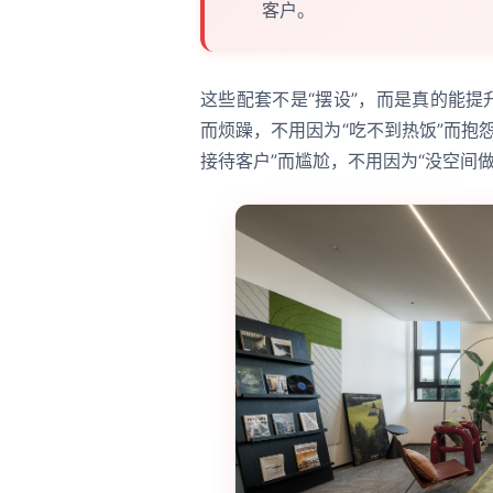
客户。
这些配套不是“摆设”，而是真的能提
而烦躁，不用因为“吃不到热饭”而抱
接待客户”而尴尬，不用因为“没空间