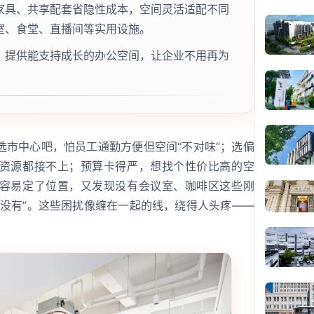
家具、共享配套省隐性成本，空间灵活适配不同
室、食堂、直播间等实用设施。
，提供能支持成长的办公空间，让企业不用再为
选市中心吧，怕员工通勤方便但空间“不对味”；选偏
资源都接不上；预算卡得严，想找个性价比高的空
容易定了位置，又发现没有会议室、咖啡区这些刚
都没有”。这些困扰像缠在一起的线，绕得人头疼——
？