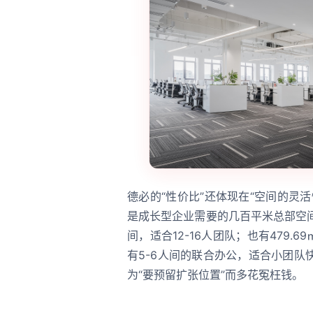
德必的“性价比”还体现在“空间的灵
是成长型企业需要的几百平米总部空间
间，适合12-16人团队；也有479.
有5-6人间的联合办公，适合小团
为“要预留扩张位置”而多花冤枉钱。