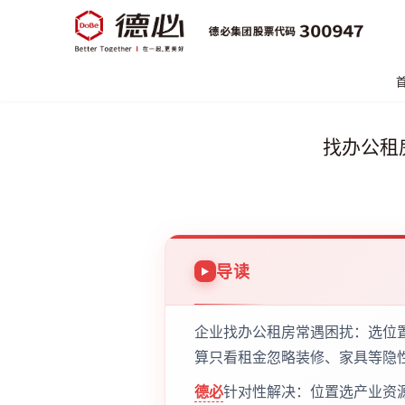
找办公租
导读
企业找办公租房常遇困扰：选位
算只看租金忽略装修、家具等隐
德必
针对性解决：位置选产业资