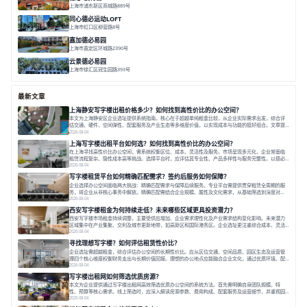
上海市浦东新区商城路889号
面积 20000㎡
分割 20-1000m²
花园独栋
自然赋能
圈层共享
同心德必运动LOFT
上海市虹口区柳营路8号
面积 20000㎡
分割 20-2000㎡
历史感
数字化
文体商旅一体
嘉加德必易园
上海市嘉定区环城路2390号
面积 32000㎡
分割 25-1000㎡
灵动办公
创意办公
生态办公
云景德必易园
上海市徐汇区冠生园路393号
面积 2781㎡
分割 60-500㎡
花园办公
精装办公
共享空间
最新文章
上海静安写字楼出租价格多少？如何找到高性价比的办公空间？
本文为上海静安区企业选址提供系统指南。核心在于超越单纯租金比较，从企业实际需求出发，综合评
估交通、硬件、空间弹性、配套服务及产业生态等多维度价值，以实现成本与功能的挺好组合。文章提
出打破固定工位思维，采用精装灵活空间与共享配套以提升性价比，并通过不同规模企业的实际案例加
2026-08-04
以说明。之后指出，专业运营服务商提供的稳定环境、社群活动与产业集聚等增值服务，是很大化空间
上海写字楼出租平台如何选？如何找到高性价比的办公空间？
价值、助力企业成长的关键。对于许多在
在上海寻找高性价比办公空间，需系统权衡区位、成本、灵活性及服务。市场呈现多元化，企业常面临
租赁流程复杂、隐性成本高等挑战。选择平台时，应评估其专业性、产品多样性与服务完整性。以德必
为例，其提供从空间到生态的解决方案，通过特色园区、灵活产品和丰富配套，满足不同企业需求。企
2026-08-04
业应明确自身需求，实地考察，选择能支持长期发展、提升竞争力的办公空间。在上海寻找合适的办公
写字楼租赁平台如何精确匹配需求？签约后服务如何保障？
空间，对于企业行政负责人、中小企业主
企业选择办公空间面临两大挑战：精确匹配需求与保障后续服务。专业平台需提供贯穿租赁全周期的服
务，将企业从非核心事务中解放。精确匹配需结合企业规模、属性及文化需求，从基础筛选到深度对
接；签约后则需构建覆盖硬件运维、共享配套及专业物业的全周期保障体系。德必集团通过标准化服务
2026-08-04
与个性化运营结合，以全国布局和产业生态圈为企业提供稳定支持，体现了从信息撮合到深度服务的能
西安写字楼租金为何持续走低？未来哪些区域更具投资潜力？
力转变。在为企业寻找办公空间的过程中，
西安写字楼市场租金持续调整，主要受供应增加、企业需求理性化及产业需求结构变化影响。未来潜力
区域集中在产业集聚、交利及城市更新地带，如高新区和国际港务区。企业选址更注重综合成本、灵活
性与员工体验，倾向于提供全包式服务的办公空间。专业运营方通过空间优化与社群服务，助力企业成
2026-08-04
长，推动市场向多元化、高性价比方向发展。近年来，西安写字楼市场呈现出租金持续调整的态势，这
寻找理想写字楼？如何评估租赁性价比？
一现象引发了的广泛关注。作为西部重要
企业选址需超越租金，综合评估办公空间的长期性价比。应从区位交通、空间品质、园区生态及运营管
理四个核心维度权衡财务支出与长期价值回报。理想的办公地点应能融合企业文化，通过优质环境、配
套服务及社群资源赋能业务增长，实现成本与价值的平衡。对于许多正在成长或寻求稳定发展的企业而
2026-08-04
言，寻找一处合适的办公空间是一项至关重要的决策。这不仅关系到团队的日常工作效率与协作氛围，
写字楼出租网如何筛选优质房源？
更直接影响着企业的品牌形象、运营成本
本文为企业提供通过写字楼出租网高效筛选优质办公空间的系统方法。首先需明确自身团队规模、特
性、预算等核心需求。线上筛选时，应深入解读房源参数、费用构成、配套服务及运营细节，并重视园
区产业生态与交通区位价值。同时，需考察运营方的品牌背景与持续服务能力。完成线上初选后，必须
2026-08-04
进行线下实地验证，核对空间实景、测试设施、感受园区氛围并确认合同条款，从而做出精确决策。在