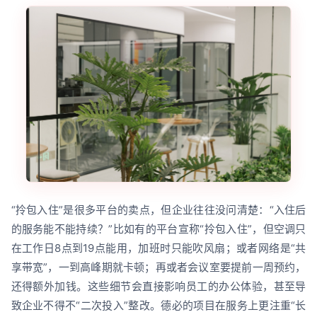
“拎包入住”是很多平台的卖点，但企业往往没问清楚：“入住后
的服务能不能持续？”比如有的平台宣称“拎包入住”，但空调只
在工作日8点到19点能用，加班时只能吹风扇；或者网络是“共
享带宽”，一到高峰期就卡顿；再或者会议室要提前一周预约，
还得额外加钱。这些细节会直接影响员工的办公体验，甚至导
致企业不得不“二次投入”整改。德必的项目在服务上更注重“长