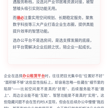
遇服务断档，没选对产业邻居难资源对接，被智
慧噱头吸引实则功能无用。
而
注重实用空间规划、长期稳定服务，聚焦
德必
数字科技等三大产业打造企业生态圈，提供真能
提升效率的智慧功能。
选办公平台不是选房间，是选支撑发展的底座，
好平台需解决企业后顾之忧，陪企业一起成长。
企业在选择
办公租赁平台
时，往往把目光集中在“位置好不好”
“面积够不够”这些显性指标上，却容易忽略一些藏在“细节里的
陷阱”——比如空间是不是真的“好用”、后续服务能不能“跟
上”、周边企业能不能“互助”、智慧功能是不是真的“实用”。这
些隐藏问题不会在签约时LK显现，但会在后续办公中慢慢“拖后