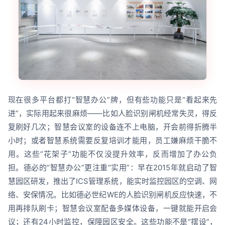
现在很多平台都打“智慧办公”牌，但有些功能只是“看起来先
进”，实际用起来很麻烦——比如人脸识别闸机经常失灵，得反
复刷好几次；智慧会议室的设备连不上电脑，开会前得折腾半
小时；或者智慧系统需要反复培训才能用，员工嫌麻烦干脆不
用。这些“花架子”功能不仅没提升效率，反而增加了办公负
担。德必的“智慧办公”更注重“实用”：早在2015年就启动了智
慧园区研发，推出了ICS管理系统，能实时监控园区的空调、网
络、安保情况。比如德必世纪WE的人脸识别闸机反应快速，不
用再排队刷卡；智慧会议室配备多媒体设备，一键就能开启会
议；还有24小时监控，保障园区安全。这些功能不是“摆设”，