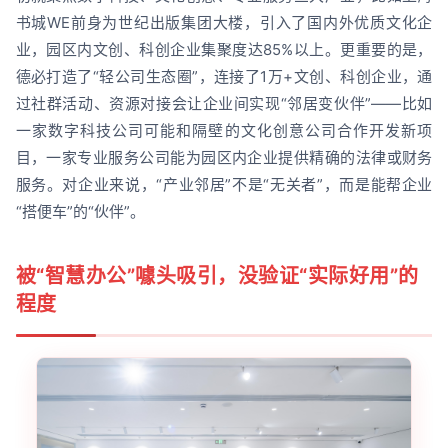
书城WE前身为世纪出版集团大楼，引入了国内外优质文化企
业，园区内文创、科创企业集聚度达85%以上。更重要的是，
德必打造了“轻公司生态圈”，连接了1万+文创、科创企业，通
过社群活动、资源对接会让企业间实现“邻居变伙伴”——比如
一家数字科技公司可能和隔壁的文化创意公司合作开发新项
目，一家专业服务公司能为园区内企业提供精确的法律或财务
服务。对企业来说，“产业邻居”不是“无关者”，而是能帮企业
“搭便车”的“伙伴”。
被“智慧办公”噱头吸引，没验证“实际好用”的
程度