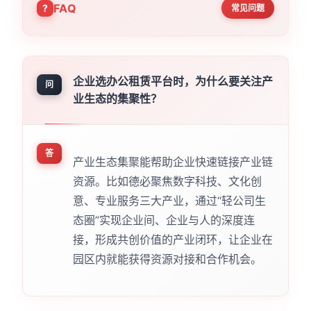
FAQ
常见问题
企业选办公租赁平台时，为什么要关注产
问
业生态的集聚性？
答
产业生态集聚能帮助企业快速链接产业链
资源。比如德必聚焦数字科技、文化创
意、专业服务三大产业，通过“轻公司生
态圈”实现企业间、企业与人的深度连
接，形成共创价值的产业闭环，让企业在
园区内就能获得资源对接和合作机会。