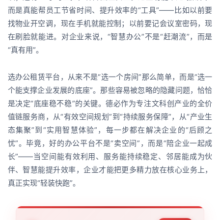
而是真能帮员工节省时间、提升效率的“工具”——比如以前要
找物业开空调，现在手机就能控制；以前要记会议室密码，现
在刷脸就能进。对企业来说，“智慧办公”不是“赶潮流”，而是
“真有用”。
选办公租赁平台，从来不是“选一个房间”那么简单，而是“选一
个能支撑企业发展的底座”。那些容易被忽略的隐藏问题，恰恰
是决定“底座稳不稳”的关键。德必作为专注文科创产业的全价
值链服务商，从“有效空间规划”到“持续服务保障”，从“产业生
态集聚”到“实用智慧体验”，每一步都在解决企业的“后顾之
忧”。毕竟，好的办公平台不是“卖空间”，而是“陪企业一起成
长”——当空间能有效利用、服务能持续稳定、邻居能成为伙
伴、智慧能提升效率，企业才能把更多精力放在核心业务上，
真正实现“轻装快跑”。