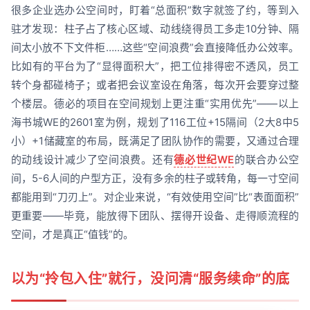
很多企业选办公空间时，盯着“总面积”数字就签了约，等到入
驻才发现：柱子占了核心区域、动线绕得员工多走10分钟、隔
间太小放不下文件柜……这些“空间浪费”会直接降低办公效率。
比如有的平台为了“显得面积大”，把工位排得密不透风，员工
转个身都碰椅子；或者把会议室设在角落，每次开会要穿过整
个楼层。德必的项目在空间规划上更注重“实用优先”——以上
海书城WE的2601室为例，规划了116工位+15隔间（2大8中5
小）+1储藏室的布局，既满足了团队协作的需要，又通过合理
的动线设计减少了空间浪费。还有
德必世纪WE
的联合办公空
间，5-6人间的户型方正，没有多余的柱子或转角，每一寸空间
都能用到“刀刃上”。对企业来说，“有效使用空间”比“表面面积”
更重要——毕竟，能放得下团队、摆得开设备、走得顺流程的
空间，才是真正“值钱”的。
以为“拎包入住”就行，没问清“服务续命”的底