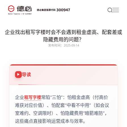
企业找出租写字楼时会不会遇到租金虚高、配套差或
隐藏费用的问题？
发布时间：2025-09-14
导读
企业
常陷“三怕”：怕租金虚高（付高价
租写字楼
难获对应价值）、怕配套“中看不中用”（如会议
室难约、空调限时）、怕隐藏费用“暗箭难防”，
这些痛点直接影响运营成本与效率。