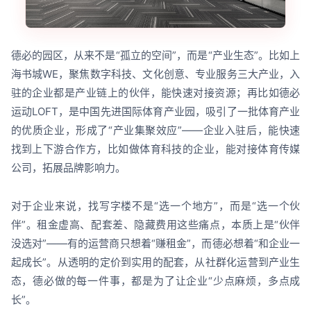
德必的园区，从来不是“孤立的空间”，而是“产业生态”。比如上
海书城WE，聚焦数字科技、文化创意、专业服务三大产业，入
驻的企业都是产业链上的伙伴，能快速对接资源；再比如德必
运动LOFT，是中国先进国际体育产业园，吸引了一批体育产业
的优质企业，形成了“产业集聚效应”——企业入驻后，能快速
找到上下游合作方，比如做体育科技的企业，能对接体育传媒
公司，拓展品牌影响力。
对于企业来说，找写字楼不是“选一个地方”，而是“选一个伙
伴”。租金虚高、配套差、隐藏费用这些痛点，本质上是“伙伴
没选对”——有的运营商只想着“赚租金”，而德必想着“和企业一
起成长”。从透明的定价到实用的配套，从社群化运营到产业生
态，德必做的每一件事，都是为了让企业“少点麻烦，多点成
长”。