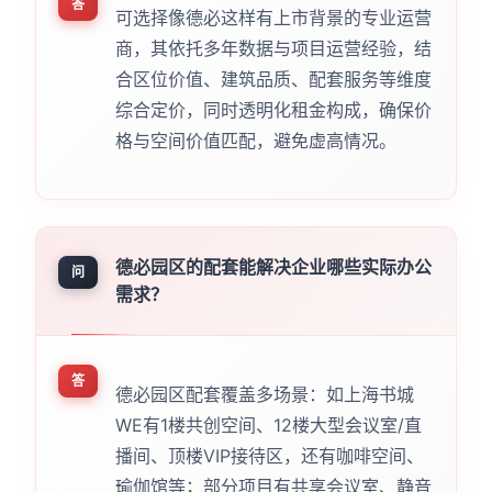
答
可选择像德必这样有上市背景的专业运营
商，其依托多年数据与项目运营经验，结
合区位价值、建筑品质、配套服务等维度
综合定价，同时透明化租金构成，确保价
格与空间价值匹配，避免虚高情况。
德必园区的配套能解决企业哪些实际办公
问
需求？
答
德必园区配套覆盖多场景：如上海书城
WE有1楼共创空间、12楼大型会议室/直
播间、顶楼VIP接待区，还有咖啡空间、
瑜伽馆等；部分项目有共享会议室、静音