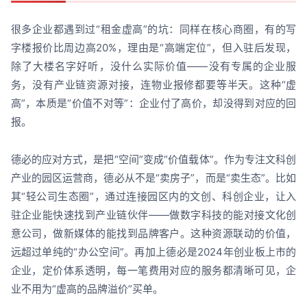
很多企业都遇到过“租金虚高”的坑：同样在核心商圈，有的写
字楼报价比周边高20%，理由是“高端定位”，但入驻后发现，
除了大楼名字好听，没什么实际价值——没有专属的企业服
务，没有产业链资源对接，连物业报修都要等半天。这种“虚
高”，本质是“价值不对等”：企业付了高价，却没得到对应的回
报。
德必的应对方式，是把“空间”变成“价值载体”。作为专注文科创
产业的园区运营商，德必从不是“卖房子”，而是“卖生态”。比如
其“轻公司生态圈”，通过连接园区内的文创、科创企业，让入
驻企业能快速找到产业链伙伴——做数字科技的能对接文化创
意公司，做新媒体的能找到品牌客户。这种资源联动的价值，
远超过单纯的“办公空间”。再加上德必是2024年创业板上市的
企业，定价体系透明，每一笔费用对应的服务都清晰可见，企
业不用为“虚高的品牌溢价”买单。