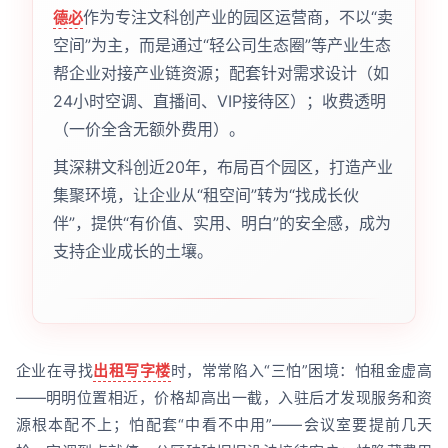
作为专注文科创产业的园区运营商，不以“卖
德必
空间”为主，而是通过“轻公司生态圈”等产业生态
帮企业对接产业链资源；配套针对需求设计（如
24小时空调、直播间、VIP接待区）；收费透明
（一价全含无额外费用）。
其深耕文科创近20年，布局百个园区，打造产业
集聚环境，让企业从“租空间”转为“找成长伙
伴”，提供“有价值、实用、明白”的安全感，成为
支持企业成长的土壤。
企业在寻找
出租写字楼
时，常常陷入“三怕”困境：怕租金虚高
——明明位置相近，价格却高出一截，入驻后才发现服务和资
源根本配不上；怕配套“中看不中用”——会议室要提前几天