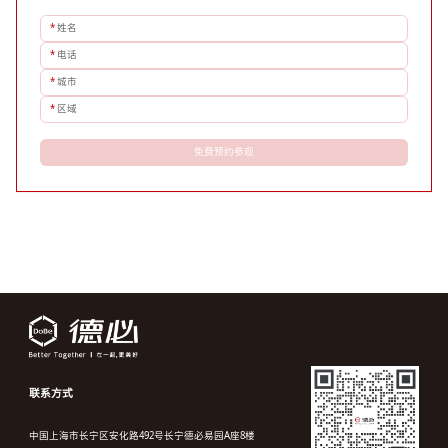
*
姓名
*
电话
*
城市
*
区域
免费预约参观
联系方式
中国上海市长宁区安化路492号长宁德必易园A座8楼