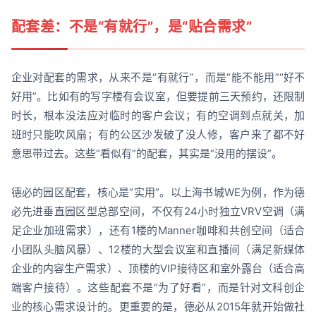
配套差：不是“有就行”，是“贴合需求”
企业对配套的需求，从来不是“有就行”，而是“能不能用”“好不
好用”。比如有的写字楼有会议室，但要提前三天预约，还限制
时长，根本没法应对临时的客户会议；有的空调到点就关，加
班时只能吹风扇；有的公区沙发破了没人修，客户来了都不好
意思带过去。这些“看似有”的配套，其实是“没用的摆设”。
德必的园区配套，核心是“实用”。以上海书城WE为例，作为德
必先进垂直园区型总部空间，不仅有24小时独立VRV空调（满
足企业加班需求），还有1楼的Manner咖啡和共创空间（适合
小团队头脑风暴）、12楼的大型会议室和直播间（满足新媒体
企业的内容生产需求）、顶楼的VIP接待区和室外露台（适合高
端客户接待）。这些配套不是“为了好看”，而是针对文科创企
业的核心需求设计的。更重要的是，德必从2015年就开始做社