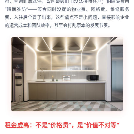
抢，空调到点就停，公区破破旧旧没法接待客户；怕隐藏费用
“暗箭难防”——签合同时没提的物业费、网络费、维修服务
费，入驻后全冒了出来。这些痛点不是小问题，直接影响企业
的运营成本和团队效率，甚至会打乱原本的发展节奏。
租金虚高：不是“价格贵”，是“价值不对等”