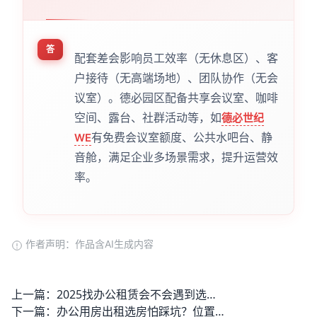
答
配套差会影响员工效率（无休息区）、客
户接待（无高端场地）、团队协作（无会
议室）。德必园区配备共享会议室、咖啡
空间、露台、社群活动等，如
德必世纪
有免费会议室额度、公共水吧台、静
WE
音舱，满足企业多场景需求，提升运营效
率。
作者声明：作品含AI生成内容
上一篇：
2025找办公租赁会不会遇到选址偏、配套差、成本超预算的问题？
下一篇：
办公用房出租选房怕踩坑？位置偏、配套差的问题怎么解决？