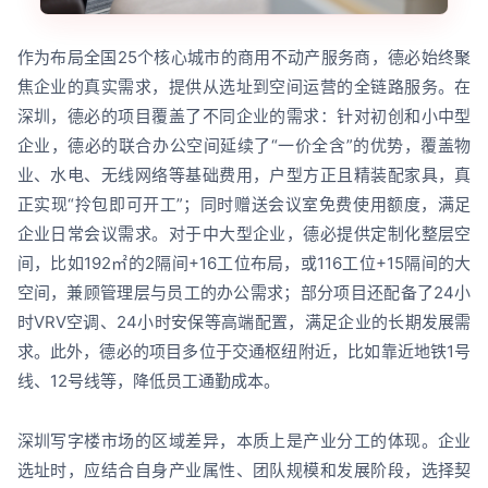
作为布局全国25个核心城市的商用不动产服务商，德必始终聚
焦企业的真实需求，提供从选址到空间运营的全链路服务。在
深圳，德必的项目覆盖了不同企业的需求：针对初创和小中型
企业，德必的联合办公空间延续了“一价全含”的优势，覆盖物
业、水电、无线网络等基础费用，户型方正且精装配家具，真
正实现“拎包即可开工”；同时赠送会议室免费使用额度，满足
企业日常会议需求。对于中大型企业，德必提供定制化整层空
间，比如192㎡的2隔间+16工位布局，或116工位+15隔间的大
空间，兼顾管理层与员工的办公需求；部分项目还配备了24小
时VRV空调、24小时安保等高端配置，满足企业的长期发展需
求。此外，德必的项目多位于交通枢纽附近，比如靠近地铁1号
线、12号线等，降低员工通勤成本。
深圳写字楼市场的区域差异，本质上是产业分工的体现。企业
选址时，应结合自身产业属性、团队规模和发展阶段，选择契