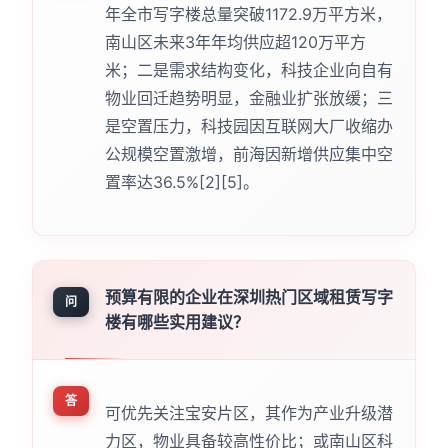
年全市写字楼总量突破1172.9万平方米，
南山区未来3年年均供应超120万平方
米；二是需求结构变化，科技企业向自有
物业回迁趋势明显，金融业扩张放缓；三
是空置压力，科技园因互联网大厂收缩办
公规模空置激增，前海因新增供应集中空
置率达36.5%[2][5]。
预算有限的企业在深圳热门区域租赁写字
问
楼有哪些实用建议？
答
可优先关注宝安片区，其作为产业升级潜
力区，物业具备较高性价比；或南山区科