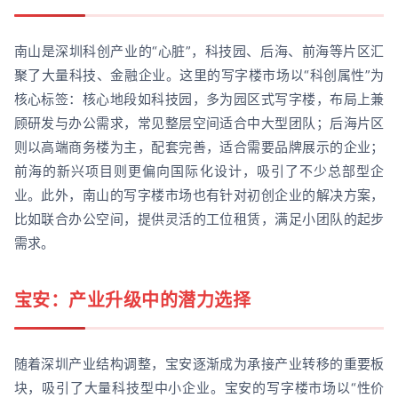
南山是深圳科创产业的“心脏”，科技园、后海、前海等片区汇
聚了大量科技、金融企业。这里的写字楼市场以“科创属性”为
核心标签：核心地段如科技园，多为园区式写字楼，布局上兼
顾研发与办公需求，常见整层空间适合中大型团队；后海片区
则以高端商务楼为主，配套完善，适合需要品牌展示的企业；
前海的新兴项目则更偏向国际化设计，吸引了不少总部型企
业。此外，南山的写字楼市场也有针对初创企业的解决方案，
比如联合办公空间，提供灵活的工位租赁，满足小团队的起步
需求。
宝安：产业升级中的潜力选择
随着深圳产业结构调整，宝安逐渐成为承接产业转移的重要板
块，吸引了大量科技型中小企业。宝安的写字楼市场以“性价