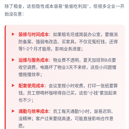
除了租金，这些隐性成本容易“偷偷吃利润”，但很多企业一开
始没在意：
装修与时间成本
：如果租毛坯或简装办公室，要做消
防备案、强弱电改造、买家具，不仅花冤枉钱，还得
等1-2个月才能用，影响业务进度；
运维与服务成本
：物业费不透明，夏天加班到8点要
收空调费，电路坏了物业3天不来修，这些小问题慢
慢拖慢效率；
配套使用成本
：会议室按小时收费，打印一张纸要算
钱，员工想喝杯咖啡得自己买，这些“小钱”累加起来
也不少；
通勤与效率成本
：员工每天通勤1小时，容易迟到、
没精神；客户过来要绕高速，可能直接影响合作意
愿。