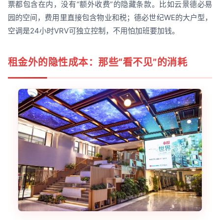
票都包含在内，没有“额外收费”的隐藏条款。比如云景德必易
园的空间，费用里直接包含物业和税；德必世纪WE的大户型，
空调是24小时VRV可独立控制，不用怕加班要加钱。
租金外的隐性成本：那些“看不见”的消耗