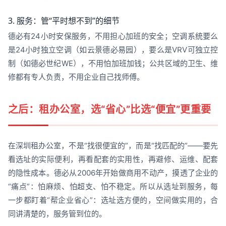
3. 服务：管“平时想不到”的细节
德必有24小时安保服务，不用担心加班的安全；空调系统要么
是24小时独立空调（如云景德必易园），要么是VRV可独立控
制（如德必世纪WE），不用怕加班加钱；公共区域的卫生、维
修都有专人负责，不用企业自己找师傅。
之后：租办公室，选“省心”比选“便宜”更重要
在深圳租办公室，不是“找很便宜的”，而是“找匹配的”——要先
看选址的实际便利，再看配套的实用性，再避修、运维、配套
的隐性成本。德必从2006年开始做商用不动产，摸透了企业的
“痛点”：怕麻烦、怕超支、怕不稳定。所以从选址到服务，每
一步都盯着“帮企业省心”：选址选方便的，空间做实用的，合
同讲清楚的，服务管到位的。