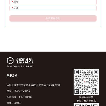
*
城市
*
区域
免费预约参观
联系方式
中国上海市长宁区安化路492号长宁德必易园A座8楼
电话：86-21-3250 8752
添加企业微信
招商热线：400-0300-947
获取详细房源信息
邮编：200050