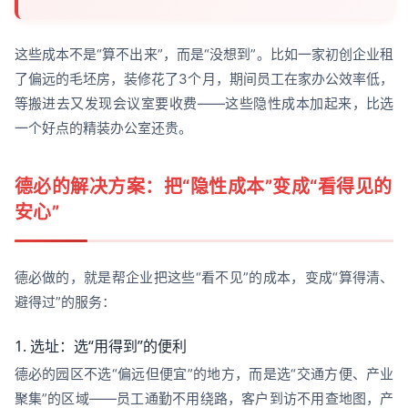
这些成本不是“算不出来”，而是“没想到”。比如一家初创企业租
了偏远的毛坯房，装修花了3个月，期间员工在家办公效率低，
等搬进去又发现会议室要收费——这些隐性成本加起来，比选
一个好点的精装办公室还贵。
德必的解决方案：把“隐性成本”变成“看得见的
安心”
德必做的，就是帮企业把这些“看不见”的成本，变成“算得清、
避得过”的服务：
1. 选址：选“用得到”的便利
德必的园区不选“偏远但便宜”的地方，而是选“交通方便、产业
聚集”的区域——员工通勤不用绕路，客户到访不用查地图，产