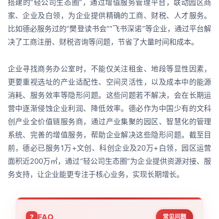
搭建的“轻公司生态圈”，通过增值服务管理平台，联动园区商
家、企业及白领，为企业提供精确的工商、财税、人才服务。
比如德必服务过的“樊登读书会”“飞书深诺”等企业，通过平台解
决了工商注册、财税咨询等问题，节省了大量时间和成本。
企业寻找商务办公室时，不能仅关注租金、地段等显性因素，
更要重视选址的产业适配性、空间灵活性，以及成本中的能源
消耗、服务效率等隐形问题。这些问题若不解决，会在长期运
营中逐渐侵蚀企业利润、降低效率。德必作为中国少有的文科
创产业全价值链服务商，通过产业集聚的园区、智慧化的管理
系统、完善的增值服务，帮助企业解决这些隐形问题。截至目
前，德必已服务1万+文创、科创企业及20万+白领，园区运营
面积近200万㎡，通过“轻公司生态圈”为企业提供资源对接、服
务支持，让企业能更专注于核心业务，实现长期增长。
FAQ
常见问题