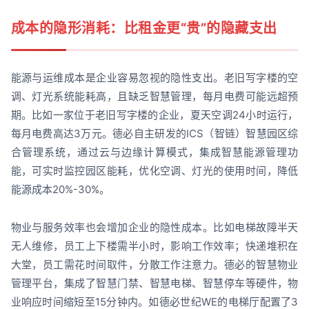
成本的隐形消耗：比租金更“贵”的隐藏支出
能源与运维成本是企业容易忽视的隐性支出。老旧写字楼的空
调、灯光系统能耗高，且缺乏智慧管理，每月电费可能远超预
期。比如一家位于老旧写字楼的企业，夏天空调24小时运行，
每月电费高达3万元。德必自主研发的ICS（智链）智慧园区综
合管理系统，通过云与边缘计算模式，集成智慧能源管理功
能，可实时监控园区能耗，优化空调、灯光的使用时间，降低
能源成本20%-30%。
物业与服务效率也会增加企业的隐性成本。比如电梯故障半天
无人维修，员工上下楼需半小时，影响工作效率；快递堆积在
大堂，员工需花时间取件，分散工作注意力。德必的智慧物业
管理平台，集成了智慧门禁、智慧电梯、智慧停车等硬件，物
业响应时间缩短至15分钟内。如德必世纪WE的电梯厅配置了3