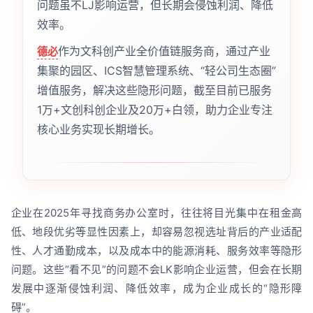
问题虽不LJ影响运营，但长期会侵蚀利润、降低
效率。
作为文科创产业全价值链服务商，通过产业
德必
集聚的园区、ICS智慧管理系统、“轻公司生态圈”
增值服务，解决这些隐形问题，截至目前已服务
1万+文创科创企业及20万+白领，助力企业专注
核心业务实现长期增长。
企业在2025年寻找商务办公室时，往往将目光集中在租金高
低、地段优劣等显性因素上，却容易忽视选址背后的产业适配
性、人才通勤成本，以及成本中的能源消耗、服务效率等隐形
问题。这些“看不见”的问题不会LK影响企业运营，但会在长期
发展中逐渐侵蚀利润、降低效率，成为企业成长的“隐形障
碍”。