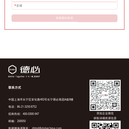
*
区域
免费预约参观
联系方式
中国上海市长宁区安化路492号长宁德必易园A座8楼
电话：86-21-3250 8752
添加企业微信
招商热线：400-0300-947
获取详细房源信息
邮编：200050
新闻媒体请联系： dbbd@dobechina.com