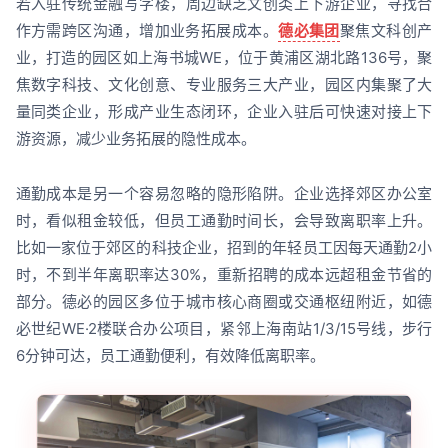
若入驻传统金融写字楼，周边缺乏文创类上下游企业，寻找合
作方需跨区沟通，增加业务拓展成本。
德必集团
聚焦文科创产
业，打造的园区如上海书城WE，位于黄浦区湖北路136号，聚
焦数字科技、文化创意、专业服务三大产业，园区内集聚了大
量同类企业，形成产业生态闭环，企业入驻后可快速对接上下
游资源，减少业务拓展的隐性成本。
通勤成本是另一个容易忽略的隐形陷阱。企业选择郊区办公室
时，看似租金较低，但员工通勤时间长，会导致离职率上升。
比如一家位于郊区的科技企业，招到的年轻员工因每天通勤2小
时，不到半年离职率达30%，重新招聘的成本远超租金节省的
部分。德必的园区多位于城市核心商圈或交通枢纽附近，如德
必世纪WE·2楼联合办公项目，紧邻上海南站1/3/15号线，步行
6分钟可达，员工通勤便利，有效降低离职率。