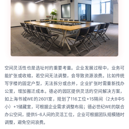
空间灵活性也是选址时的重要考量。企业发展过程中，业务可
能扩张或收缩，若空间无法调整，会导致资源浪费。比如传统
写字楼的固定户型，无法拆分或合并，企业扩张时需重新找办
公室，增加搬迁成本。德必的园区提供灵活的空间解决方案，
如上海书城WE的2601室，规划了116工位+15隔间（2大8中5
小）+1储藏室，可根据企业需求调整布局；德必世纪WE的联合
办公空间，提供5-6人间的灵活工位，企业可根据团队规模随时
调整，避免空间浪费。