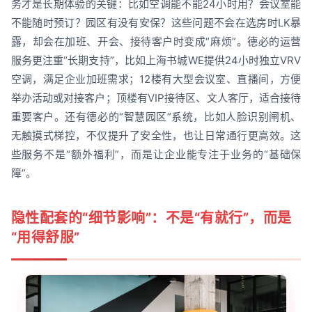
务才是长期体验的关键：比如空调能不能24小时用？会议室能
不能随时预订？园区有没有安保？这些问题不会在选房时LK暴
露，却会在加班、开会、接待客户时变成“麻烦”。德必的运营
服务更注重“长期支持”，比如上海书城WE提供24小时独立VRV
空调，满足企业加班需求；12楼有大型会议室、直播间，方便
举办活动或对接客户；顶楼有VIP接待区、文人客厅，适合接待
重要客户。还有德必的“智慧园区”系统，比如人脸识别闸机、
无触摸式梯控，不仅提升了安全性，也让日常通行更高效。这
些服务不是“额外福利”，而是让企业能专注于业务的“基础保
障”。
隐性配套的“细节影响”：不是“有就行”，而是
“用得舒服”