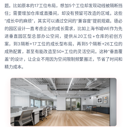
题。比如原本的17工位布局，想加5个工位却发现动线被隔断挡
住；需要增加仓库或直播间，却没有预留可改造的区域。这些
“成长中的麻烦”，其实可以通过空间的“兼容度”提前规避。德必
的园区设计一直考虑企业的成长需求，比如上海书城WE作为先
进垂直园区型总部办公空间，提供从20工位+仓库的初创方
案，到3隔断+17工位的成长型布局，再到5个隔断+26工位的
成熟配置，甚至有能改造至50+工位的灵活空间。这种“垂直覆
盖”的设计，让企业不用因为空间限制频繁搬迁，节省了时间和
精力成本。