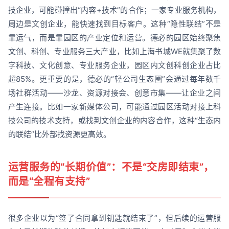
技企业，可能碰撞出“内容+技术”的合作；一家专业服务机构，
周边是文创企业，能快速找到目标客户。这种“隐性联结”不是
靠运气，而是靠园区的产业定位和运营。德必的园区始终聚焦
文创、科创、专业服务三大产业，比如上海书城WE就集聚了数
字科技、文化创意、专业服务企业，园区内文创科创企业占比
超85%。更重要的是，德必的“轻公司生态圈”会通过每年数千
场社群活动——沙龙、资源对接会、创意市集——让企业之间
产生连接。比如一家新媒体公司，可能通过园区活动对接上科
技公司的技术支持，或找到文创企业的内容合作，这种“生态内
的联结”比外部找资源更高效。
运营服务的“长期价值”：不是“交房即结束”，
而是“全程有支持”
很多企业以为“签了合同拿到钥匙就结束了”，但后续的运营服