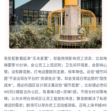
有些配套看起来“无关紧要”，却能悄悄影响员工状态：比如电
梯要等10分钟，会让员工上班迟到；卫生间环境差，会影响心
情；没有静音舱，打电话要跑到走廊，效率降低。这些“细节问
题”不会出现在平台的“房源亮点”里，却会变成日常运营的“隐性
成本”。德必的园区设计很注重这些“细节配套”，比如德必世纪
WE的2楼联合办公区，有客梯3部+货梯1部，不用长时间等电
梯；公共水吧台休闲区让员工能放松休息；静音舱解决了私密
通话的需求；剧场可以举办员工活动或讲座。还有上海书城WE