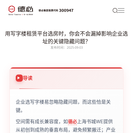
用写字楼租赁平台选房时，你会不会漏掉影响企业选
址的关键隐藏问题？
发布时间：2025-09-03
导读
企业选写字楼易忽略隐藏问题，而这些恰是关
键。
空间需有成长兼容度，如
上海书城WE提供
德必
从初创到成熟的垂直布局，避免频繁搬迁；产业