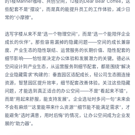
的1楼Manner咖啡、共创空间，12楼的Dear Bear Coffee，这
些配套不是“摆设”，而是真的能提升员工的工作体验，减少日
常的“小摩擦”。
选写字楼从来不是“选一个物理空间”，而是“选一个能陪伴企业
成长的伙伴”。那些容易漏掉的隐藏问题——空间的成长兼容
度、产业生态的隐性联结、运营服务的长期价值、隐性配套的
细节影响——恰恰是决定办公体验和发展潜力的关键。德必从
空间设计到产业生态，从运营服务到细节配套，都是围绕“解决
企业隐藏需求”构建的：垂直园区适配成长，轻公司生态圈连接
资源，智慧园区提升效率，细节配套改善体验。关注这些隐藏
问题，才能选到真正适合的办公空间——不是“看起来不错”，
而是“用起来舒服，能支持发展”。企业选址时多问一句“未来会
不会有麻烦”“这里能带来什么资源”“细节能不能满足需求”，才
能避免“选时满意，用时后悔”的情况，让办公空间成为企业发
展的“助力器”。