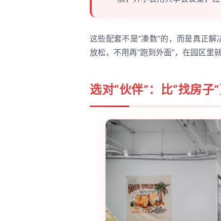
这些配套不是“凑数”的，而是真正解
放松，不用再“跑到外面”，在园区里
选对“伙伴”：比“找房子