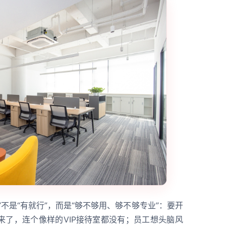
不是“有就行”，而是“够不够用、够不够专业”：要开
来了，连个像样的VIP接待室都没有；员工想头脑风