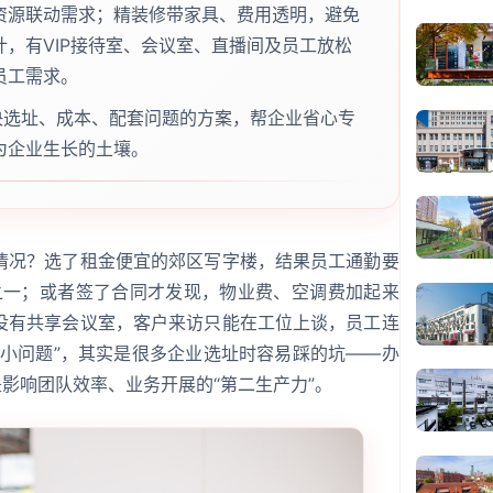
资源联动需求；精装修带家具、费用透明，避免
，有VIP接待室、会议室、直播间及员工放松
员工需求。
决选址、成本、配套问题的方案，帮企业省心专
为企业生长的土壤。
情况？选了租金便宜的郊区写字楼，结果员工通勤要
之一；或者签了合同才发现，物业费、空调费加起来
没有共享会议室，客户来访只能在工位上谈，员工连
“小问题”，其实是很多企业选址时容易踩的坑——办
是影响团队效率、业务开展的“第二生产力”。