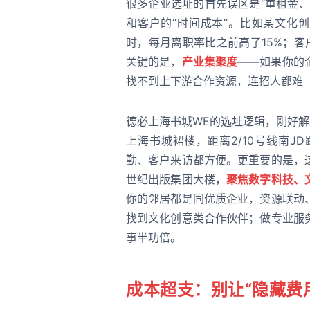
很多企业选址的首先误区是“重租金
和客户的“时间成本”。比如某文化
时，每月离职率比之前高了15%；
关键的是，
产业集聚度
——如果你的
找不到上下游合作资源，连招人都难
德必上海书城WE的选址逻辑，刚好解
上海书城裙楼，距离2/10号线南JD路
勤、客户来访都方便。更重要的是，
世纪出版集团大楼，
聚焦数字科技、
你的邻居都是同优质企业，资源联动
找到文化创意类合作伙伴；做专业服
事半功倍。
成本超支：别让“隐藏费用