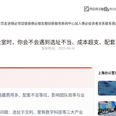
供应商注册
办公
首页
走进德必
项目链接
德必朋友圈
创新服务
新闻中心
加入德必
投资者关系
联系我
公室时，你会不会遇到选址不当、成本超支、配套
发布时间：2025-08-26
上海办公室
隐藏费用多、配套不足等坑，影响团队效率与业
些问题：选址于交利、聚焦数字科技等三大产业