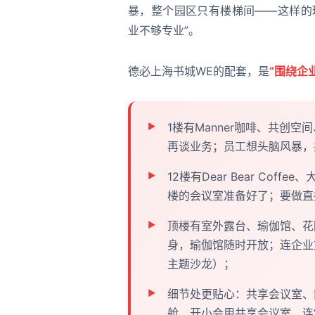
暴，整个园区只有楼梯间——这样的
业不够专业”。
德必上海书城WE的配套，是
“围绕企
1楼有Manner咖啡、共创空
再谈业务；员工想头脑风暴，
12楼有Dear Bear Co
楼的会议室准备好了；要做直
顶楼有室外露台、瑜伽馆、花
身，瑜伽馆随时开放；连企业
主题沙龙）；
细节处更贴心：共享会议室、
舱，开小会用共享会议室，连