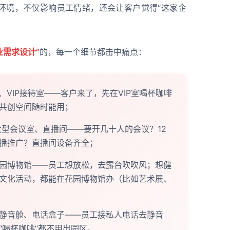
环境，不仅影响员工情绪，还会让客户觉得“这家企
业需求设计”
的，每一个细节都击中痛点：
间、VIP接待室——客户来了，先在VIP室喝杯咖啡
共创空间随时能用；
ffee、大型会议室、直播间——要开几十人的会议？12
播推广？直播间设备齐全；
园博物馆——员工想放松，去露台吹吹风；想健
文化活动，都能在花园博物馆办（比如艺术展、
静音舱、电话盒子——员工接私人电话去静音
“喝杯咖啡”都不用出园区。