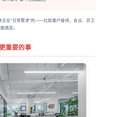
决企业“日常需求”的——比如客户接待、会议、员工
就能搞定。
”更重要的事