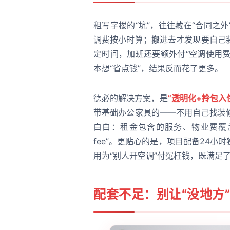
租写字楼的“坑”，往往藏在“合同之外
调费按小时算；搬进去才发现要自己
定时间，加班还要额外付“空调使用费
本想“省点钱”，结果反而花了更多。
德必的解决方案，是
“透明化+拎包入
带基础办公家具的——不用自己找装
白白：租金包含的服务、物业费覆盖的
fee”。更贴心的是，项目配备24小
用为“别人开空调”付冤枉钱，既满足
配套不足：别让“没地方