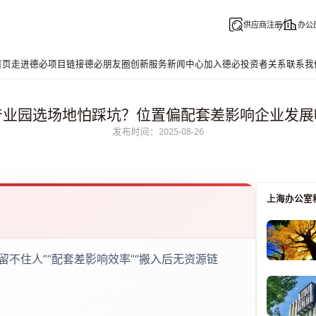
供应商注册
办公
首页
走进德必
项目链接
德必朋友圈
创新服务
新闻中心
加入德必
投资者关系
联系我
产业园选场地怕踩坑？位置偏配套差影响企业发展
发布时间：2025-08-26
上海办公室
留不住人”“配套差影响效率”“搬入后无资源链
。