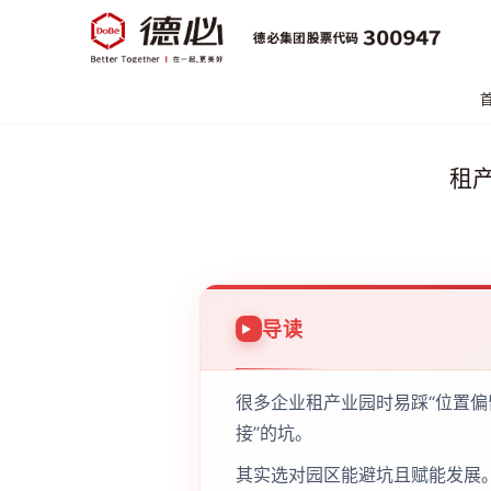
租
导读
很多企业租产业园时易踩“位置偏
接”的坑。
其实选对园区能避坑且赋能发展