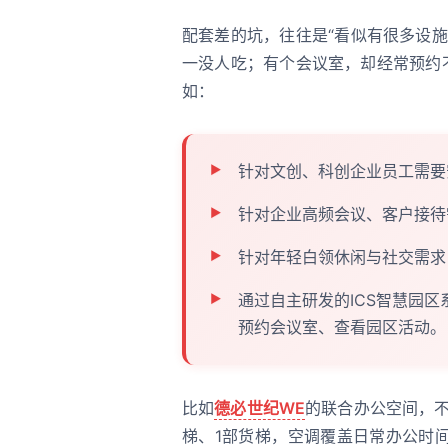
配套差的坑，往往是“看似有很多设
一没人吃；有个会议室，却经常预约
如：
针对文创、科创企业员工需要
针对企业高频会议、客户接待
针对年轻白领休闲与社交需求
通过自主研发的ICS智慧园
预约会议室、查看园区活动。
比如
德必世纪WE
的联合办公空间，不
梯、1部货梯，空调覆盖日常办公时