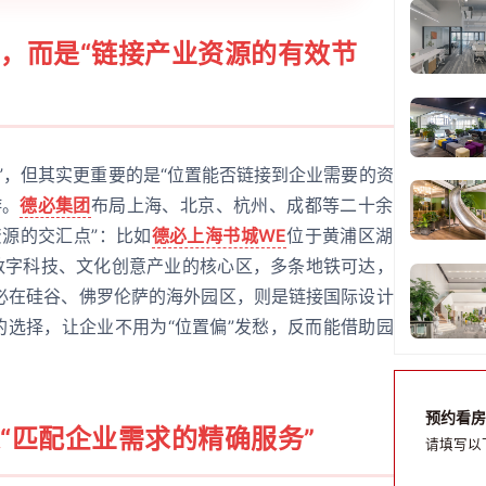
”，而是“链接产业资源的有效节
”，但其实更重要的是“位置能否链接到企业需要的资
游。
德必集团
布局上海、北京、杭州、成都等二十余
源的交汇点”：比如
德必上海书城WE
位于黄浦区湖
是数字科技、文化创意产业的核心区，多条地铁可达，
必在硅谷、佛罗伦萨的海外园区，则是链接国际设计
的选择，让企业不用为“位置偏”发愁，反而能借助园
。
预约看房
是“匹配企业需求的精确服务”
请填写以