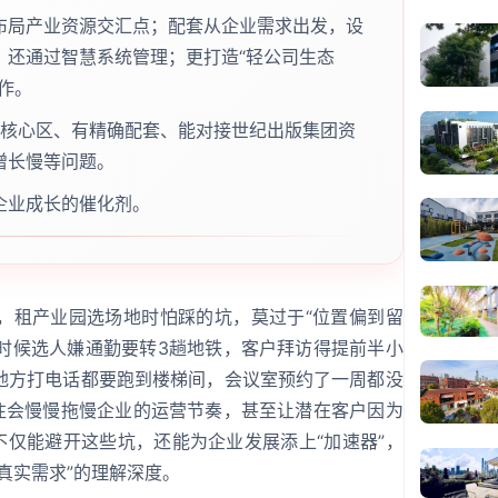
布局产业资源交汇点；配套从企业需求出发，设
，还通过智慧系统管理；更打造“轻公司生态
作。
业核心区、有精确配套、能对接世纪出版集团资
增长慢等问题。
企业成长的催化剂。
，租产业园选场地时怕踩的坑，莫过于“位置偏到留
聘时候选人嫌通勤要转3趟地铁，客户拜访得提前半小
地方打电话都要跑到楼梯间，会议室预约了一周都没
往往会慢慢拖慢企业的运营节奏，甚至让潜在客户因为
不仅能避开这些坑，还能为企业发展添上“加速器”，
真实需求”的理解深度。