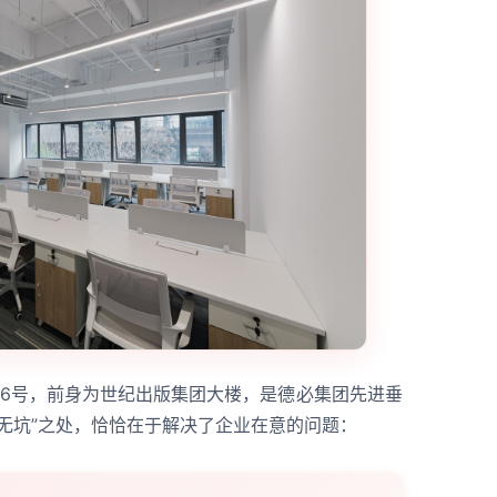
36号，前身为世纪出版集团大楼，是德必集团先进垂
无坑”之处，恰恰在于解决了企业在意的问题：