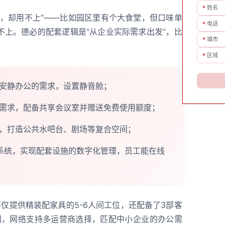
*
姓名
施，却用不上”——比如园区里有个大食堂，但口味单
*
电话
不上。德必的配套逻辑是“从企业实际需求出发”，比
*
城市
*
区域
安静办公的需求，设置静音舱；
需求，配备共享会议室并赠送免费使用额度；
，打造公共水吧台、剧场等复合空间；
区系统，实现配套设施的数字化管理，员工能在线
仅提供精装配家具的5-6人间工位，还配备了3部客
间，网络支持多运营商选择，匹配中小企业的办公需