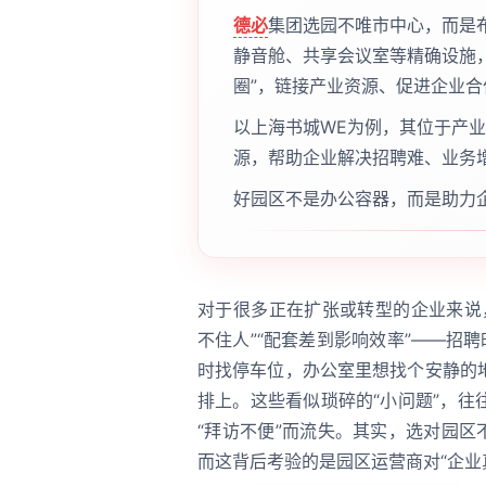
德必
集团选园不唯市中心，而是
静音舱、共享会议室等精确设施
圈”，链接产业资源、促进企业合
以上海书城WE为例，其位于产
源，帮助企业解决招聘难、业务
好园区不是办公容器，而是助力
对于很多正在扩张或转型的企业来说
不住人”“配套差到影响效率”——招
时找停车位，办公室里想找个安静的
排上。这些看似琐碎的“小问题”，
“拜访不便”而流失。其实，选对园区
而这背后考验的是园区运营商对“企业