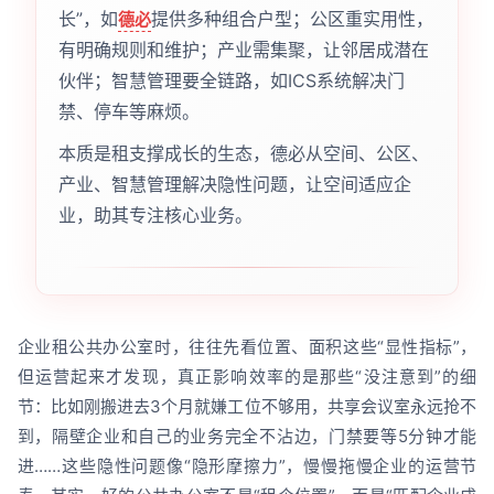
长”，如
提供多种组合户型；公区重实用性，
德必
有明确规则和维护；产业需集聚，让邻居成潜在
伙伴；智慧管理要全链路，如ICS系统解决门
禁、停车等麻烦。
本质是租支撑成长的生态，德必从空间、公区、
产业、智慧管理解决隐性问题，让空间适应企
业，助其专注核心业务。
企业租公共办公室时，往往先看位置、面积这些“显性指标”，
但运营起来才发现，真正影响效率的是那些“没注意到”的细
节：比如刚搬进去3个月就嫌工位不够用，共享会议室永远抢不
到，隔壁企业和自己的业务完全不沾边，门禁要等5分钟才能
进……这些隐性问题像“隐形摩擦力”，慢慢拖慢企业的运营节