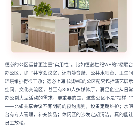
德必的公区运营更注重“实用性”。比如德必世纪WE的2楼联合
办公区，除了共享会议室，还有静音舱、公共水吧台、卫生间
环境维护得很干净；德必上海书城WE的公区配套包括演艺展示
空间、文化交流区，甚至有300人多媒体厅，满足企业从日常
办公到大型活动的需求。更重要的是，这些公区不是“摆样子”
——比如共享会议室有明确的预约规则，设备定期维护；水吧
台有专人管理，补充饮品；休闲区的沙发定期清洁，真的能让
员工放松。