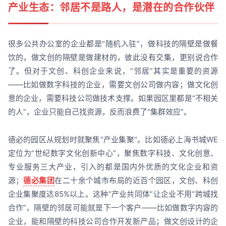
产业生态：邻居不是路人，是潜在的合作伙伴
很多公共办公室的企业都是“随机入驻”，做科技的隔壁是做餐
饮的，做文创的隔壁是做建材的，彼此没有交集，更别说合作
了。但对于文创、科创企业来说，“邻居”其实是重要的资源
——比如做数字科技的企业，需要文创公司做内容；做文化创
意的企业，需要科技公司做技术支撑。如果园区里都是“不相关
的人”，企业只能自己找资源，反而浪费了“集群效应”。
德必的园区从规划时就聚焦“产业集聚”。比如德必上海书城WE
定位为“世纪数字文化创新中心”，聚焦数字科技、文化创意、
专业服务三大产业，引入的都是国内外优质的文化企业和资
源；
德必集团
在二十余个城市布局的近百个园区，文创、科创
企业集聚度达85%以上。这种“产业共同体”让企业不用“跨城找
合作”，隔壁的邻居可能就是下一个客户——比如做数字内容的
企业，能和隔壁的科技公司合作开发新产品；做文创设计的企