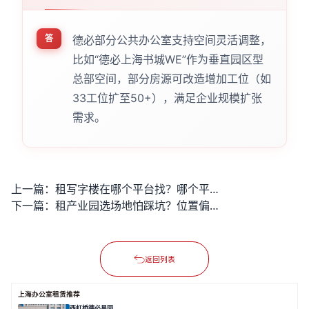
答
德必部分公共办公室支持空间灵活调整，
比如“德必上海书城WE”作为垂直园区型
总部空间，部分房源可改造增加工位（如
33工位扩至50+），满足企业规模扩张
需求。
上一篇：
租写字楼在哪个平台找？哪个平台房源真实、找房更高效？
下一篇：
租产业园选场地怕踩坑？位置偏配套差影响企业发展吗？
返回列表
上海办公室租赁推荐
西虹桥德必易园