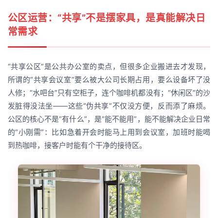
公区运营：“共享”不是摆家具，是真能解决日
常需求
“共享公区”是公共办公室的卖点，但很多企业搬进去才发现，
所谓的“共享会议室”要么被大公司长期占用，要么设备坏了没
人修；“水吧台”只有空柜子，连个咖啡机都没有；“休闲区”的沙
发脏得没法坐——这些“伪共享”不仅没方便，反而添了麻烦。
公区的核心不是“有什么”，是“能不能用”，能不能解决企业日常
的“小刚需”：比如急着开会时能马上用到会议室，加班时能喝
到热咖啡，接客户时能有个干净的接待区。