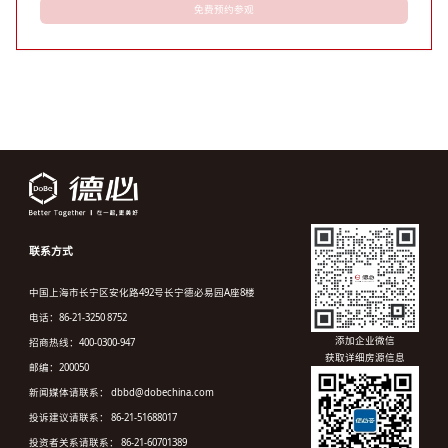
免费预约参观
联系方式
中国上海市长宁区安化路492号长宁德必易园A座8楼
电话：86-21-3250 8752
添加企业微信
招商热线：400-0300-947
获取详细房源信息
邮编：200050
新闻媒体请联系： dbbd@dobechina.com
投诉建议请联系： 86-21-51688017
投资者关系请联系： 86-21-60701389