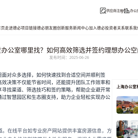
供应商注册
办公
首页
走进德必
项目链接
德必朋友圈
创新服务
新闻中心
加入德必
投资者关系
联系我
赁办公室哪里找？如何高效筛选并签约理想办公空
发布时间：2025-06-26
但面对众多选择，如何快速找到合适空间并顺利签
高效决策不仅能节省时间，还能提升团队工作效率和
上海办公室
享寻找渠道、筛选技巧和签约策略，帮助企业避开常
通过智慧园区和生态圈支持，助力企业轻松实现办公
道。在线平台如专业房产网站提供丰富房源信息，方