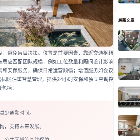
最新文章
度，避免盲目决策。位置是首要因素，靠近交通枢纽
布局应匹配团队规模，例如工位数量和隔间设计影响
调和安保服务，确保日常运营顺畅；增值服务如会议
必园区注重智慧管理，提供24小时安保和独立空调控
素包括：
减少通勤时间。
构，支持未来发展。
、公共区域等基础保障。