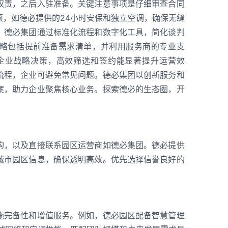
权责，之后入驻准备。关键注意事项是仔细审查合同
项，如德必提供的24小时安保和独立空调，确保无缝
。德必集团通过标准化流程和数字化工具，简化谈判
略包括提前准备需求清单，并利用服务商的专业支
企业战略决策，高效筛选和签约能显著提升运营效
流程，企业可避免常见问题。德必集团以创新服务和
案，助力企业聚焦核心业务。探索德必的生态圈，开
构，以及直接联系园区运营商如德必集团。德必提供
城市园区信息，确保透明高效。优先选择信誉良好的
施完备性和增值服务。例如，德必园区配备智慧管理