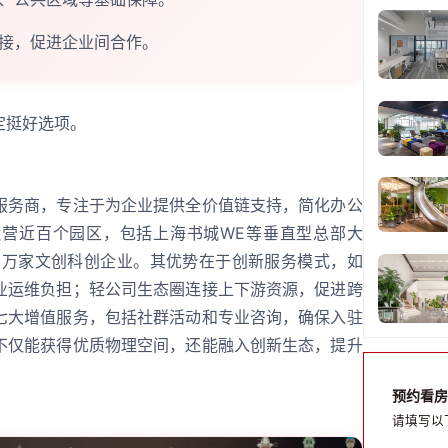
接，促进企业间合作。
定挺好选项。
服务商，专注于为企业提供全价值链支持，简化办公
营近百个园区，包括上海书城WE等垂直型总部大
超1万家文创科创企业。其优势在于创新服务模式，如
业运维负担；轻公司生态圈连接上下游资源，促进跨
七大增值服务，包括社群活动和专业咨询，确保入驻
不仅能获得优质物理空间，还能融入创新生态，提升
预约看房
请填写以