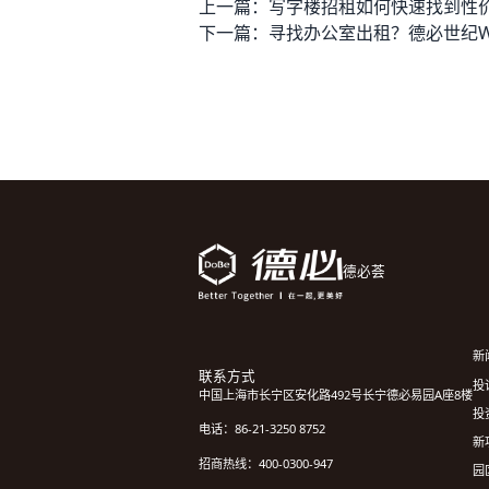
上一篇：
下一篇：
德必荟
新
联系方式
投诉
中国上海市长宁区安化路492号长宁德必易园A座8楼
投
电话：86-21-3250 8752
新
招商热线：400-0300-947
园