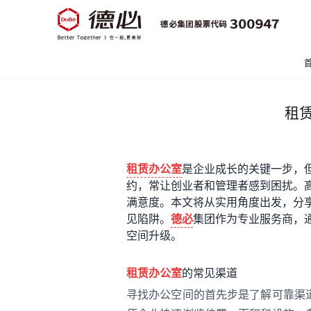
租
租赁办公室
是企业成长的关键一步，
约，常让创业者和管理者感到困扰。
满意度。本文将从实用角度出发，分
见陷阱。
德必
集团作为专业服务商，
空间升级。
租赁办公室
的常见渠道
寻找办公空间的首先步是了解可靠渠