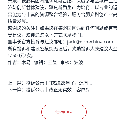
未来，德必集团将继续深耕合肥，深度参与区域产业经
济与创新载体建设，聚焦新质生产力培育，以专业的运
营能力与丰富的资源整合经验，服务合肥文科创产业高
质量发展。
感谢您的关注！如果您在
德必园区
遇到任何问题或有宝
贵建议，欢迎通过以下方式联系我们：
董事长官方投诉与建议邮箱：jack@dobechina.com
所有投诉和建议经核实无误后，奖励投诉人或建议人至
少500元/次。
作者：木易 编辑：玺玺 审核：波波
上一篇：
投诉公示丨“快2026年了，还有这样的停车场？” 一位客户的吐槽，我们立刻整改
下一篇：
投诉公示｜改正无实效，客户对长宁德必易园再次提出意见
返回列表