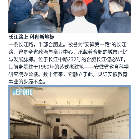
长江路上 科创新地标
一条长江路，半部合肥史。被誉为“安徽第一路”的长江
路，曾是全省政治与商业中心，承载着合肥的城市记忆
与发展脉搏。位于长江中路232号的合肥长江
德必WE
，
其前身是建于1960年的苏式老建筑——安徽省教育科学
研究院办公楼。数十年来，它静立于此，见证安徽教育
事业的步履不息。